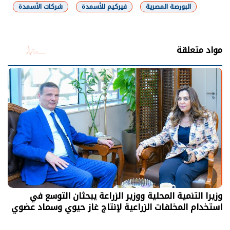
البورصة المصرية
فيركيم للأسمدة
شركات الأسمدة
شارك
مواد متعلقة
وزيرا التنمية المحلية ووزير الزراعة يبحثان التوسع في
استخدام المخلفات الزراعية لإنتاج غاز حيوي وسماد عضوي