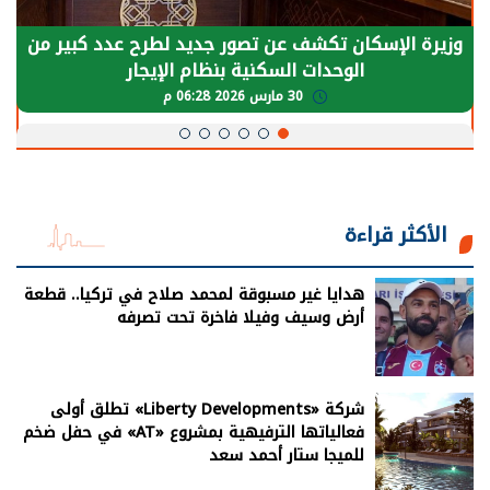
وزيرة الإسكان تكشف عن تصور جديد لطرح عدد كبير من
الوحدات السكنية بنظام الإيجار
30 مارس 2026 06:28 م
الأكثر قراءة
هدايا غير مسبوقة لمحمد صلاح في تركيا.. قطعة
أرض وسيف وفيلا فاخرة تحت تصرفه
شركة «Liberty Developments» تطلق أولى
فعالياتها الترفيهية بمشروع «AT» في حفل ضخم
للميجا ستار أحمد سعد