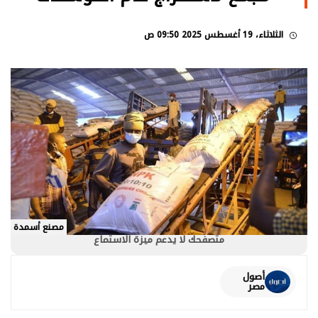
الثلاثاء، 19 أغسطس 2025 09:50 ص
مصنع أسمدة
متصفحك لا يدعم ميزة الاستماع
أصول
مصر