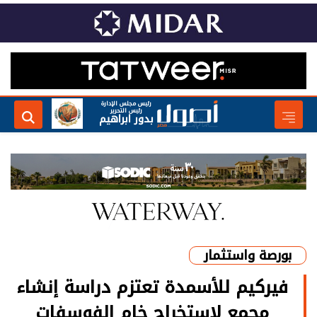
رئيس مجلس الإدارة
رئيس التحرير
بدور ابراهيم
بورصة واستثمار
فيركيم للأسمدة تعتزم دراسة إنشاء
مجمع لاستخراج خام الفوسفات