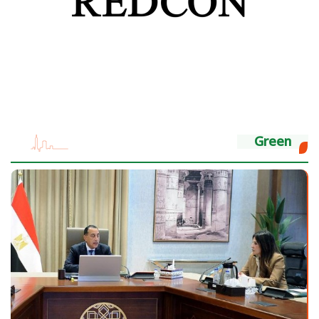
Green