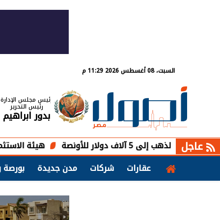
السبت، 08 أغسطس 2026 11:29 م
رئيس مجلس الإدارة
رئيس التحرير
بدور ابراهيم
عاجل
5 آلاف دولار للأونصة
هيئة الاستثمار تستعد
عقارات
شركات
مدن جديدة
بورصة و