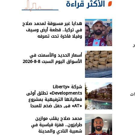
الأكثر قراءة
هدايا غير مسبوقة لمحمد صلاح
في تركيا.. قطعة أرض وسيف
وفيلا فاخرة تحت تصرفه
ناير
أسعار الحديد والأسمنت في
الأسواق اليوم السبت 8-8-2026
شركة «Liberty
Developments» تطلق أولى
ات
فعالياتها الترفيهية بمشروع
«AT» في حفل ضخم للميجا
ستار أحمد سعد
محمد صلاح يقلب موازين
طرابزون.. قفزة قياسية في
شعبية النادي والمدينة