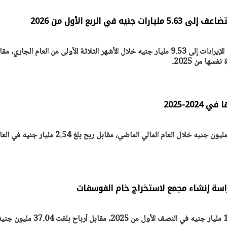
ه في الربع الأول من 2026
جاء نمو الأرباح مدفوعاً بارتفاع الإيرادات إلى 9.53 مليار جنيه خلال الأشهر الثلاثة الأولى من العام الجاري، 
حققت الشركة صافي ربح 987 مليون جنيه خلال العام المالي الماضي، مقابل ربح بلغ 2.54 مليار جنيه ف
يتابع الإجراءات الخاصة
افتتاح «إيجبس 2026» ب
ات الرئاسية بطرح وحدات
واسع.. والبترول: مصر تعزز مكان
لإيجار للمواطنين
بوصفها مركزًا إقليميًّا للطاق
30 مارس 2026 03:59 م
اسة إنشاء مجمع لاستخراج خام الفوسفات
سجلت الشركة أرباحاً بلغت 1.38 مليار جنيه في النصف الأول من 2025، مقابل أرباح بلغت 37.04 مليو