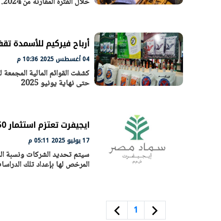
خلال الفترة المقارنة من 2024.
أرباح فيركيم للأسمدة تقفز 3639 مرة في 6 أ
04 أغسطس 2025 10:36 م
حتى نهاية يونيو 2025
ايجيفرت تعتزم استثمار 50 مليون جنيه في شركات أسمدة
17 يوليو 2025 05:11 م
سيتم تحديد الشركات ونسبة ال
المرخص لها بإعداد تلك الدراسا
1