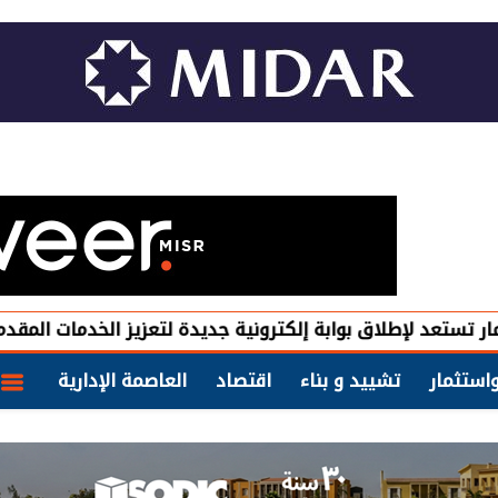
 لإطلاق بوابة إلكترونية جديدة لتعزيز الخدمات المقدمة للمست
استثمار
تشييد و بناء
اقتصاد
العاصمة الإدارية