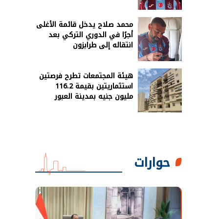
محمد صلاح يدخل قائمة الأغلى
أجرًا في الدوري التركي بعد
انتقاله إلى طرابزون
هيئة المجتمعات تطرح فرصتين
استثماريتين بقيمة 116.2
مليون جنيه بمدينة العبور
حوارات