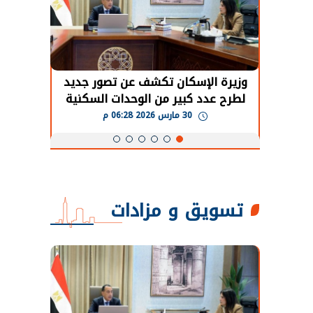
حضور دولي
وزيرة الإسكان تكشف عن تصور جديد
الرئي
تها
لطرح عدد كبير من الوحدات السكنية
قطاع 
ة
بنظام الإيجار
30 مارس 2026 06:28 م
تسويق و مزادات