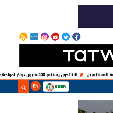
rss feed
instagram
youtube
twitter
facebook
ثمرين
البنتاجون يستثمر 400 مليون دولار لمواجهة هيمنة الصين على المعادن النادرة
EN