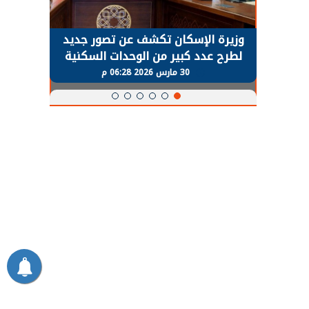
حضور دولي
وزيرة الإسكان تكشف عن تصور جديد
الرئي
تها
لطرح عدد كبير من الوحدات السكنية
قطاع 
ة
بنظام الإيجار
30 مارس 2026 06:28 م