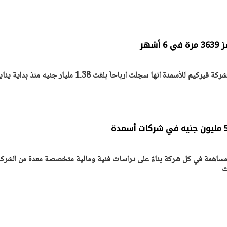
شهر
كشفت القوائم المالية المجمعة لشركة فيركيم للأسمدة أنها سجلت أرباحاً بلغت 1.38 مليار جنيه منذ بداية ي
مساهمة في كل شركة بناءً على دراسات فنية ومالية متخصصة معدة من الشرك
ت