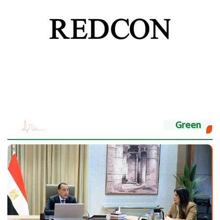
Green