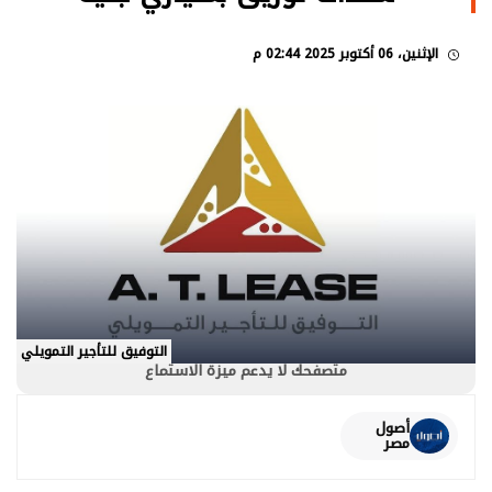
الإثنين، 06 أكتوبر 2025 02:44 م
التوفيق للتأجير التمويلي
متصفحك لا يدعم ميزة الاستماع
أصول
مصر