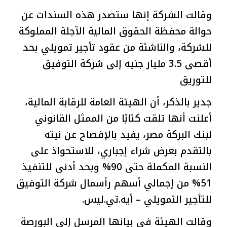
وقالت الشركة إنها ستصدر هذه السندات عن
حوالة محفظة الحقوق المالية الآجلة المملوكة
للشركة، والناشئة من عقود تأجير تمويلي بحد
أقصى 3.5 مليار جنيه إلى شركة التوفيق
للتوريق
جدير بالذكر، أن الهيئة العامة للرقابة المالية،
أعلنت أنها تلقت كتابًا من الممثل القانوني
لبنك البركة مصر، يفيد بالإفصاح عن نيته
بالتقدم بعرض شراء إجباري، للاستحواذ على
النسبة المكملة حتى 90% وبحد أدنى للتنفيذ
51% من إجمالي أسهم رأسمال شركة التوفيق
للتأجير التمويلي – أيه.تي.ليس.
وقالت الهيئة في بيانها المرسل إلى البورصة