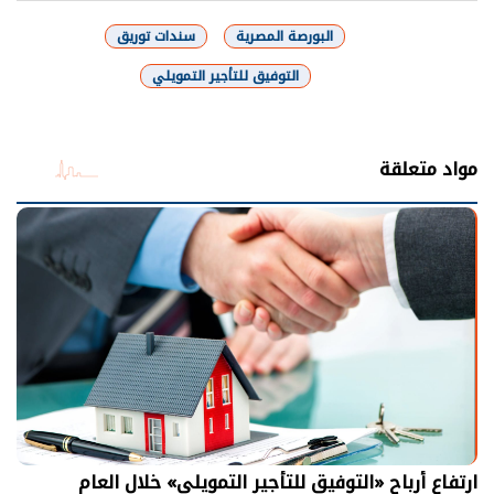
البورصة المصرية
سندات توريق
التوفيق للتأجير التمويلي
شارك
مواد متعلقة
ارتفاع أرباح «التوفيق للتأجير التمويلي» خلال العام