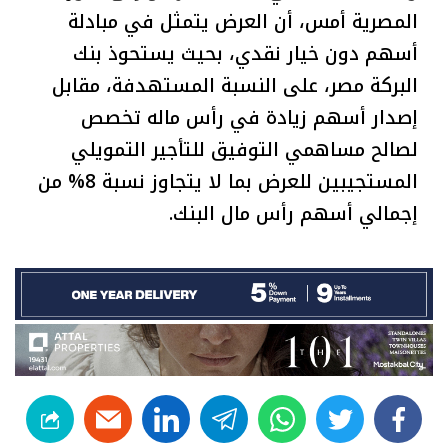
المصرية أمس، أن العرض يتمثل في مبادلة
أسهم دون خيار نقدي، بحيث يستحوذ بنك
البركة مصر، على النسبة المستهدفة، مقابل
إصدار أسهم زيادة في رأس ماله تخصص
لصالح مساهمي التوفيق للتأجير التمويلي
المستجيبين للعرض بما لا يتجاوز نسبة 8% من
إجمالي أسهم رأس مال البنك.
linkedin
telegram
whats
twitter
facebook