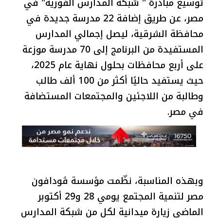
توسيع مبادرة " شبكة المدارس الفورية" في
مصر، عن طريق إضافة 22 مدرسة جديدة في
محافظة الشرقية، ليصل إجمالي المدارس
المستفيدة من البرنامج إلى 70 مدرسة موزعة
على أربع محافظات بحلول نهاية عام 2025،
حيث يستفيد حاليًا أكثر من 100 ألف طالب
وطالبة من اللاجئين والمجتمعات المستضافة
في مصر.
وبهذه المناسبة، نظّمت مؤسسة ڤودافون
مصر لتنمية المجتمع يومي 28 و29 أكتوبر
الماضي زيارة ميدانية لكل من شبكة المدارس