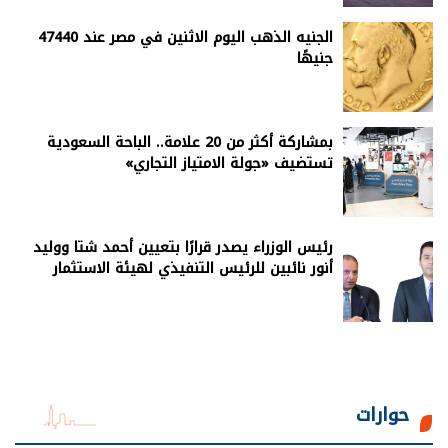
الجنيه الذهب اليوم الاثنين في مصر عند 47440
جنيهًا
بمشاركة أكثر من 20 علامة.. الباحة السعودية
تستضيف «جولة الامتياز التجاري»
رئيس الوزراء يصدر قرارًا بتعيين أحمد شتا ووليد
أنور نائبين للرئيس التنفيذي لهيئة الاستثمار
حوارات