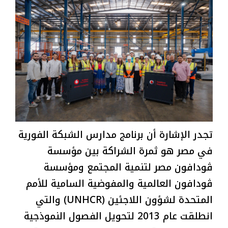
تجدر الإشارة أن برنامج مدارس الشبكة الفورية
في مصر هو ثمرة الشراكة بين مؤسسة
ڤودافون مصر لتنمية المجتمع ومؤسسة
ڤودافون العالمية والمفوضية السامية للأمم
المتحدة لشؤون اللاجئين (UNHCR) والتي
انطلقت عام 2013 لتحويل الفصول النموذجية