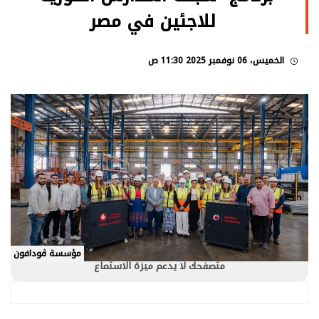
للاجئين في مصر
الخميس، 06 نوفمبر 2025 11:30 ص
مؤسسة ڤودافون
متصفحك لا يدعم ميزة الاستماع