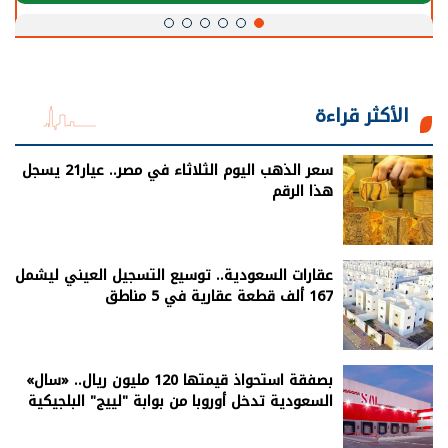
الأكثر قراءة
سعر الذهب اليوم الثلاثاء في مصر.. عيار21 يسجل
هذا الرقم
عقارات السعودية.. توسيع التسجيل العيني ليشمل
167 ألف قطعة عقارية في 5 مناطق
بصفقة استحواذ قيمتها 120 مليون ريال.. «سال»
السعودية تدخل أوروبا من بوابة "لييج" البلجيكية