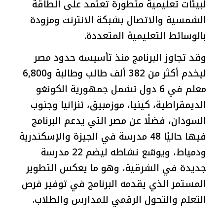
لبيئات تعليمية متطورة تعتمد على الطاقة
الشمسية والاتصال بشبكة الانترنت ومزودة
بالوسائط التعليمية المتعددة.
وقد تجاوز البرنامج منذ تأسيسه حدود مصر
ليخدم أكثر من 382 ألف طالب وطالبة و6,800
معلم في 6 دول تشمل جمهورية الكونغو
الديمقراطية، كينيا، موزمبيق، تنزانيا وجنوب
السودان، فضلًا عن مصر التي يدعم البرنامج
فيها حاليًا 48 مدرسة في الجيزة والإسكندرية
ودمياط، ويوسّع نشاطه ليضم 22 مدرسة
جديدة في الشرقية، وهو ما يعكس التطوير
المستمر الذي يقدمه البرنامج في توفير فرص
التعلم والتحول الرقمي للمدارس والطلاب.