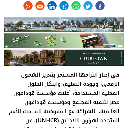
linkedin
telegram
whats
twitter
facebook
في إطار التزامها المستمر بتعزيز الشمول
الرقمي، وجودة التعليم، وابتكار الحلول
المحلية المستدامة، أعلنت مؤسسة ڤودافون
مصر لتنمية المجتمع ومؤسسة ڤودافون
العالمية، بالشراكة مع المفوضية السامية للأمم
المتحدة لشؤون اللاجئين (UNHCR)، عن