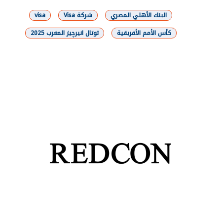
البنك الأهلي المصري
شركة Visa
visa
كأس الأمم الأفريقية
توتال انيرچيز المغرب 2025
شارك