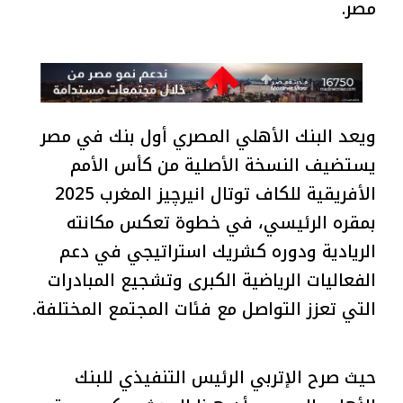
مصر.
ويعد البنك الأهلي المصري أول بنك في مصر
يستضيف النسخة الأصلية من كأس الأمم
الأفريقية للكاف توتال انيرچيز المغرب 2025
بمقره الرئيسي، في خطوة تعكس مكانته
الريادية ودوره كشريك استراتيجي في دعم
الفعاليات الرياضية الكبرى وتشجيع المبادرات
التي تعزز التواصل مع فئات المجتمع المختلفة.
حيث صرح الإتربي الرئيس التنفيذي للبنك