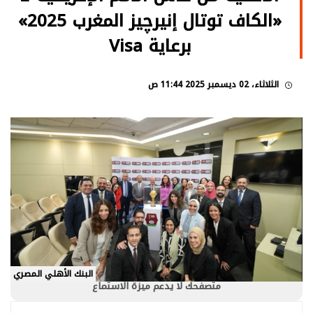
«الكاف توتال إنيرچيز المغرب 2025»
برعاية Visa
الثلاثاء، 02 ديسمبر 2025 11:44 ص
البنك الأهلي المصري
متصفحك لا يدعم ميزة الاستماع