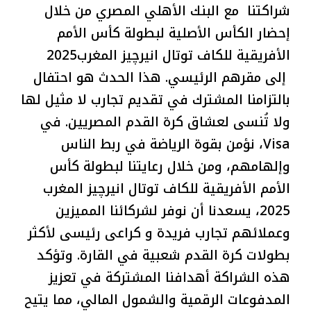
شراكتنا مع البنك الأهلي المصري من خلال
إحضار الكأس الأصلية لبطولة كأس الأمم
الأفريقية للكاف توتال انيرچيز المغرب2025
إلى مقرهم الرئيسي. هذا الحدث هو احتفال
بالتزامنا المشترك في تقديم تجارب لا مثيل لها
ولا تُنسى لعشاق كرة القدم المصريين. في
Visa، نؤمن بقوة الرياضة في ربط الناس
وإلهامهم، ومن خلال رعايتنا لبطولة كأس
الأمم الأفريقية للكاف توتال انيرچيز المغرب
2025، يسعدنا أن نوفر لشركائنا المميزين
وعملائهم تجارب فريدة و كراعى رئيسى لأكثر
بطولات كرة القدم شعبية في القارة. وتؤكد
هذه الشراكة أهدافنا المشتركة في تعزيز
المدفوعات الرقمية والشمول المالي، مما يتيح