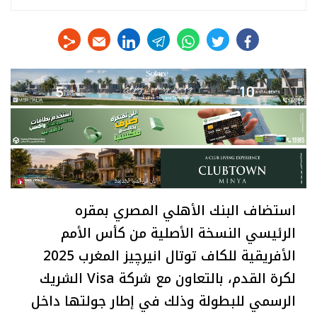
linkedin
telegram
whats
twitter
facebook
استضاف البنك الأهلي المصري بمقره
الرئيسي النسخة الأصلية من كأس الأمم
الأفريقية للكاف توتال انيرچيز المغرب 2025
لكرة القدم، بالتعاون مع شركة Visa الشريك
الرسمي للبطولة وذلك في إطار جولتها داخل