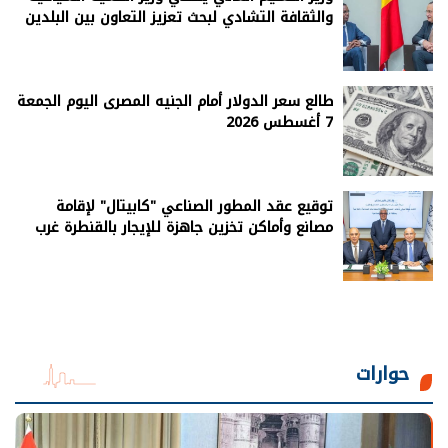
والثقافة التشادي لبحث تعزيز التعاون بين البلدين
طالع سعر الدولار أمام الجنيه المصرى اليوم الجمعة
7 أغسطس 2026
توقيع عقد المطور الصناعي "كابيتال" لإقامة
مصانع وأماكن تخزين جاهزة للإيجار بالقنطرة غرب
حوارات