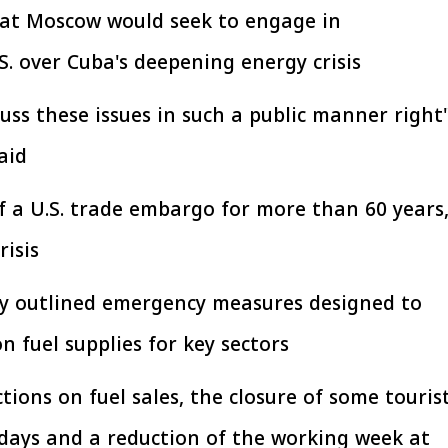
hat Moscow would seek to engage in
افتتاح «إيجبس 2026» بحضور دولي
رئيس الوزراء يتابع 
S. over Cuba's deepening energy crisis.
اسع.. والبترول: مصر تعزز مكانتها
بتنفيذ التوجيهات الرئا
بوصفها مركزًا إقليميًّا للطاقة
سكنية بال
30 مارس 2026 03:59 م
30 مارس 2026 04:40 م
iscuss these issues in such a public manner right
id.
f a U.S. trade embargo for more than 60 years
isis.
ly outlined emergency measures designed to
n fuel supplies for key sectors.
tions on fuel sales, the closure of some touris
days and a reduction of the working week at