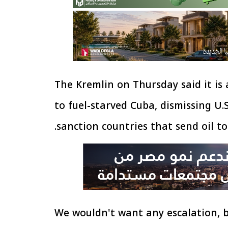
The Kremlin on Thursday said it is 
to fuel-starved Cuba, dismissing U.
sanction countries that send oil to
"We wouldn't want any escalation,