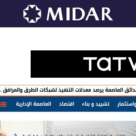
يرصد معدلات التنفيذ لشبكات الطرق والمرافق .. ويؤكد الالتزام
استثمار
تشييد و بناء
اقتصاد
العاصمة الإدارية