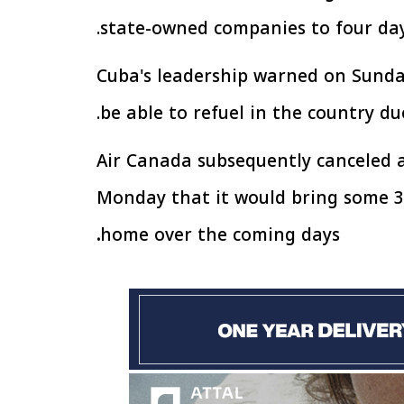
الإجراءات الخاصة
الرئيس السيسي: تداعيات خطيرة على
state-owned companies to four da
سية بطرح وحدات
الاقتصاد العالمي وأسعار الوقود حال
إيجار للمواطنين
استمرار الأزمة في الشرق الأوسط
30 مارس 2026 05:06 م
Cuba's leadership warned on Sunday
be able to refuel in the country du
Air Canada subsequently canceled al
Monday that it would bring some 3
.
home over the coming days