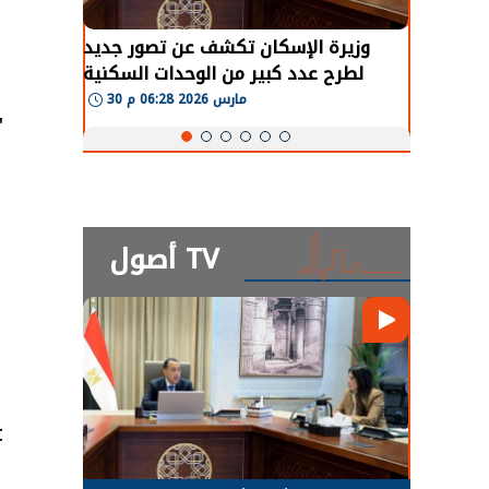
طة في
وزيرة الإسكان تكشف عن تصور جديد
 لعودة
لطرح عدد كبير من الوحدات السكنية
و
طبيعية
بنظام الإيجار
30 مارس 2026 06:28 م
,
أصول TV
t