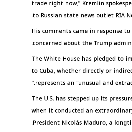
trade right now," Kremlin spokespe
to Russian state news outlet RIA No
الإجراءات الخاصة
الرئيس السيسي: تداعيات خطيرة على
سية بطرح وحدات
الاقتصاد العالمي وأسعار الوقود حال
His comments came in response to
إيجار للمواطنين
استمرار الأزمة في الشرق الأوسط
30 مارس 2026 05:06 م
concerned about the Trump administ
The White House has pledged to imp
to Cuba, whether directly or indir
represents an "unusual and extrao
The U.S. has stepped up its pressur
when it conducted an extraordinar
President Nicolás Maduro, a longti