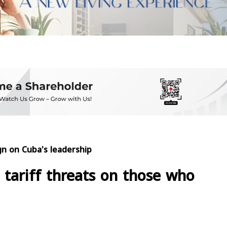
gn on Cuba's leadership
 tariff threats on those who