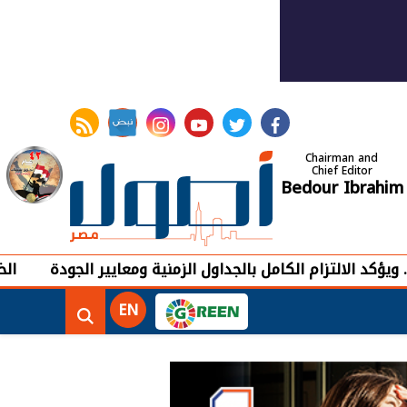
rss feed
instagram
youtube
twitter
facebook
Chairman and
Chief Editor
Bedour Ibrahim
 الكامل بالجداول الزمنية ومعايير الجودة
الخطوط السعودية خلال ي
EN