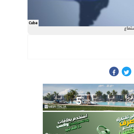
Cuba
ستماع
facebook
twit