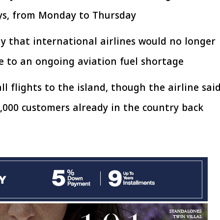
افتتاح «إيجبس 2026» بحضور دولي
رئيس الوزراء يتابع 
ys, from Monday to Thursday.
اسع.. والبترول: مصر تعزز مكانتها
بتنفيذ التوجيهات الرئا
بوصفها مركزًا إقليميًّا للطاقة
سكنية بال
30 مارس 2026 03:59 م
30 مارس 2026 04:40 م
 that international airlines would no longer
e to an ongoing aviation fuel shortage.
l flights to the island, though the airline sai
,000 customers already in the country back