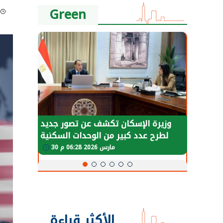
Green
طة في
وزيرة الإسكان تكشف عن تصور جديد
لعودة
لطرح عدد كبير من الوحدات السكنية
و
طبيعية
بنظام الإيجار
30 مارس 2026 06:28 م
الأكثر قراءة