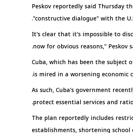
Peskov reportedly said Thursday t
الإجراءات الخاصة
الرئيس السيسي: تداعيات خطيرة على
"constructive dialogue" with the U.
سية بطرح وحدات
الاقتصاد العالمي وأسعار الوقود حال
إيجار للمواطنين
استمرار الأزمة في الشرق الأوسط
30 مارس 2026 05:06 م
"It's clear that it's impossible to d
now for obvious reasons," Peskov sa
Cuba, which has been the subject o
is mired in a worsening economic cr
As such, Cuba's government recent
protect essential services and ratio
The plan reportedly includes restric
establishments, shortening school 