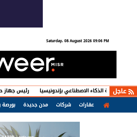
Saturday، 08 August 2026 09:06 PM
عاجل
رئيس جهاز حدائق العاصمة 
عقارات
شركات
مدن جديدة
بورصة و