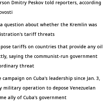
rson Dmitry Peskov told reporters, according
vosti.
افتتاح «إيجبس 2026» بحضور دولي
رئيس الوزراء يتابع 
اسع.. والبترول: مصر تعزز مكانتها
بتنفيذ التوجيهات الرئا
 a question about whether the Kremlin was
بوصفها مركزًا إقليميًّا للطاقة
سكنية بال
30 مارس 2026 03:59 م
30 مارس 2026 04:40 م
ration's tariff threats.
ose tariffs on countries that provide any oil
ectly, saying the communist-run government
rdinary threat."
e campaign on Cuba's leadership since Jan. 3,
y military operation to depose Venezuelan
me ally of Cuba's government.