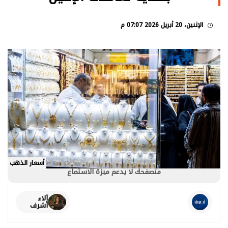
الإثنين، 20 أبريل 2026 07:07 م
أسعار الذهب
متصفحك لا يدعم ميزة الاستماع
آلاء
أشرف