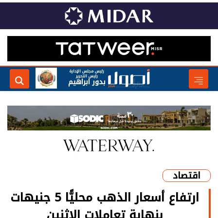
رئيس مجلس الإدارة
رئيس التحرير
بدور ابراهيم
اقتصاد
ارتفاع أسعار الذهب محليًّا 5 جنيهات
بنهاية تعاملات الإثنين