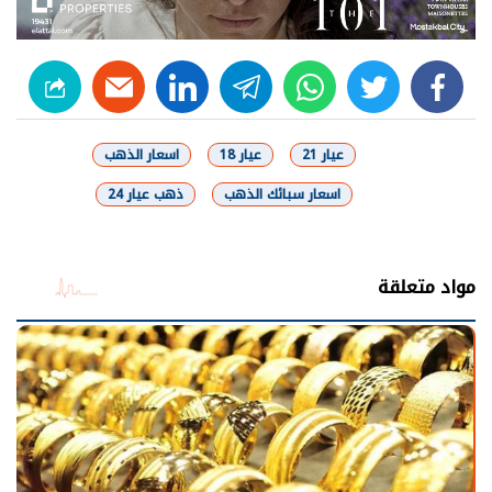
linkedin
telegram
whats
twitter
facebook
عيار 21
عيار 18
اسعار الذهب
اسعار سبائك الذهب
ذهب عيار 24
شارك
مواد متعلقة