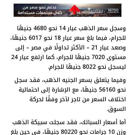
وسجل سعر الذهب عيار 14 نحو 4680 جنيهًا
للجرام، فيما بلغ سعر عيار 18 نحو 6017 جنيهًا،
وصعد عيار 21 – الأكثر تداولًا في مصر – إلى
مستوى 7020 جنيهًا للجرام، كما ارتفع عيار 24
ليسجل نحو 8022 جنيهًا للجرام.
وفيما يتعلق بسعر الجنيه الذهب، فقد سجل
نحو 56160 جنيهًا، مع الإشارة إلى احتمالية
اختلاف السعر من تاجر لآخر وفقًا لحركة
السوق.
أما أسعار السبائك، فقد سجلت سبيكة الذهب
وزن 10 جرامات نحو 80220 جنيهًا، في حين بلغ