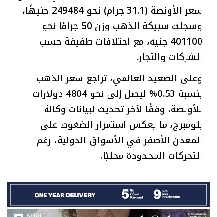
سعر الأونصة (31.1 جرام) نحو 249484 جنيهًا،
وسجلت سبيكة الذهب وزن 50 جرامًا نحو
401100 جنيه، مع اختلافات طفيفة حسب
الشركات والتجار.
وعلى الصعيد العالمي، تراجع سعر الذهب
بنسبة 0.53% ليصل إلى نحو 4804 دولارات
للأونصة، وفقًا لآخر تحديث لبيانات وكالة
بلومبرج، ما يعكس استمرار الضغوط على
المعدن الأصفر في الأسواق الدولية، رغم
التحركات المحدودة محليًا.