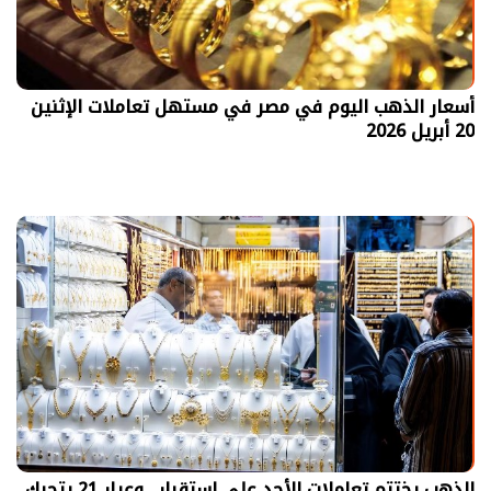
أسعار الذهب اليوم في مصر في مستهل تعاملات الإثنين
20 أبريل 2026
الذهب يختتم تعاملات الأحد على استقرار.. وعيار 21 يتحرك