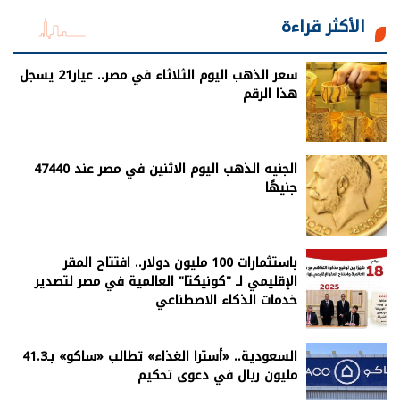
الأكثر قراءة
سعر الذهب اليوم الثلاثاء في مصر.. عيار21 يسجل
هذا الرقم
الجنيه الذهب اليوم الاثنين في مصر عند 47440
جنيهًا
باستثمارات 100 مليون دولار.. افتتاح المقر
الإقليمي لـ "كونيكتا" العالمية في مصر لتصدير
خدمات الذكاء الاصطناعي
السعودية.. «أسترا الغذاء» تطالب «ساكو» بـ41.3
مليون ريال في دعوى تحكيم