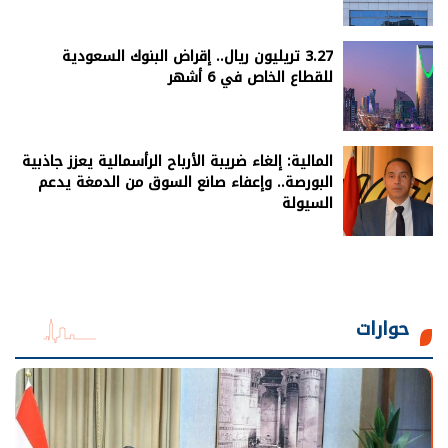
3.27 تريليون ريال.. إقراض البنوك السعودية
للقطاع الخاص في 6 أشهر
المالية: إلغاء ضريبة الأرباح الرأسمالية يعزز جاذبية
البورصة.. وإعفاء صانع السوق من الدمغة يدعم
السيولة
حوارات