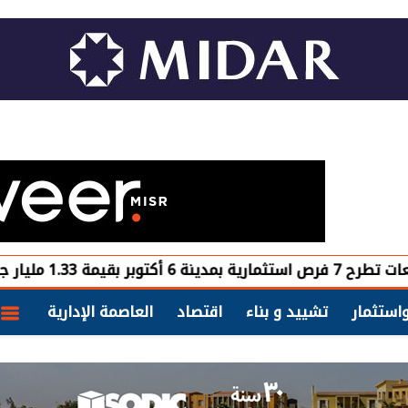
سعر ال
استثمار
تشييد و بناء
اقتصاد
العاصمة الإدارية