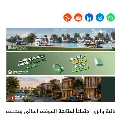
linkedin
telegram
whats
tw
ائية والري اجتماعاً لمتابعة الموقف المائي بمختلف