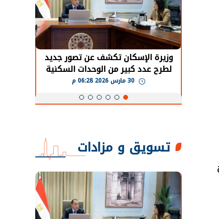
حضور دولي
وزيرة الإسكان تكشف عن تصور جديد
الرئي
تها
لطرح عدد كبير من الوحدات السكنية
قطاع 
ة
بنظام الإيجار
30 مارس 2026 06:28 م
تسويق و مزادات