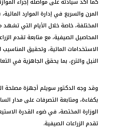
كما أكد سيادته على مواصلة إجراء الموازنا
المرن والسريع في إدارة الموارد المائية، 
المختلفة، خاصة خلال الأيام التي تشهد موج
الرئيس السيسي: تداعيات خطيرة على
رئيس الوزراء 
المحاصيل الصيفية، مع متابعة تقدم الزراع
الاقتصاد العالمي وأسعار الوقود حال
بتنفيذ التوجيه
استمرار الأزمة في الشرق الأوسط
سكنية با
الاستخدامات المائية، وتحقيق المناسيب ا
30 مارس 2026 05:06 م
30 مارس 2026 04:40 م
النيل والترع، بما يحقق الجاهزية في التع
وقد وجه الدكتور سويلم أجهزة مصلحة الري
بكفاءة، ومتابعة التصرفات على مدار الساع
الوزارة المختصة، في ضوء القدرة الاستيع
تقدم الزراعات الصيفية.