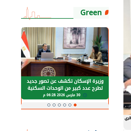
Green
حضور دولي
وزيرة الإسكان تكشف عن تصور جديد
الرئي
تها
لطرح عدد كبير من الوحدات السكنية
قطاع 
ة
بنظام الإيجار
30 مارس 2026 06:28 م
الري