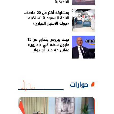
البلجيكية
بمشاركة أكثر من 20 علامة..
الباحة السعودية تستضيف
«جولة الامتياز التجاري»
جيف بيزوس يتخارج من 15
مليون سهم في «أمازون»
مقابل 4.1 مليارات دولار
حوارات