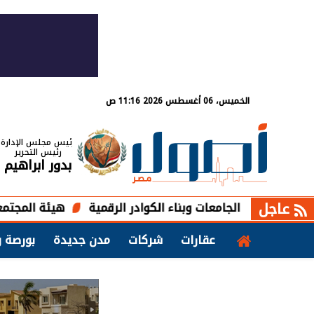
الخميس، 06 أغسطس 2026 11:16 ص
رئيس مجلس الإدارة
رئيس التحرير
بدور ابراهيم
عاجل
الجامعات وبناء الكوادر الرقمية
هيئة المجتمعات تطرح 7 فرص استثمارية بمدينة 6 أكتوبر بقيمة 1.33 مليار جنيه
عقارات
شركات
مدن جديدة
بورصة و