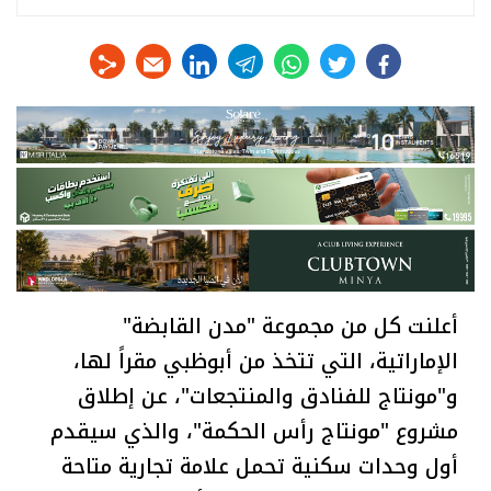
linkedin
telegram
whats
twitter
facebook
أعلنت كل من مجموعة "مدن القابضة"
الإماراتية، التي تتخذ من أبوظبي مقراً لها،
و"مونتاج للفنادق والمنتجعات"، عن إطلاق
مشروع "مونتاج رأس الحكمة"، والذي سيقدم
أول وحدات سكنية تحمل علامة تجارية متاحة