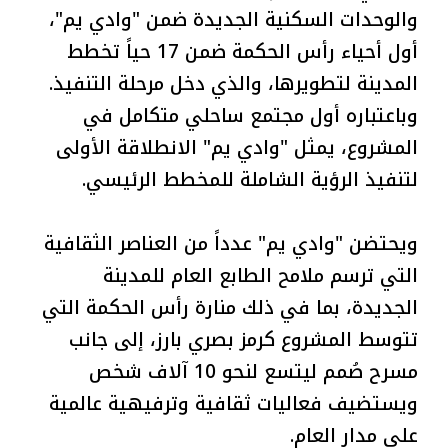
والوحدات السكنية الجديدة ضمن "وادي يم"،
أول أحياء رأس الحكمة ضمن 17 حياً تخطط
المدينة لتطويرها، والذي دخل مرحلة التنفيذ.
وباعتباره أول مجتمع ساحلي متكامل في
المشروع، يمثل "وادي يم" الانطلاقة الأولى
لتنفيذ الرؤية الشاملة للمخطط الرئيسي.
ويحتضن "وادي يم" عدداً من العناصر الثقافية
التي ترسم ملامح الطابع العام للمدينة
الجديدة، بما في ذلك منارة رأس الحكمة التي
تتوسط المشروع كرمز بصري بارز، إلى جانب
مسرح صُمم ليتسع لنحو 10 آلاف شخص
ويستضيف فعاليات ثقافية وترفيهية عالمية
على مدار العام.