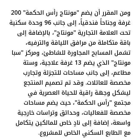
ومن المقرر أن يضم "مونتاج رأس الحكمة" 200
غرفة وجناحاً فندقياً، إلى جانب 96 وحدة سكنية
تحت العلامة التجارية "مونتاج"، بالإضافة إلى
باقة متكاملة من مرافق اللياقة والترفيه،
تشمل المسابح المجاورة للشاطئ، ومركز "سبا
مونتاج" الذي يضم 13 غرفة علاجية، وستة
مطاعم، إلى جانب مساحات للتجزئة وتجارب
مخصصة للعائلات. وقد تم تصميم المنتجع
ليشكل وجهة راقية للحياة العصرية في
مجتمع "رأس الحكمة"، حيث يضم مساحات
مخصصة للفعاليات، وحدائق وتراسات خارجية
واسعة، إضافة إلى نادٍ خاص للمالكين يتكامل
مع الطابع السكني الخاص للمشروع.