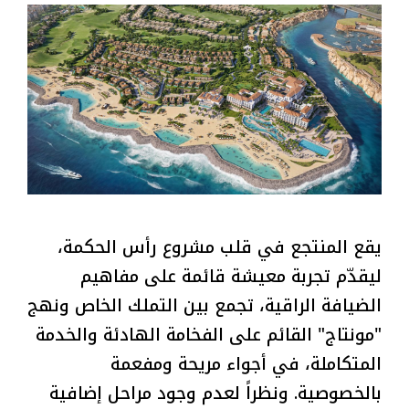
يقع المنتجع في قلب مشروع رأس الحكمة،
ليقدّم تجربة معيشة قائمة على مفاهيم
الضيافة الراقية، تجمع بين التملك الخاص ونهج
"مونتاج" القائم على الفخامة الهادئة والخدمة
المتكاملة، في أجواء مريحة ومفعمة
بالخصوصية. ونظراً لعدم وجود مراحل إضافية