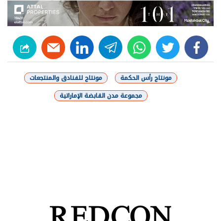
linkedin
telegram
whats
twitter
facebook
مونتاج رأس الحكمة
مونتاج للفنادق والمنتجعات
مجموعة مدن القابضة الإماراتية
شارك