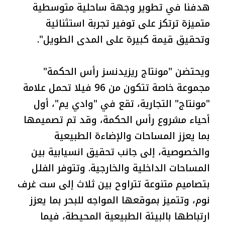
هدفنا في تطوير وجهة ساحلية متوسطية
متميزة ترتكز على توفير تجربة استثنائية
وتحقيق قيمة كبيرة على المدى الطويل".
ويحتضن "مونتاج ريزيدنسز رأس الحكمة"
مجموعة خاصة تتكون من 96 فيلا تحمل علامة
"مونتاج" التجارية، تقع في "وادي يم"، أول
أحياء مشروع رأس الحكمة، وقد تم تصميمها
بما يعزز المساحات والإضاءة الطبيعية
والخصوصية، إلى جانب تحقيق انسيابية بين
المساحات الداخلية والخارجية. وتتوفر الفلل
بتصاميم متنوعة تتراوح بين ثلاث إلى ست غرف
نوم، وتتميز بموقعها المواجه للبحر بما يعزز
ارتباطها بالبيئة الطبيعية المحيطة، فيما