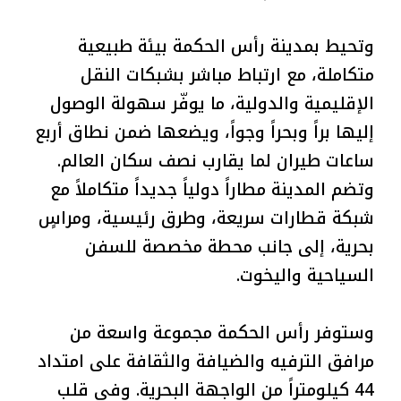
وتحيط بمدينة رأس الحكمة بيئة طبيعية
متكاملة، مع ارتباط مباشر بشبكات النقل
الإقليمية والدولية، ما يوفّر سهولة الوصول
إليها براً وبحراً وجواً، ويضعها ضمن نطاق أربع
ساعات طيران لما يقارب نصف سكان العالم.
وتضم المدينة مطاراً دولياً جديداً متكاملاً مع
شبكة قطارات سريعة، وطرق رئيسية، ومراسٍ
بحرية، إلى جانب محطة مخصصة للسفن
السياحية واليخوت.
وستوفر رأس الحكمة مجموعة واسعة من
مرافق الترفيه والضيافة والثقافة على امتداد
44 كيلومتراً من الواجهة البحرية. وفي قلب