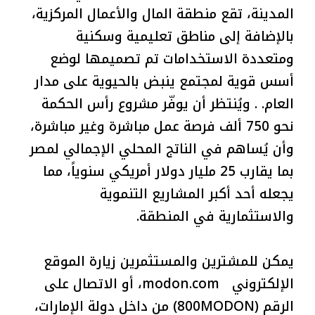
المدينة، تقع منطقة المال والأعمال المركزية،
بالإضافة إلى مناطق تعليمية وسكنية
ومتعددة الاستخدامات تم تصميمها لوضع
أسس قوية لمجتمع ينبض بالحيوية على مدار
العام. . ويُنتظر أن يوفّر مشروع رأس الحكمة
نحو 750 ألف فرصة عمل مباشرة وغير مباشرة،
وأن يُساهم في الناتج المحلي الإجمالي لمصر
بما يقارب 25 مليار دولار أمريكي سنوياً، مما
يجعله أحد أكبر المشاريع التنموية
والاستثمارية في المنطقة.
يمكن للمشترين والمستثمرين زيارة الموقع
الإلكتروني modon.com، أو الاتصال على
الرقم (800MODON) من داخل دولة الإمارات،