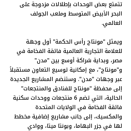
تتمتع بعض الوحدات بإطلالات مزدوجة على
البحر الأبيض المتوسط وملعب الجولف
العالمي.
ويمثل "مونتاج رأس الحكمة" أول وجهة
للعلامة التجارية العالمية فائقة الفخامة في
مصر، وبداية شراكة أوسع بين "مدن"
و"مونتاج"، مع إمكانية توسيع التعاون مستقبلاً
عبر وجهات "مدن". وستنضم المشاريع الجديدة
إلى محفظة "مونتاج للفنادق والمنتجعات"
الحالية، التي تضم 6 منتجعات ووحدات سكنية
فائقة الفخامة في الولايات المتحدة
والمكسيك، إلى جانب مشاريع إضافية مخطط
لها في جزر البهاما، وبونتا ميتا، ووادي