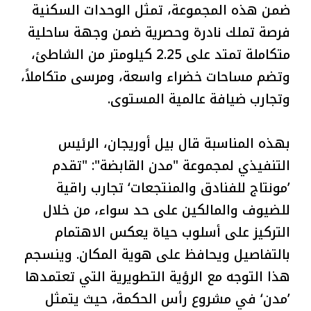
ضمن هذه المجموعة، تمثل الوحدات السكنية
فرصة تملك نادرة وحصرية ضمن وجهة ساحلية
متكاملة تمتد على 2.25 كيلومتر من الشاطئ،
وتضم مساحات خضراء واسعة، ومرسى متكاملاً،
وتجارب ضيافة عالمية المستوى.
بهذه المناسبة قال بيل أوريجان، الرئيس
التنفيذي لمجموعة "مدن القابضة": "تقدم
’مونتاج للفنادق والمنتجعات‘ تجارب راقية
للضيوف والمالكين على حد سواء، من خلال
التركيز على أسلوب حياة يعكس الاهتمام
بالتفاصيل ويحافظ على هوية المكان. وينسجم
هذا التوجه مع الرؤية التطويرية التي تعتمدها
’مدن‘ في مشروع رأس الحكمة، حيث يتمثل