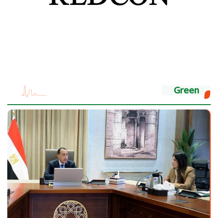
Green