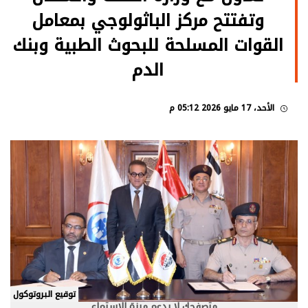
وتفتتح مركز الباثولوجي بمعامل
القوات المسلحة للبحوث الطبية وبنك
الدم
الأحد، 17 مايو 2026 05:12 م
توقيع البروتوكول
متصفحك لا يدعم ميزة الاستماع