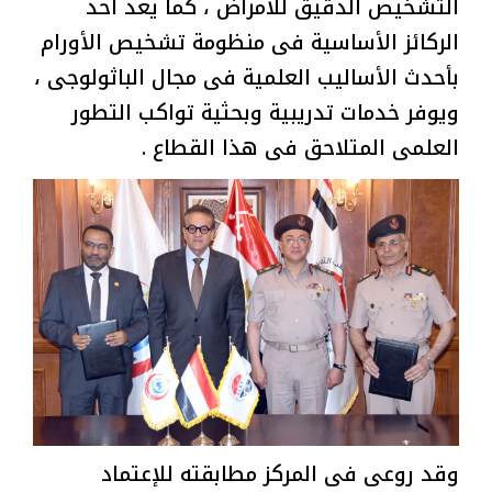
التشخيص الدقيق للأمراض ، كما يعد أحد
الركائز الأساسية فى منظومة تشخيص الأورام
بأحدث الأساليب العلمية فى مجال الباثولوجى ،
ويوفر خدمات تدريبية وبحثية تواكب التطور
العلمى المتلاحق فى هذا القطاع .
وقد روعى فى المركز مطابقته للإعتماد