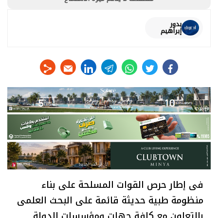
بدور
إبراهيم
linkedin
telegram
whats
twitter
facebook
فى إطار حرص القوات المسلحة على بناء
منظومة طبية حديثة قائمة على البحث العلمى
بالتعاون مع كافة جهات ومؤسسات الدولة