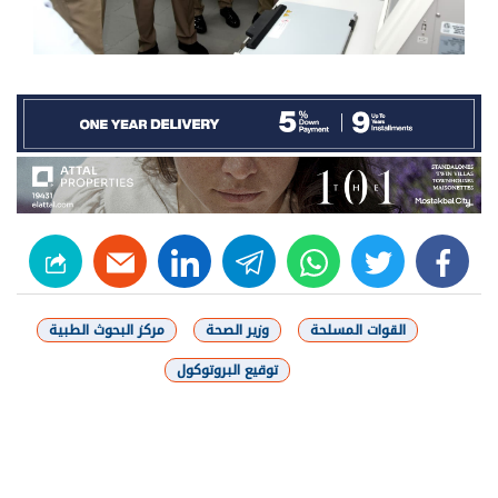
linkedin
telegram
whats
twitter
facebook
القوات المسلحة
وزير الصحة
مركز البحوث الطبية
توقيع البروتوكول
شارك