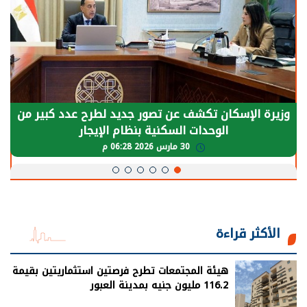
الرئيس السيسي: توقف الأنشطة في قطاع الطاقة
يحتاج إلى سنوات لعودة معدلات الإنتاج الطبيعية
30 مارس 2026 05:08 م
الأكثر قراءة
هيئة المجتمعات تطرح فرصتين استثماريتين بقيمة
116.2 مليون جنيه بمدينة العبور