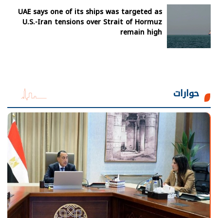
UAE says one of its ships was targeted as
U.S.-Iran tensions over Strait of Hormuz
remain high
حوارات