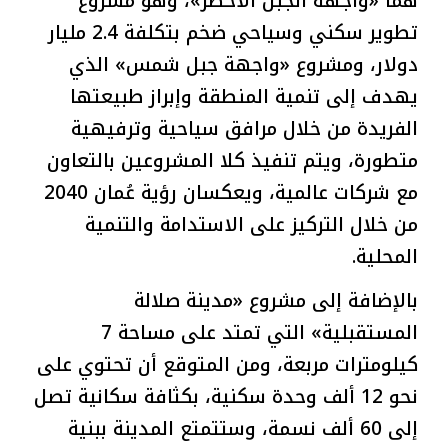
هما «واجهة الجبل الأخضر»، وهو مشروع
تطوير سكني وسياحي ضخم بتكلفة 2.4 مليار
دولار، ومشروع «واجهة جبل شمس» الذي
يهدف إلى تنمية المنطقة وإبراز طبيعتها
الفريدة من خلال مرافق سياحية وترفيهية
متطورة، ويتم تنفيذ كلا المشروعين بالتعاون
مع شركات عالمية، ويعكسان رؤية عُمان 2040
من خلال التركيز على الاستدامة والتنمية
المحلية.
بالإضافة إلى مشروع «مدينة صلالة
المستقبلية» التي تمتد على مساحة 7
كيلومترات مربعة، ومن المتوقع أن تحتوي على
نحو 12 ألف وحدة سكنية، بكثافة سكانية تصل
إلى 60 ألف نسمة، وستتمتع المدينة ببنية