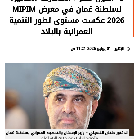
لسلطنة عُمان في معرض MIPIM
2026 عكست مستوى تطور التنمية
العمرانية بالبلاد
الإثنين، 01 يونيو 2026 11:21 ص
الدكتور خلفان الشعيلي – وزير الإسكان والتخطيط العمراني بسلطنة عُمان
متصفحك لا يدعم ميزة الاستماع