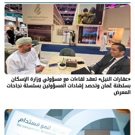
«عقارات النيل» تعقد لقاءات مع مسؤولي وزارة الإسكان
بسلطنة عُمان وتحصد إشادات المسؤولين بسلسلة نجاحات
المعرض