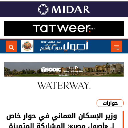
رئيس مجلس الإدارة
رئيس التحرير
بدور ابراهيم
حوارات
وزير الإسكان العماني في حوار خاص
لـ «أصول مصر»: المشاركة المتميزة