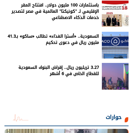
باستثمارات 100 مليون دولار.. افتتاح المقر
الإقليمي لـ "كونيكتا" العالمية في مصر لتصدير
خدمات الذكاء الاصطناعي
السعودية.. «أسترا الغذاء» تطالب «ساكو» بـ41.3
مليون ريال في دعوى تحكيم
3.27 تريليون ريال.. إقراض البنوك السعودية
للقطاع الخاص في 6 أشهر
حوارات