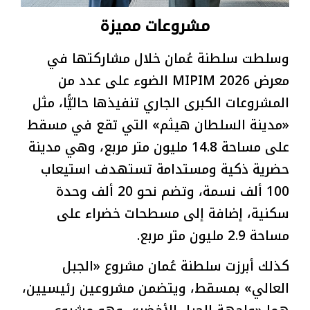
مشروعات مميزة
وسلطت سلطنة عُمان خلال مشاركتها في
معرض MIPIM 2026 الضوء على عدد من
المشروعات الكبرى الجاري تنفيذها حاليًّا، مثل
«مدينة السلطان هيثم» التي تقع في مسقط
على مساحة 14.8 مليون متر مربع، وهي مدينة
حضرية ذكية ومستدامة تستهدف استيعاب
100 ألف نسمة، وتضم نحو 20 ألف وحدة
سكنية، إضافة إلى مسطحات خضراء على
مساحة 2.9 مليون متر مربع.
كذلك أبرزت سلطنة عُمان مشروع «الجبل
العالي» بمسقط، ويتضمن مشروعين رئيسيين،