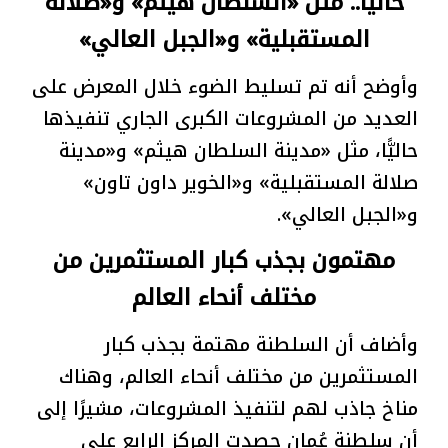
حاليًّا.. مثل «السلطان هيثم» و«صلالة
المستقبلية» و«الجبل العالي»
وأوضح أنه تم تسليط الضوء خلال المعرض على
العديد من المشروعات الكبرى الجاري تنفيذها
حاليًّا، مثل «مدينة السلطان هيثم» و«مدينة
صلالة المستقبلية» و«الخوير داون تاون»
و«الجبل العالي».
مهتمون بجذب كبار المستثمرين من
مختلف أنحاء العالم
وأضاف أن السلطنة مهتمة بجذب كبار
المستثمرين من مختلف أنحاء العالم، وهناك
مناخ جاذب لهم لتنفيذ المشروعات، مشيرًا إلى
أن سلطنة عُمان حصدت المركز الرابع على