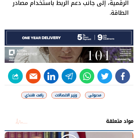
الرقمية، إلى جانب دعم الربط باستخدام مصادر
الطاقة.
linkedin
telegram
whats
twitter
facebook
مدبولى
وزير الاتصالات
رافت هنذي
شارك
مواد متعلقة