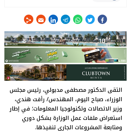
linkedin
telegram
whats
twitter
facebook
التقى الدكتور مصطفى مدبولي، رئيس مجلس
الوزراء، صباح اليوم، المهندس/ رأفت هندي،
وزير الاتصالات وتكنولوجيا المعلومات؛ في إطار
استعراض ملفات عمل الوزارة بشكل دوري
ومتابعة المشروعات الجاري تنفيذها.