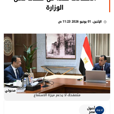
الوزارة
الإثنين، 01 يونيو 2026 11:23 ص
مدبولي
متصفحك لا يدعم ميزة الاستماع
أصول
مصر