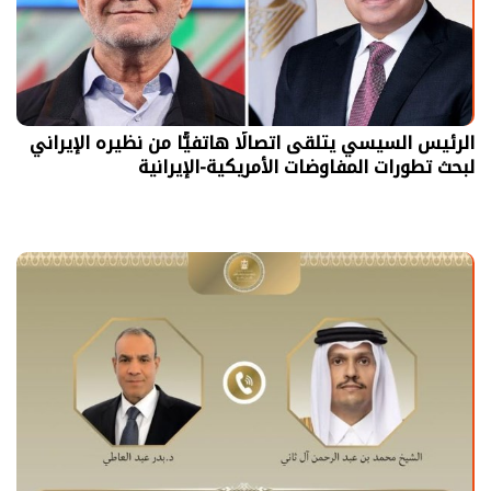
الرئيس السيسي يتلقى اتصالًا هاتفيًّا من نظيره الإيراني
لبحث تطورات المفاوضات الأمريكية-الإيرانية