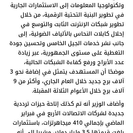
وتكنولوجيا المعلومات إلى الاستثمارات الجارية
في تطوير البنية التحتية الرقمية، من خلال
تطوير شبكات الإنترنت الثابت والتوسع في
إحلال كابلات النحاس بالألياف الضوئية، إلى
جانب نشر خدمات الجيل الخامس وتحسين جودة
التغطية على مستوى الجمهورية، عبر زيادة
عدد الأبراج ورفع كفاءة الشبكات الحالية،
موضحًا أن المستهدف يتمثل في إضافة نحو 3
آلاف برج جديد خلال العام الجاري، وأكثر من 9
آلاف برج خلال الأعوام الثلاثة المقبلة.
وأضاف الوزير أنه تم كذلك إتاحة حيزات ترددية
جديدة لشركات الاتصالات الأربع في فبراير
الماضي بإجمالي 410 ميجاهرتزات، باستثمارات
بلغت قيمتها 3.5 مليار دولار، مشيرا إلى أنه