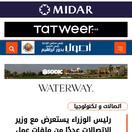
رئيس مجلس الإدارة
رئيس التحرير
بدور ابراهيم
اتصالات و تكنولوجيا
رئيس الوزراء يستعرض مع وزير
الاتصالات عددًا من ملفات عمل