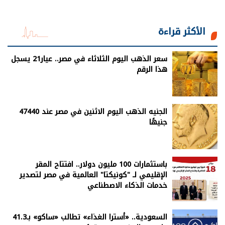
الأكثر قراءة
سعر الذهب اليوم الثلاثاء في مصر.. عيار21 يسجل
هذا الرقم
الجنيه الذهب اليوم الاثنين في مصر عند 47440
جنيهًا
باستثمارات 100 مليون دولار.. افتتاح المقر
الإقليمي لـ "كونيكتا" العالمية في مصر لتصدير
خدمات الذكاء الاصطناعي
السعودية.. «أسترا الغذاء» تطالب «ساكو» بـ41.3