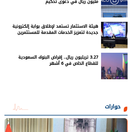
مليون ريال في دعوى تحكيم
هيئة الاستثمار تستعد لإطلاق بوابة إلكترونية
جديدة لتعزيز الخدمات المقدمة للمستثمرين
3.27 تريليون ريال.. إقراض البنوك السعودية
للقطاع الخاص في 6 أشهر
حوارات