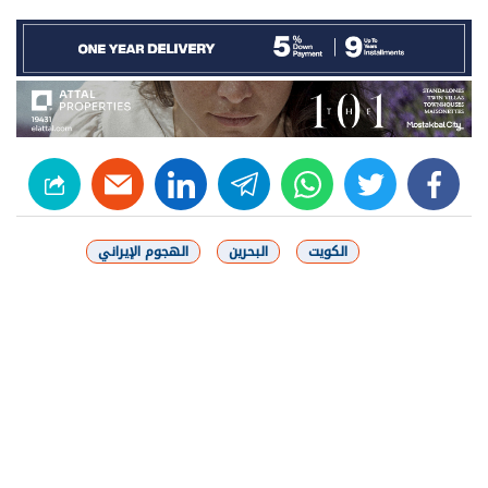
linkedin
telegram
whats
twitter
facebook
الكويت
البحرين
الهجوم الإيراني
شارك