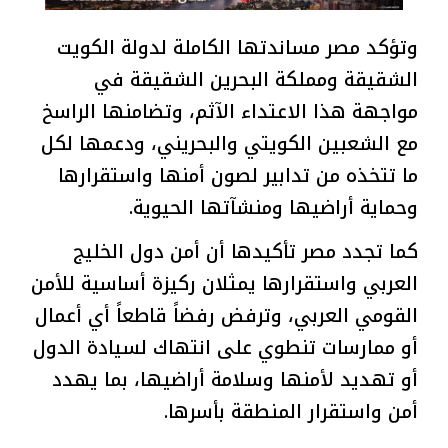
وتؤكد مصر مساندتها الكاملة لدولة الكويت
الشقيقة ومملكة البحرين الشقيقة في
مواجهة هذا الاعتداء الآثم، وتضامنها الراسخ
مع الشعبين الكويتي والبحريني، ودعمها لكل
ما تتخذه من تدابير لصون أمنها واستقرارها
وحماية أراضيها ومنشآتها الحيوية.
كما تجدد مصر تأكيدها أن أمن دول الخليج
العربي واستقرارها يمثلان ركيزة أساسية للأمن
القومي العربي، وترفض رفضاً قاطعاً أي أعمال
أو ممارسات تنطوي على انتهاك لسيادة الدول
أو تهديد لأمنها وسلامة أراضيها، بما يهدد
أمن واستقرار المنطقة بأسرها.