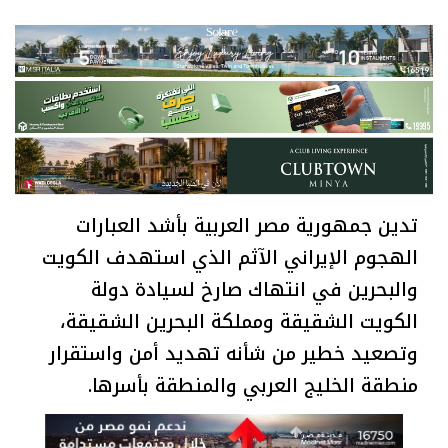
تدين جمهورية مصر العربية بأشد العبارات
الهجوم الإيراني الآثم الذي استهدف الكويت
والبحرين في انتهاك صارخ لسيادة دولة
الكويت الشقيقة ومملكة البحرين الشقيقة،
وتصعيد خطير من شأنه تهديد أمن واستقرار
منطقة الخليج العربي والمنطقة بأسرها.