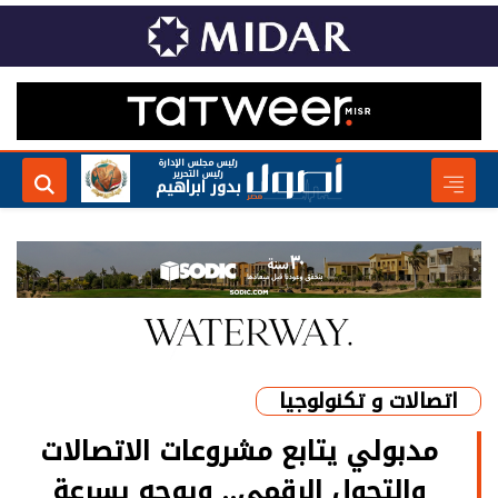
رئيس مجلس الإدارة
رئيس التحرير
بدور ابراهيم
اتصالات و تكنولوجيا
مدبولي يتابع مشروعات الاتصالات
والتحول الرقمي.. ويوجه بسرعة