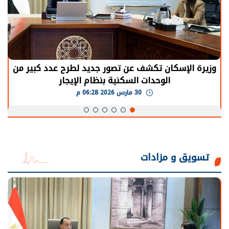
تصور جديد لطرح عدد كبير من
الرئيس السيسي: توقف 
نية بنظام الإيجار
يحتاج إلى سنوات لعودة 
30 مارس 2026 05:08 م
تسويق و مزادات