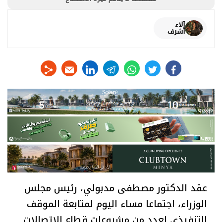
آلاء
أشرف
linkedin
telegram
whats
twitter
facebook
عقد الدكتور مصطفى مدبولي، رئيس مجلس
الوزراء، اجتماعا مساء اليوم لمتابعة الموقف
التنفيذي لعدد من مشروعات قطاع الاتصالات