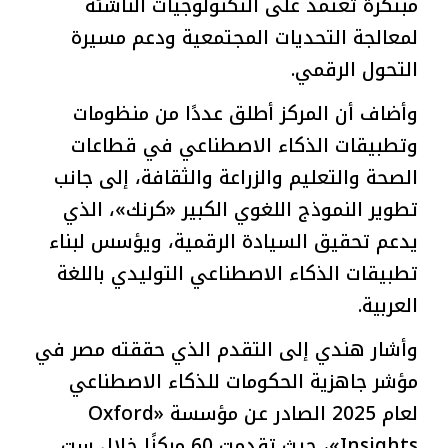
مبتكرة تعتمد على التكنولوجيات الناشئة
لمعالجة التحديات المجتمعية ودعم مسيرة
التحول الرقمي.
وأضاف أن المركز أطلق عددًا من منظومات
وتطبيقات الذكاء الاصطناعي في قطاعات
الصحة والتعليم والزراعة والثقافة، إلى جانب
تطوير النموذج اللغوي الكبير «كرنك»، الذي
يدعم تحقيق السيادة الرقمية، ويؤسس لبناء
تطبيقات الذكاء الاصطناعي التوليدي باللغة
العربية.
وأشار هندي إلى التقدم الذي حققته مصر في
مؤشر جاهزية الحكومات للذكاء الاصطناعي
لعام 2025 الصادر عن مؤسسة «Oxford
Insights»، حيث تقدمت 60 مركزًا خلال ست