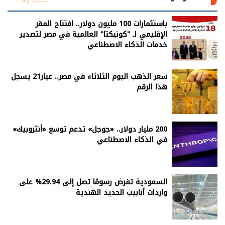
باستثمارات 100 مليون دولار.. افتتاح المقر
الإقليمي لـ "كونيكتا" العالمية في مصر لتصدير
خدمات الذكاء الاصطناعي
سعر الذهب اليوم الثلاثاء في مصر.. عيار21 يسجل
هذا الرقم
200 مليار دولار.. «جوجل» تدعم توسع «أنثروبيك»
في الذكاء الاصطناعي
السعودية تفرض رسومًا تصل إلى 29.94% على
واردات أنابيب الحديد الهندية