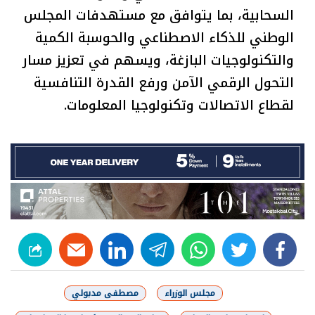
السحابية، بما يتوافق مع مستهدفات المجلس
الوطني للذكاء الاصطناعي والحوسبة الكمية
والتكنولوجيات البازغة، ويسهم في تعزيز مسار
التحول الرقمي الآمن ورفع القدرة التنافسية
لقطاع الاتصالات وتكنولوجيا المعلومات.
linkedin
telegram
whats
twitter
facebook
مجلس الوزراء
مصطفى مدبولي