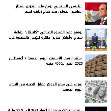
الرئيسي السيسي يودع ملك البحرين بمطار
العلمين الدولي بعد ختام زيارته لمصر
توقيع عقد المطور الصناعي "كابيتال" لإقامة
مصانع وأماكن تخزين جاهزة للإيجار بالقنطرة غرب
استقرار سعر الأسمنت اليوم الجمعة 7 أغسطس
2026 الطن بـ4000 جنيه
تعرف على سعر الدولار مقابل الجنيه فى البنوك
اليوم الجمعة
ارتفاع إيرادات مجموعة إعمار 21% إلى 23.9 مليار