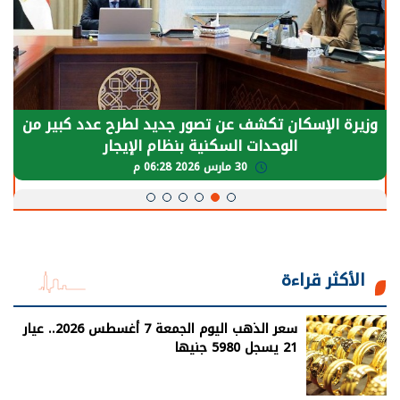
الرئيس السيسي: توقف الأنشطة في قطاع الطاقة
يحتاج إلى سنوات لعودة معدلات الإنتاج الطبيعية
30 مارس 2026 05:08 م
الأكثر قراءة
سعر الذهب اليوم الجمعة 7 أغسطس 2026.. عيار
21 يسجل 5980 جنيها