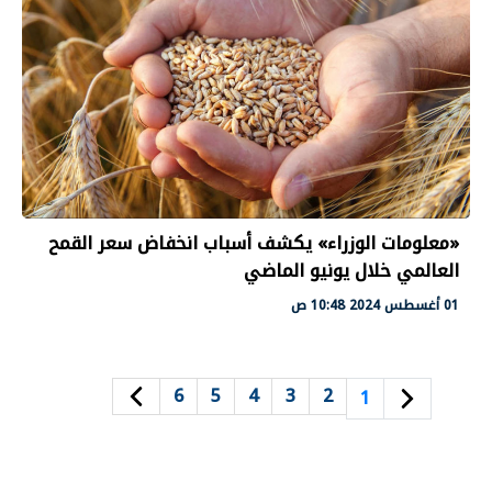
«معلومات الوزراء» يكشف أسباب انخفاض سعر القمح
العالمي خلال يونيو الماضي
01 أغسطس 2024 10:48 ص
6
5
4
3
2
1