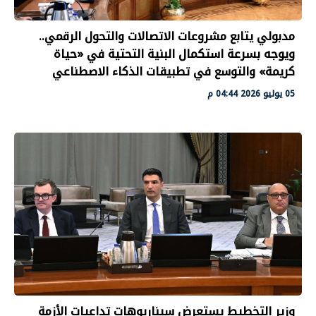
مدبولي يتابع مشروعات الاتصالات والتحول الرقمي..
ويوجه بسرعة استكمال البنية التحتية في «حياة
كريمة» والتوسع في تطبيقات الذكاء الاصطناعي
05 يوليو 2026 04:44 م
وزير التخطيط يستعرض سيناريوهات تداعيات الأزمة