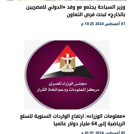
وزير السياحة يجتمع مع وفد «الدولي للمصريين
بالخارج» لبحث فرص التعاون
07 أغسطس 2024 10:25 م
«معلومات الوزراء»: ارتفاع الواردات السنوية للسلع
الرياضية إلى 64 مليار دولار عالميا
05 أغسطس 2024 01:31 م