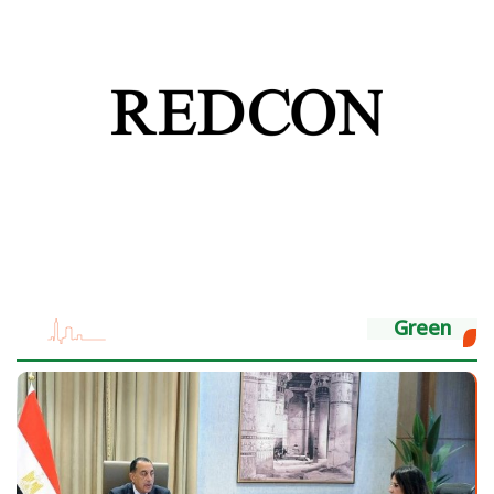
Green