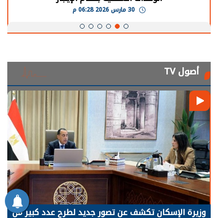
30 مارس 2026 05:08 م
أصول TV
الرئيس السيسي: توقف الأنشطة في قطاع الطاقة