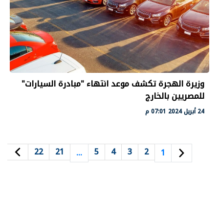
وزيرة الهجرة تكشف موعد انتهاء "مبادرة السيارات"
للمصريين بالخارج
24 أبريل 2024 07:01 م
22
21
5
4
3
2
…
1