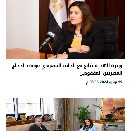
وزيرة الهجرة تتابع مع الجانب السعودي موقف الحجاج
المصريين المفقودين
19 يونيو 2024 05:06 م