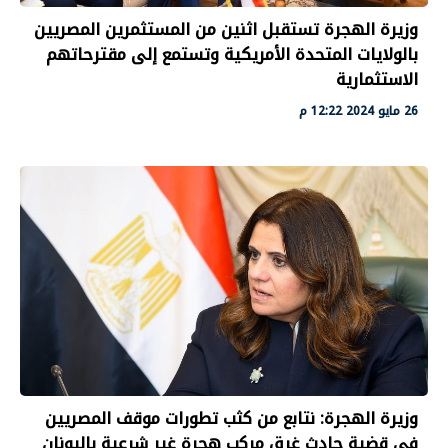
وزيرة الهجرة تستقبل اثنين من المستثمرين المصريين
بالولايات المتحدة الأمريكية وتستمع إلى مقترحاتهم
الاستثمارية
26 مايو 2024 12:22 م
وزيرة الهجرة: نتابع من كثب تطورات موقف المصريين
في قضية حادث غرق مركب هجرة غير شرعية باليونان