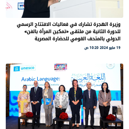
وزيرة الهجرة تشارك في فعاليات الافتتاح الرسمي
للدورة الثانية من ملتقى «تمكين المرأة بالفن»
الدولي بالمتحف القومي للحضارة المصرية
19 مايو 2024 10:20 ص