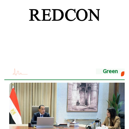
Green