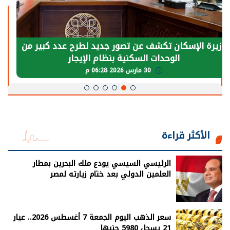
الرئيس السيسي: توقف الأنشطة في قطاع الطاقة
يحتاج إلى سنوات لعودة معدلات الإنتاج الطبيعية
30 مارس 2026 05:08 م
الأكثر قراءة
الرئيسي السيسي يودع ملك البحرين بمطار
العلمين الدولي بعد ختام زيارته لمصر
سعر الذهب اليوم الجمعة 7 أغسطس 2026.. عيار
21 يسجل 5980 جنيها