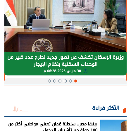
وزيرة الإسكان تكشف عن تصور جديد لطرح عدد كبير من
الوحدات السكنية بنظام الإيجار
30 مارس 2026 06:28 م
الأكثر قراءة
بينها مصر.. سلطنة عُمان تعفي مواطني أكثر من
100 دولة من تأشيرات الدخول