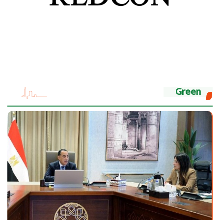
Green