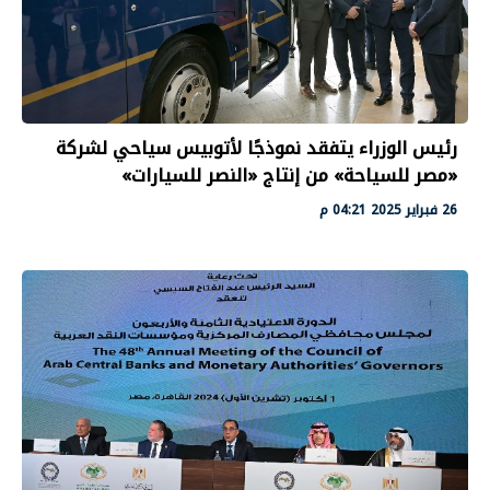
رئيس الوزراء يتفقد نموذجًا لأتوبيس سياحي لشركة
«مصر للسياحة» من إنتاج «النصر للسيارات»
26 فبراير 2025 04:21 م