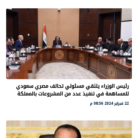
رئيس الوزراء يلتقي مسئولي تحالف مصري سعودي
للمساهمة في تنفيذ عدد من المشروعات بالمملكة
22 فبراير 2024 08:56 م