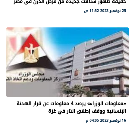
حقيقة ظهور سلالات جديدة من مرض الدرن في مصر
25 نوفمبر 2023 11:52 ص
«معلومات الوزراء» يرصد 4 معلومات عن قرار الهدنة
الإنسانية ووقف إطلاق النار في غزة
16 نوفمبر 2023 04:05 م