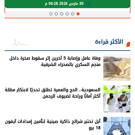
30 مارس 2026 05:08 م
الأكثر قراءة
وفاة عامل وإصابة 5 آخرين إثر سقوط صخرة داخل
منجم السكري بالصحراء الشرقية
السعودية.. الحج والعمرة تطلق تحديًا لابتكار مظلة
أكثر أمانًا وراحة لضيوف الرحمن
أبل تختبر شرائح ذاكرة صينية لتأمين إمدادات آيفون
18 برو