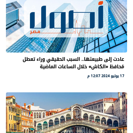
عادت إلى طبيعتها.. السبب الحقيقي وراء تعطل
مَحافظ «الكاش» خلال الساعات الماضية
17 يوليو 2024 12:07 م