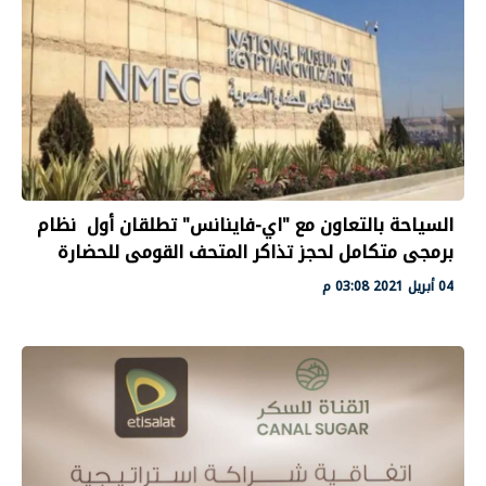
السياحة بالتعاون مع "اي-فاينانس" تطلقان أول نظام
برمجى متكامل لحجز تذاكر المتحف القومى للحضارة
04 أبريل 2021 03:08 م