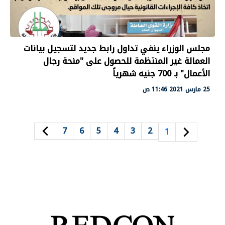
مجلس الوزراء ينفي تداول رابط جديد لتسجيل بيانات
العمالة غير المنتظمة للحصول على "منحة رجال
الأعمال" بـ 700 جنيه شهرياً
25 مارس 2021 11:46 ص
7
6
5
4
3
2
1