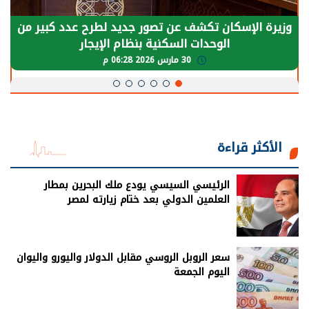
الرئيس السيسي: توقف الأنشطة في قطاع الطاقة
يحتاج إلى سنوات لعودة معدلات الإنتاج الطبيعية
30 مارس 2026 05:08 م
الأكثر قراءة
الرئيسي السيسي يودع ملك البحرين بمطار
العلمين الدولي بعد ختام زيارته لمصر
سعر الروبل الروسي مقابل الدولار واليورو واليوان
اليوم الجمعة