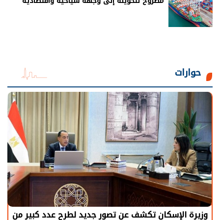
مطروح لتحويله إلى وجهة سياحية واقتصادية
حوارات
الرئيس السيسي: توقف الأنشطة في قطاع الطاقة