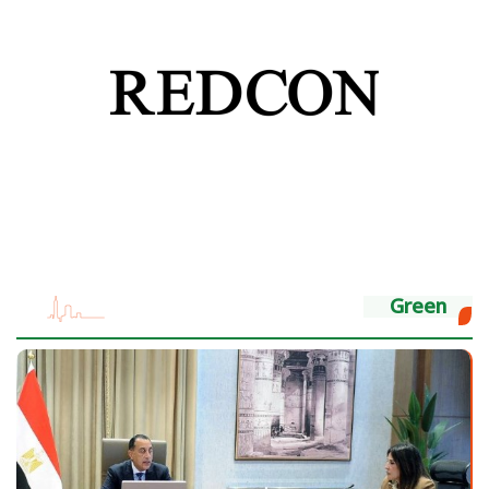
Green