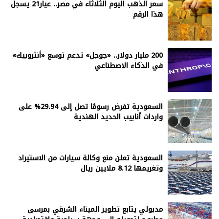
سعر الذهب اليوم الثلاثاء في مصر.. عيار21 يسجل
هذا الرقم
200 مليار دولار.. «جوجل» تدعم توسع «أنثروبيك»
في الذكاء الاصطناعي
السعودية تفرض رسومًا تصل إلى 29.94% على
واردات أنابيب الحديد الهندية
السعودية تعلن منع وكالة سيارات من الاستيراد
وتغريمها 8.12 ملايين ريال
مدبولي يتابع تطوير الميناء الشرقي بمرسى