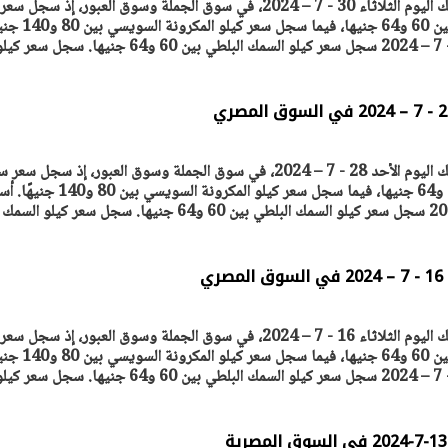
ترصد "أصول مصر" أسعار السمك اليوم الثلاثاء 30 - 7 – 2024، في سوق الجملة وسوق العبور، إذ سجل سعر
سجل سعر كيلو السمك البلطي بين 60 و64 جنيها، فيما سجل 
يتابع الإجراءات الخاصة
افتتاح «إيجبس 2026» ب
ات الرئاسية بطرح وحدات
واسع.. والبترول: مصر تعزز مكان
لإيجار للمواطنين
بوصفها مركزًا إقليميًّا للطاق
30 مارس 2026 03:59 م
ترصد "أصول مصر" أسعار السمك اليوم الأحد 28 - 7 – 2024، في سوق الجملة وسوق العبور، إذ سجل 
سعر كيلو السمك البلطي بين 60 و64 جنيها، فيما سجل سعر كيلو المكرونة السويسي ب
ي
ترصد "أصول مصر" أسعار السمك اليوم الثلاثاء 16 - 7 – 2024، في سوق الجملة وسوق العبور، إذ سجل سعر
سجل سعر كيلو السمك البلطي بين 60 و64 جنيها، فيما سجل 