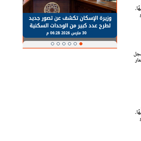
سعر كيلو المكرونة السويسي بين 80 و140 جنيهًا.
حضور دولي
وزيرة الإسكان تكشف عن تصور جديد
الرئي
تها
لطرح عدد كبير من الوحدات السكنية
قطاع 
ة
بنظام الإيجار
30 مارس 2026 06:28 م
سعر سجل
ين 80 و140 جنيهًا. أسعار
سعر كيلو المكرونة السويسي بين 80 و140 جنيهًا.