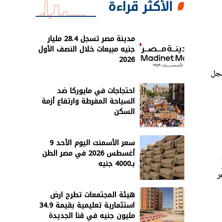
الأكثر قراءة
مدينة مصر تسجل 28.4 مليار
جنيه مبيعات خلال النصف الأول
2026
سعر سجل
احتجاجات في مايوركا ضد
السياحة المفرطة وارتفاع أزمة
السكن
سعر الأسمنت اليوم الأحد 9
أغسطس 2026 في مصر الطن
بـ4000 جنيه
لو
. سجل سعر
هيئة المجتمعات تطرح ارض
استثمارية تعليمية بقيمة 34.9
مليون جنيه في قنا الجديدة