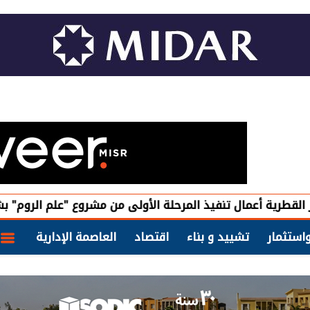
مال تنفيذ المرحلة الأولى من مشروع "علم الروم" بشراكة مصري
استثمار
تشييد و بناء
اقتصاد
العاصمة الإدارية