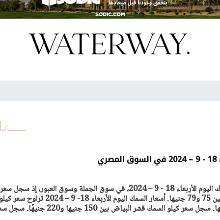
ري
ترصد "أصول مصر" أسعار السمك اليوم الأربعاء 18 - 9 – 2024، في سوق الجملة وسوق العبور، إذ سجل سعر
سجل سعر كيلو السمك البلطي بين 75 و79 جنيها. أسعار السمك اليوم الأربعاء 18- 9 – 2024 تراوح سعر كي
السمك البلطي بين 75 و79 جنيها. سجل سعر كيلو السمك قشر البياض بين 150 جنيها و220 جنيهًا