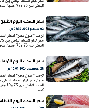
البلطي بين 75 و79 جنيها. سجل سعر كيلو السمك قشر البياض بين 150 جنيها و220 جنيهًا. سجل سعر كيلو
سعر السمك اليوم الاثنين 2 - 9 – 2024 في السوق المصري
02 سبتمبر 2024 08:30 ص
البلطي بين 75 و79 جنيها. سجل سعر كيلو السمك قشر البياض بين 150 جنيها و220 جنيهًا. سجل سعر كيلو
سعر السمك اليوم الأربعاء 28 - 8 – 2024 في السوق المص
28 أغسطس 2024 10:01 ص
كيلو
سعر السمك اليوم الثلاثاء 27 - 8 – 2024 في السوق المصر