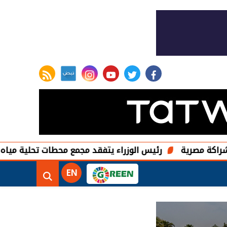
rss feed
instagram
youtube
twitter
facebook
ة
رئيس الوزراء يتفقد مجمع محطات تحلية مياه البحر بالرميلة بطاقة 125 ألف مت
EN