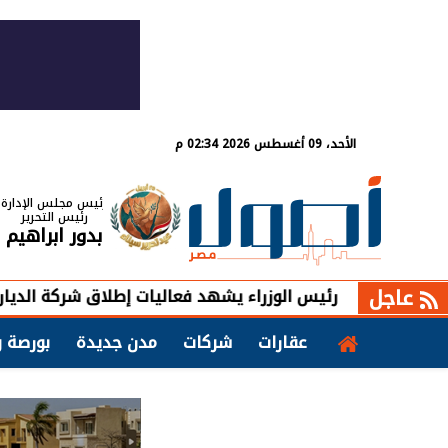
الأحد، 09 أغسطس 2026 02:34 م
رئيس مجلس الإدارة
رئيس التحرير
بدور ابراهيم
عاجل
رئيس الوزراء يشهد فعاليات إطلاق شركة الديار القطرية أع
عقارات
شركات
مدن جديدة
بورصة و