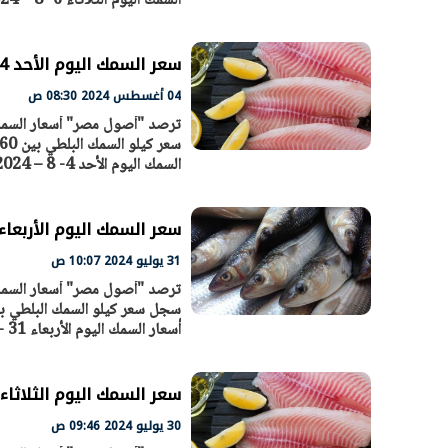
السمك اليوم الثلاثاء 6- 8 – 2024 سجل سعر كيلو السمك البلطي بين 60 و64 جنيها. سجل سعر كيلو السمك
سعر السمك اليوم الأحد 4 - 8 – 2024 في السوق المصري
الرئيس السيسي: تداعيات خطيرة على
رئيس الوزراء 
04 أغسطس 2024 08:30 ص
الاقتصاد العالمي وأسعار الوقود حال
بتنفيذ التوجيه
استمرار الأزمة في الشرق الأوسط
سكنية با
30 مارس 2026 05:06 م
30 مارس 2026 04:40 م
السمك اليوم الأحد 4- 8 – 2024 سجل سعر كيلو السمك البلطي بين 60 و64 جنيها. سجل سعر كيلو السمك قشر
سعر السمك اليوم الأربعاء 31 - 7 – 2024 في السوق المص
31 يوليو 2024 10:07 ص
أسعار السمك اليوم الأربعاء 31 - 7 – 2024 سجل سعر كيلو السمك البلطي بين 60 و64 جنيها. سجل سعر كيلو
سعر السمك اليوم الثلاثاء 30 - 7 – 2024 في السوق المصر
30 يوليو 2024 09:46 ص