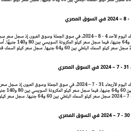
يتابع الإجراءات الخاصة
افتتاح «إيجبس 2026» ب
ات الرئاسية بطرح وحدات
واسع.. والبترول: مصر تعزز مكان
ترصد "أصول مصر" أسعار السمك اليوم الأحد 4 - 8 – 2024، في سوق الجملة وسوق العبور، إذ سجل سعر
لإيجار للمواطنين
بوصفها مركزًا إقليميًّا للطاق
30 مارس 2026 03:59 م
سعر كيلو السمك البلطي بين 60 و64 جنيها، فيما سجل سعر كيلو المكرونة السويسي ب
ري
ترصد "أصول مصر" أسعار السمك اليوم الأربعاء 31 - 7 – 2024، في سوق الجملة وسوق العبور، إذ سجل سعر
سجل سعر كيلو السمك البلطي بين 60 و64 جنيها، فيما سجل 
ي