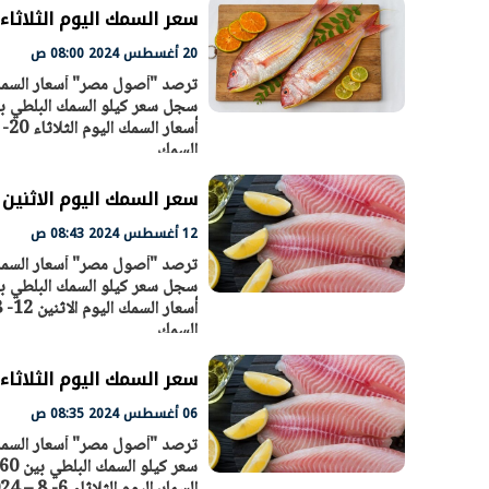
سعر السمك اليوم الثلاثاء 20 - 8 – 2024 في السوق المصر
20 أغسطس 2024 08:00 ص
الرئيس السيسي: تداعيات خطيرة على
رئيس الوزراء 
السمك
الاقتصاد العالمي وأسعار الوقود حال
بتنفيذ التوجيه
استمرار الأزمة في الشرق الأوسط
سكنية با
30 مارس 2026 05:06 م
30 مارس 2026 04:40 م
سعر السمك اليوم الاثنين 12 - 8 – 2024 في السوق المصري
12 أغسطس 2024 08:43 ص
السمك
سعر السمك اليوم الثلاثاء 6 - 8 – 2024 في السوق المصر
06 أغسطس 2024 08:35 ص