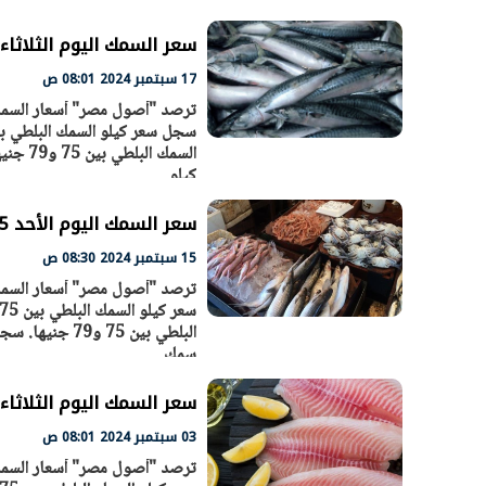
سعر السمك اليوم الثلاثاء 17 - 9 – 2024 في السوق المصر
17 سبتمبر 2024 08:01 ص
كيلو
سعر السمك اليوم الأحد 15 - 9 – 2024 في السوق المصري
15 سبتمبر 2024 08:30 ص
الرئيس السيسي: تداعيات خطيرة على
رئيس الوزراء 
الاقتصاد العالمي وأسعار الوقود حال
بتنفيذ التوجيه
استمرار الأزمة في الشرق الأوسط
سكنية با
30 مارس 2026 05:06 م
30 مارس 2026 04:40 م
سمك
سعر السمك اليوم الثلاثاء 3 - 9 – 2024 في السوق المصر
03 سبتمبر 2024 08:01 ص