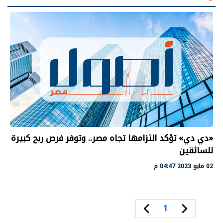
«دي دي» تؤكد التزامها تجاه مصر.. وتوفر فرص ربح كبيرة
للسائقين
02 مايو 2023 04:47 م
1