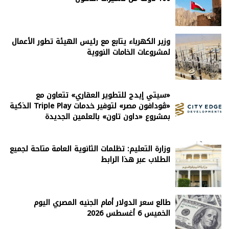
وزير الكهرباء يتابع مع رئيس الهيئة تطور الأعمال
لمشروعات الخامات النووية
«سيتي إيدج للتطوير العقاري» تتعاون مع
«ڤودافون مصر» لتوفير خدمات Triple Play الذكية
بمشروع «داون تاون» بالعلمين الجديدة
وزارة التعليم: تظلمات الثانوية العامة متاحة لجميع
الطلاب عبر هذا الرابط
طالع سعر الدولار أمام الجنيه المصري اليوم
الخميس 6 أغسطس 2026