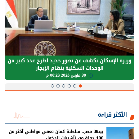
وزيرة الإسكان تكشف عن تصور جديد لطرح عدد كبير من
الوحدات السكنية بنظام الإيجار
30 مارس 2026 06:28 م
الأكثر قراءة
بينها مصر.. سلطنة عُمان تعفي مواطني أكثر من
100 دولة من تأشيرات الدخول