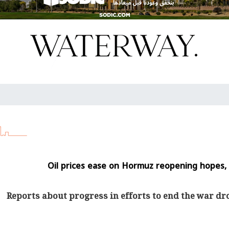
Oil prices ease on Hormuz reopening hopes, 
Reports about progress in efforts to end the war d