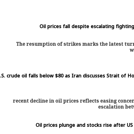
Oil prices fall despite escalating fighti
The resumption of strikes marks the latest turn
w
.S. crude oil falls below $80 as Iran discusses Strait of 
recent decline in oil prices reflects easing conc
escalation bet
Oil prices plunge and stocks rise after U