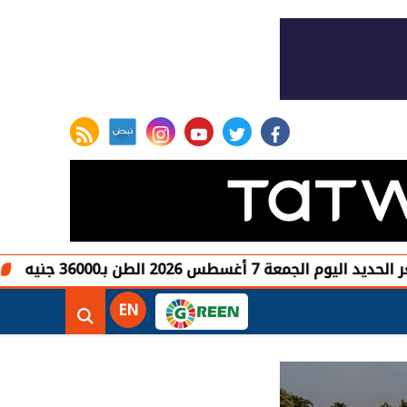
rss feed
instagram
youtube
twitter
facebook
غسطس 2026 الطن بـ36000 جنيه
صعود الأ
EN