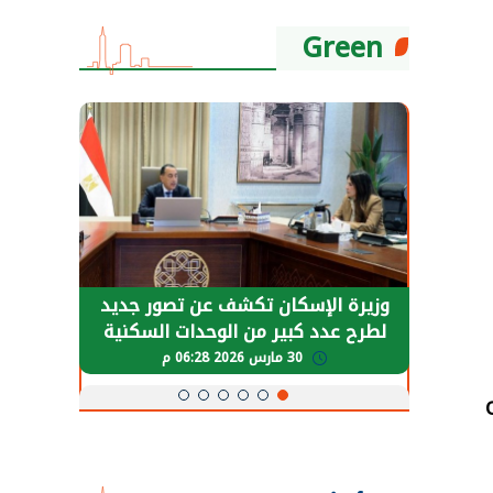
Green
حضور دولي
وزيرة الإسكان تكشف عن تصور جديد
الرئي
تها
لطرح عدد كبير من الوحدات السكنية
قطاع 
ة
بنظام الإيجار
30 مارس 2026 06:28 م