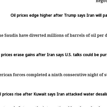
negot
Oil prices edge higher after Trump says Iran will pay
يتابع الإجراءات الخاصة
افتتاح «إيجبس 2026» ب
ات الرئاسية بطرح وحدات
واسع.. والبترول: مصر تعزز مكان
لإيجار للمواطنين
بوصفها مركزًا إقليميًّا للطاق
30 مارس 2026 03:59 م
he Saudis have diverted millions of barrels of oil per 
l prices erase gains after Iran says U.S. talks could be p
rican forces completed a ninth consecutive night of s
l prices rise after Kuwait says Iran attacked water desal