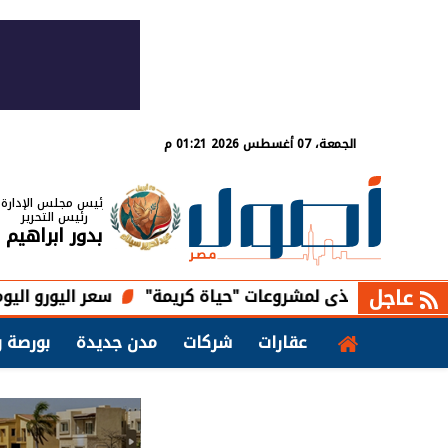
الجمعة، 07 أغسطس 2026 01:21 م
رئيس مجلس الإدارة
رئيس التحرير
بدور ابراهيم
عاجل
 التنفيذى لمشروعات "حياة كريمة"
سعر اليورو اليوم الجمعة 7 أغسطس 2026 أمام الجنيه بالبنوك المصرية
عقارات
شركات
مدن جديدة
بورصة و