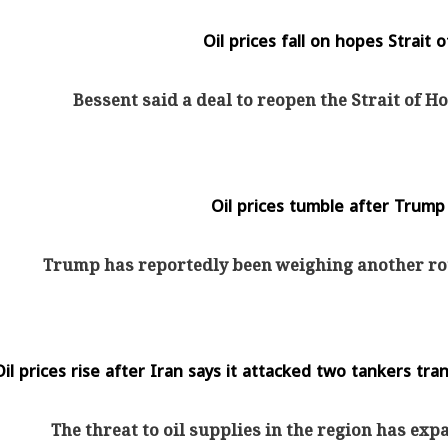
Oil prices fall on hopes Strait
Bessent said a deal to reopen the Strait of 
Oil prices tumble after Trump 
Trump has reportedly been weighing another rou
يتابع الإجراءات الخاصة
افتتاح «إيجبس 2026» ب
ات الرئاسية بطرح وحدات
واسع.. والبترول: مصر تعزز مكان
لإيجار للمواطنين
بوصفها مركزًا إقليميًّا للطاق
30 مارس 2026 03:59 م
Oil prices rise after Iran says it attacked two tankers tra
The threat to oil supplies in the region has e