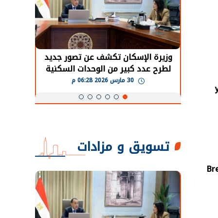
حضور دولي
وزيرة الإسكان تكشف عن تصور جديد
الرئي
تها
لطرح عدد كبير من الوحدات السكنية
قطاع 
ة
بنظام الإيجار
30 مارس 2026 06:28 م
تسويق و مزادات
Bre