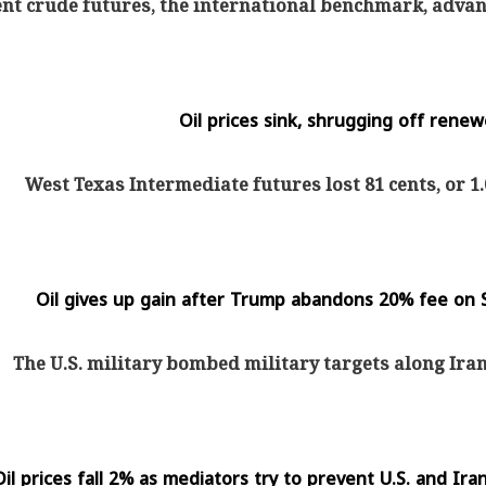
nt crude futures, the international benchmark, advan
يتابع الإجراءات الخاصة
افتتاح «إيجبس 2026» ب
ات الرئاسية بطرح وحدات
واسع.. والبترول: مصر تعزز مكان
لإيجار للمواطنين
بوصفها مركزًا إقليميًّا للطاق
30 مارس 2026 03:59 م
Oil prices sink, shrugging off rene
West Texas Intermediate futures lost 81 cents, or 1.
Oil gives up gain after Trump abandons 20% fee on S
The U.S. military bombed military targets along Ira
Oil prices fall 2% as mediators try to prevent U.S. and Ir