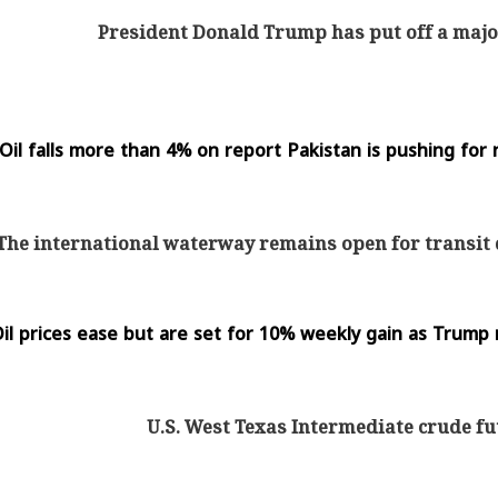
President Donald Trump has put off a majo
Oil falls more than 4% on report Pakistan is pushing for 
The international waterway remains open for transit 
il prices ease but are set for 10% weekly gain as Trump m
U.S. West Texas Intermediate crude f