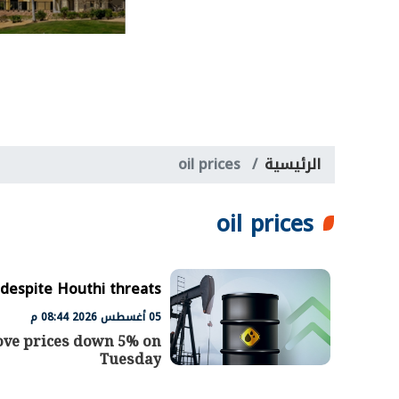
الرئيسية
oil prices
oil prices
despite Houthi threats
05 أغسطس 2026 08:44 م
rove prices down 5% on
Tuesday