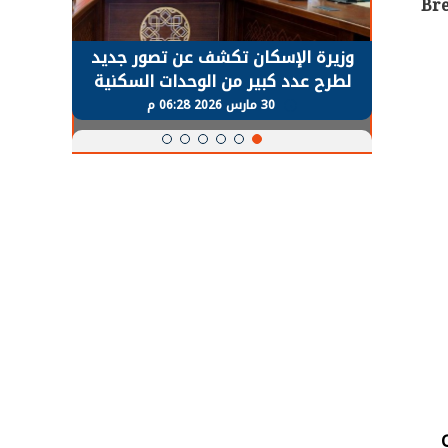
Bre
حضور دولي
وزيرة الإسكان تكشف عن تصور جديد
الرئي
تها
لطرح عدد كبير من الوحدات السكنية
قطاع 
ة
بنظام الإيجار
30 مارس 2026 06:28 م