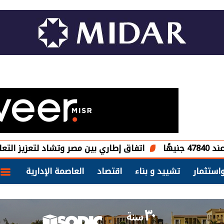
اتفاق إطاري بين مصر وتشاد لتعزيز التعاون في ا
استثمار
تشييد و بناء
اقتصاد
العاصمة الإدارية