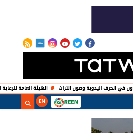
rss feed
instagram
youtube
twitter
facebook
لحرف اليدوية وصون التراث
الهيئة العامة للرعاية الصحية تج
EN