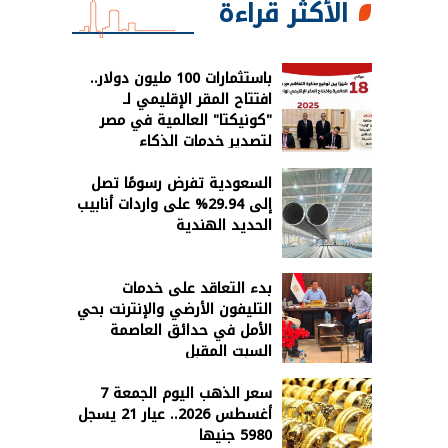
الأكثر قراءة
باستثمارات 100 مليون دولار..
افتتاح المقر الإقليمي لـ
"كونيكتا" العالمية في مصر
لتصدير خدمات الذكاء
الاصطناعي
السعودية تفرض رسومًا تصل
إلى 29.94% على واردات أنابيب
الحديد الهندية
بدء التعاقد على خدمات
التليفون الأرضي والإنترنت بحي
الأمل في حدائق العاصمة
السبت المقبل
سعر الذهب اليوم الجمعة 7
أغسطس 2026.. عيار 21 يسجل
5980 جنيها