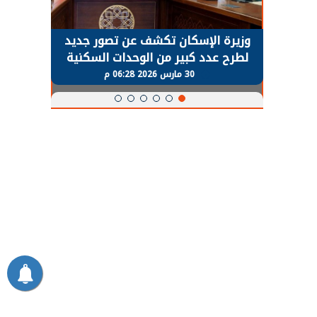
حضور دولي
وزيرة الإسكان تكشف عن تصور جديد
الرئي
تها
لطرح عدد كبير من الوحدات السكنية
قطاع 
ة
بنظام الإيجار
30 مارس 2026 06:28 م