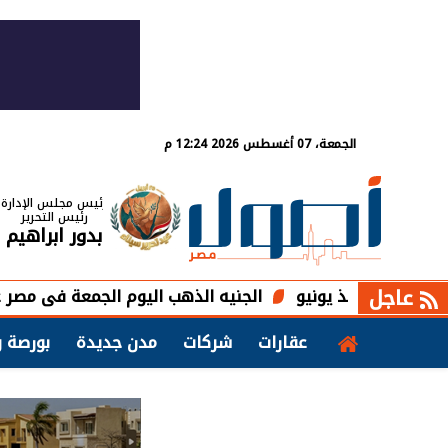
الجمعة، 07 أغسطس 2026 12:24 م
رئيس مجلس الإدارة
رئيس التحرير
بدور ابراهيم
عاجل
ء منذ يونيو
الجنيه الذهب اليوم الجمعة فى مصر عند 47840 جنيهًا
عقارات
شركات
مدن جديدة
بورصة و