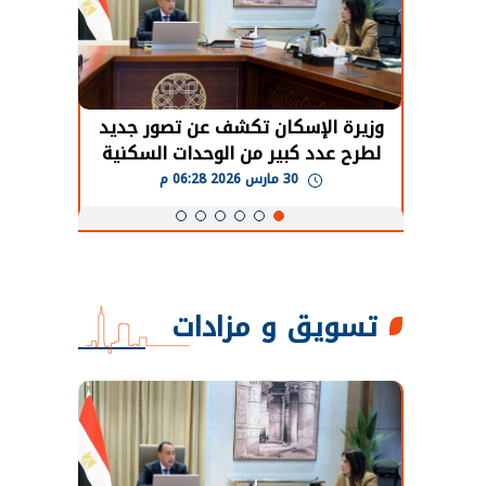
حضور دولي
وزيرة الإسكان تكشف عن تصور جديد
الرئي
تها
لطرح عدد كبير من الوحدات السكنية
قطاع 
ة
بنظام الإيجار
30 مارس 2026 06:28 م
تسويق و مزادات