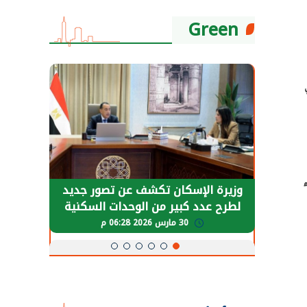
Green
حضور دولي
وزيرة الإسكان تكشف عن تصور جديد
الرئي
تها
لطرح عدد كبير من الوحدات السكنية
قطاع 
ة
بنظام الإيجار
30 مارس 2026 06:28 م