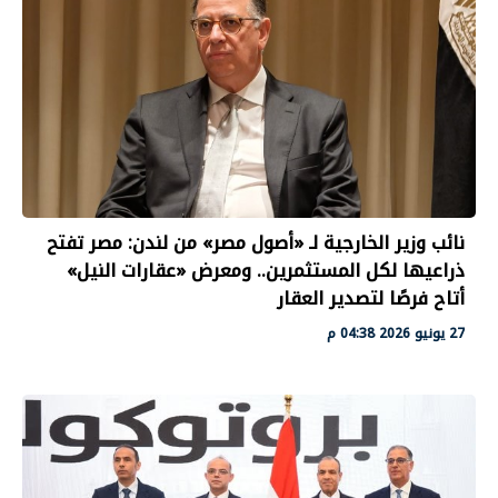
نائب وزير الخارجية لـ «أصول مصر» من لندن: مصر تفتح
ذراعيها لكل المستثمرين.. ومعرض «عقارات النيل»
أتاح فرصًا لتصدير العقار
27 يونيو 2026 04:38 م