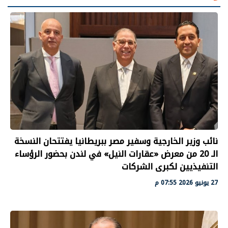
نائب وزير الخارجية وسفير مصر ببريطانيا يفتتحان النسخة
الـ 20 من معرض «عقارات النيل» في لندن بحضور الرؤساء
التنفيذيين لكبرى الشركات
27 يونيو 2026 07:55 م