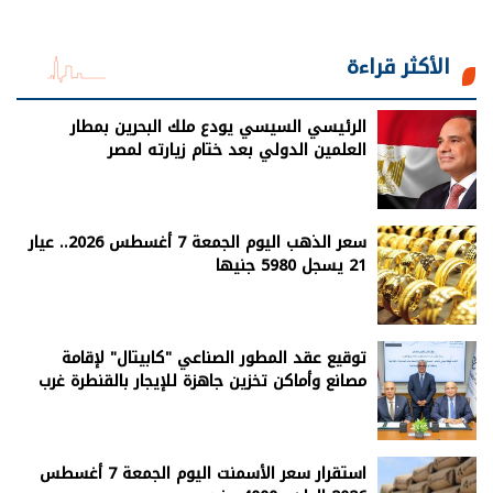
الأكثر قراءة
الرئيسي السيسي يودع ملك البحرين بمطار
العلمين الدولي بعد ختام زيارته لمصر
سعر الذهب اليوم الجمعة 7 أغسطس 2026.. عيار
21 يسجل 5980 جنيها
توقيع عقد المطور الصناعي "كابيتال" لإقامة
مصانع وأماكن تخزين جاهزة للإيجار بالقنطرة غرب
استقرار سعر الأسمنت اليوم الجمعة 7 أغسطس