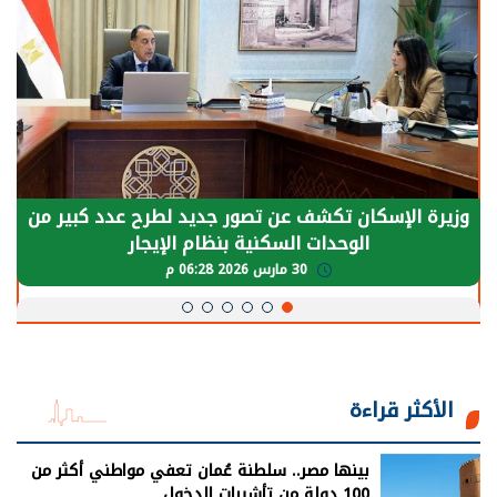
وزيرة الإسكان تكشف عن تصور جديد لطرح عدد كبير من
الوحدات السكنية بنظام الإيجار
30 مارس 2026 06:28 م
الأكثر قراءة
بينها مصر.. سلطنة عُمان تعفي مواطني أكثر من
100 دولة من تأشيرات الدخول