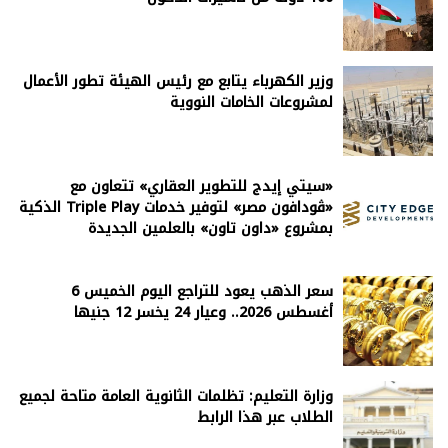
وزير الكهرباء يتابع مع رئيس الهيئة تطور الأعمال
لمشروعات الخامات النووية
«سيتي إيدج للتطوير العقاري» تتعاون مع
«ڤودافون مصر» لتوفير خدمات Triple Play الذكية
بمشروع «داون تاون» بالعلمين الجديدة
سعر الذهب يعود للتراجع اليوم الخميس 6
أغسطس 2026.. وعيار 24 يخسر 12 جنيها
وزارة التعليم: تظلمات الثانوية العامة متاحة لجميع
الطلاب عبر هذا الرابط