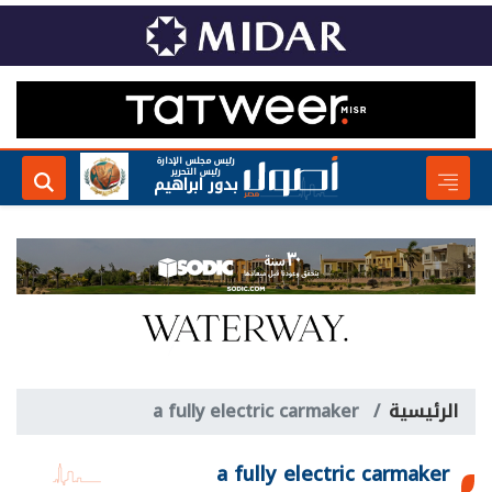
رئيس مجلس الإدارة
رئيس التحرير
بدور ابراهيم
الرئيسية
a fully electric carmaker
a fully electric carmaker