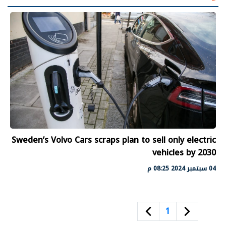
Sweden’s Volvo Cars scraps plan to sell only electric
vehicles by 2030
04 سبتمبر 2024 08:25 م
1