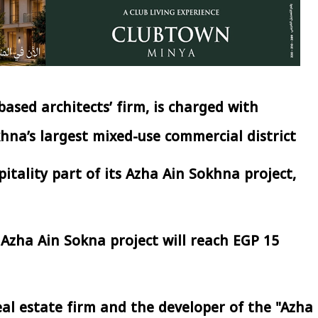
ased architects’ firm, is charged with
na’s largest mixed-use commercial district.
tality part of its Azha Ain Sokhna project,
Azha Ain Sokna project will reach EGP 15
l estate firm and the developer of the "Azha