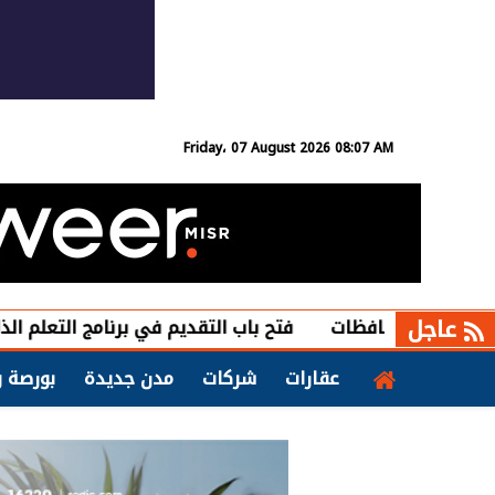
Friday، 07 August 2026 08:07 AM
عاجل
فتح باب التقديم في برنامج التعلم الذاتي بمبادرة
عقارات
شركات
مدن جديدة
بورصة و