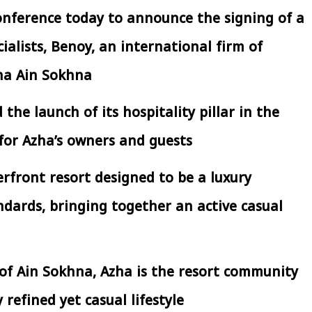
conference today to announce the signing of a
ialists, Benoy, an international firm of
افتتاح «إيجبس 2026» بحضور دولي
رئيس الوزراء يتابع 
اسع.. والبترول: مصر تعزز مكانتها
بتنفيذ التوجيهات الرئا
ha Ain Sokhna
بوصفها مركزًا إقليميًّا للطاقة
سكنية بال
30 مارس 2026 03:59 م
30 مارس 2026 04:40 م
he launch of its hospitality pillar in the
for Azha’s owners and guests.
rfront resort designed to be a luxury
ndards, bringing together an active casual
 of Ain Sokhna, Azha is the resort community
refined yet casual lifestyle.