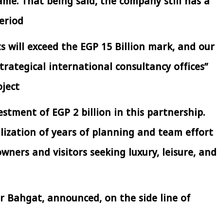
ame. That being said, the company still has a
افتتاح «إيجبس 2026» بحضور دولي
رئيس الوزراء يتابع 
اسع.. والبترول: مصر تعزز مكانتها
بتنفيذ التوجيهات الرئا
riod.
بوصفها مركزًا إقليميًّا للطاقة
سكنية بال
30 مارس 2026 03:59 م
30 مارس 2026 04:40 م
s will exceed the EGP 15 Billion mark, and our
rategical international consultancy offices”
ject.
estment of EGP 2 billion in this partnership.
ization of years of planning and team effort
owners and visitors seeking luxury, leisure, and
Bahgat, announced, on the side line of