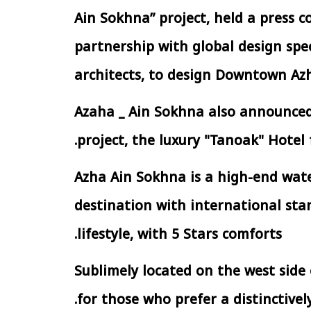
Ain Sokhna” project, held a press 
partnership with global design spec
الإجراءات الخاصة
الرئيس السيسي: تداعيات خطيرة على
سية بطرح وحدات
الاقتصاد العالمي وأسعار الوقود حال
architects, to design Downtown Az
إيجار للمواطنين
استمرار الأزمة في الشرق الأوسط
30 مارس 2026 05:06 م
Azaha _ Ain Sokhna also announced t
project, the luxury "Tanoak" Hotel 
Azha Ain Sokhna is a high-end wate
destination with international sta
lifestyle, with 5 Stars comforts.
Sublimely located on the west side
for those who prefer a distinctively 