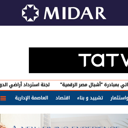
 "أشبال مصر الرقمية"
لجنة استرداد أراضي الدولة تعلن بدء ت
استثمار
تشييد و بناء
اقتصاد
العاصمة الإدارية