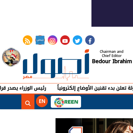
rss feed
instagram
youtube
twitter
facebook
Chairman and
Chief Editor
Bedour Ibrahim
قنين الأوضاع إلكترونياً
رئيس الوزراء يصدر قرارًا بتعيين أ
EN