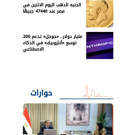
الجنيه الذهب اليوم الاثنين في
مصر عند 47440 جنيهًا
200 مليار دولار.. «جوجل» تدعم
توسع «أنثروبيك» في الذكاء
الاصطناعي
حوارات