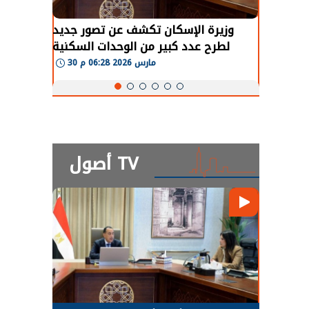
طة في
وزيرة الإسكان تكشف عن تصور جديد
 لعودة
لطرح عدد كبير من الوحدات السكنية
و
طبيعية
بنظام الإيجار
30 مارس 2026 06:28 م
أصول TV