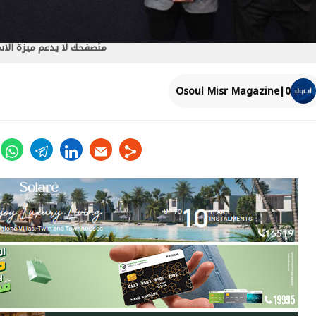
متصفحك لا يدعم ميزة الا
0|Osoul Misr Magazine
ter
whats
telegram
linkedin