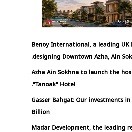
Benoy International, a leading UK b
designing Downtown Azha, Ain Sokh
Azha Ain Sokhna to launch the hospi
"Tanoak" Hotel.
Gasser Bahgat: Our investments in 
Billion
Madar Development, the leading rea