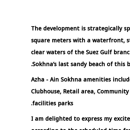
الإجراءات الخاصة
الرئيس السيسي: تداعيات خطيرة على
سية بطرح وحدات
الاقتصاد العالمي وأسعار الوقود حال
إيجار للمواطنين
استمرار الأزمة في الشرق الأوسط
30 مارس 2026 05:06 م
The development is strategically s
square meters with a waterfront, 
clear waters of the Suez Gulf bran
Sokhna’s last sandy beach of this b
Azha - Ain Sokhna amenities includ
Clubhouse, Retail area, Community 
facilities parks.
“I am delighted to express my exci