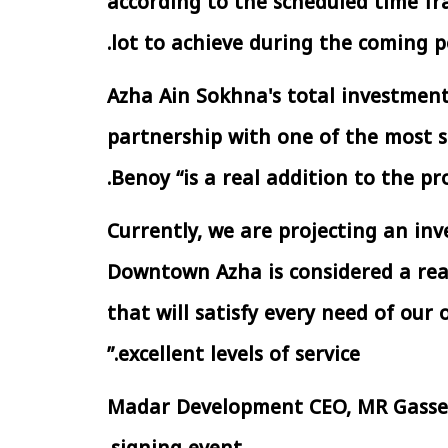
according to the scheduled time fr
الإجراءات الخاصة
الرئيس السيسي: تداعيات خطيرة على
سية بطرح وحدات
الاقتصاد العالمي وأسعار الوقود حال
lot to achieve during the coming pe
إيجار للمواطنين
استمرار الأزمة في الشرق الأوسط
30 مارس 2026 05:06 م
Azha Ain Sokhna's total investment
partnership with one of the most st
Benoy “is a real addition to the pro
Currently, we are projecting an inv
Downtown Azha is considered a real
that will satisfy every need of our 
excellent levels of service.”
Madar Development CEO, MR Gasser 