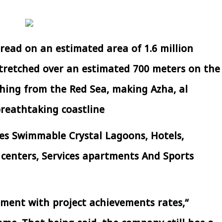
افتتاح «إيجبس 2026» بحضور دولي
رئيس الوزراء يتابع 
اسع.. والبترول: مصر تعزز مكانتها
بتنفيذ التوجيهات الرئا
بوصفها مركزًا إقليميًّا للطاقة
سكنية بال
30 مارس 2026 03:59 م
30 مارس 2026 04:40 م
pread on an estimated area of 1.6 million
stretched over an estimated 700 meters on the
ching from the Red Sea, making Azha, al
reathtaking coastline.
es Swimmable Crystal Lagoons, Hotels,
centers, Services apartments And Sports
tement with project achievements rates,