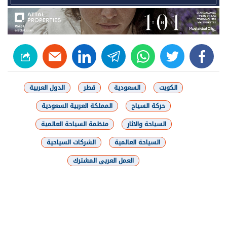
linkedin
telegram
whats
twitter
facebook
الكويت
السعودية
قطر
الدول العربية
حركة السياح
المملكة العربية السعودية
السياحة والاثار
منظمة السياحة العالمية
السياحة العالمية
الشركات السياحية
العمل العربى المشترك
شارك