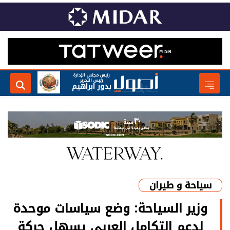
رئيس مجلس الإدارة
رئيس التحرير
بدور ابراهيم
سياحة و طيران
وزير السياحة: وضع سياسات موحدة
لدعم التكامل العربي يسهل حركة