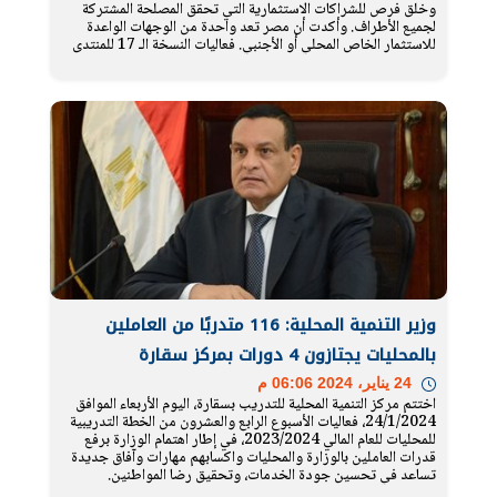
وخلق فرص للشراكات الاستثمارية التي تحقق المصلحة المشتركة
لجميع الأطراف. وأكدت أن مصر تعد واحدة من الوجهات الواعدة
للاستثمار الخاص المحلي أو الأجنبي. فعاليات النسخة الـ 17 للمنتدى
وزير التنمية المحلية: 116 متدربًا من العاملين
بالمحليات يجتازون 4 دورات بمركز سقارة
24 يناير، 2024 06:06 م
اختتم مركز التنمية المحلية للتدريب بسقارة، اليوم الأربعاء الموافق
24/1/2024، فعاليات الأسبوع الرابع والعشرون من الخطة التدريبية
للمحليات للعام المالي 2023/2024، في إطار اهتمام الوزارة برفع
قدرات العاملين بالوزارة والمحليات واكسابهم مهارات وآفاق جديدة
تساعد في تحسين جودة الخدمات، وتحقيق رضا المواطنين.