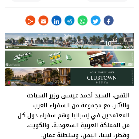
linkedin
telegram
whats
twitter
facebook
التقى، السيد أحمد عيسى وزير السياحة
والآثار، مع مجموعة من السفراء العرب
المعتمدين في إسبانيا وهم سفراء دول كل
من المملكة العربية السعودية، والكويت،
وقطر، ليبيا، اليمن، وسلطنة عمان.