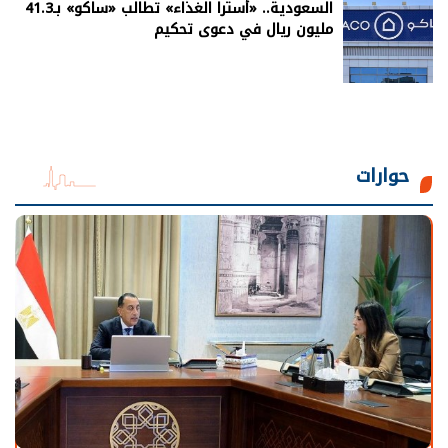
السعودية.. «أسترا الغذاء» تطالب «ساكو» بـ41.3
مليون ريال في دعوى تحكيم
حوارات