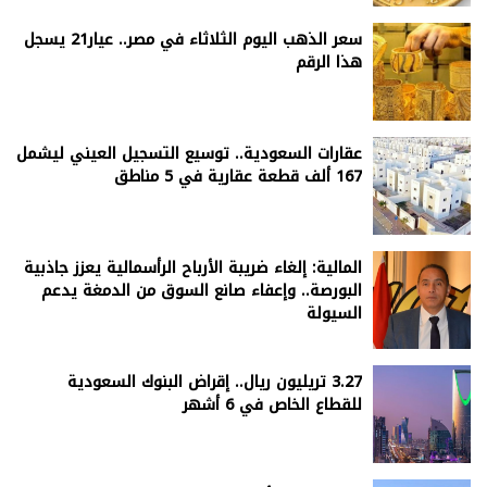
سعر الذهب اليوم الثلاثاء في مصر.. عيار21 يسجل
هذا الرقم
عقارات السعودية.. توسيع التسجيل العيني ليشمل
167 ألف قطعة عقارية في 5 مناطق
المالية: إلغاء ضريبة الأرباح الرأسمالية يعزز جاذبية
البورصة.. وإعفاء صانع السوق من الدمغة يدعم
السيولة
3.27 تريليون ريال.. إقراض البنوك السعودية
للقطاع الخاص في 6 أشهر