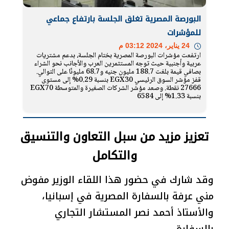
البورصة المصرية تغلق الجلسة بارتفاع جماعي
للمؤشرات
24 يناير، 2024 03:12 م
ارتفعت مؤشرات البورصة المصرية بختام الجلسة، بدعم مشتريات
عربية وأجنبية حيث توجه المستثمرين العرب والأجانب نحو الشراء
بصافي قيمة بلغت 188.7 مليون جنيه و68.7 مليونًا على التوالي.
قفز مؤشر السوق الرئيسي EGX30 بنسبة 0.29% إلى مستوى
27666 نقطة. وصعد مؤشر الشركات الصغيرة والمتوسطة EGX70
بنسبة 1.33% إلى 6584
تعزيز مزيد من سبل التعاون والتنسيق
والتكامل
وقد شارك في حضور هذا اللقاء الوزير مفوض
مني عرفة بالسفارة المصرية في إسبانيا،
والأستاذ أحمد نصر المستشار التجاري