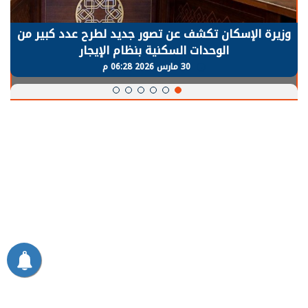
الرئيس السيسي: توقف الأنشطة في قطاع الطاقة
يحتاج إلى سنوات لعودة معدلات الإنتاج الطبيعية
30 مارس 2026 05:08 م