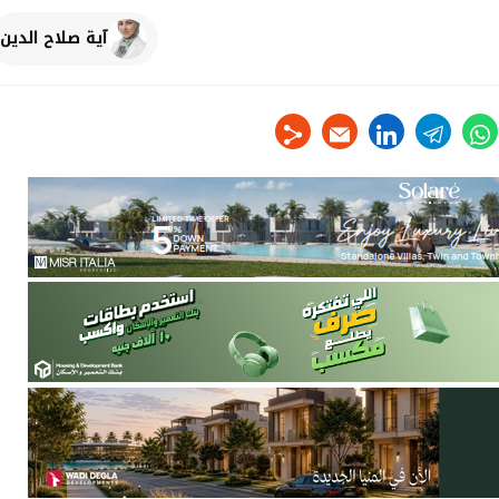
آية صلاح الدين
linkedin
telegram
whats
tw