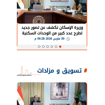
حضور دولي
وزيرة الإسكان تكشف عن تصور جديد
الرئي
تها
لطرح عدد كبير من الوحدات السكنية
قطاع 
ة
بنظام الإيجار
30 مارس 2026 06:28 م
تسويق و مزادات