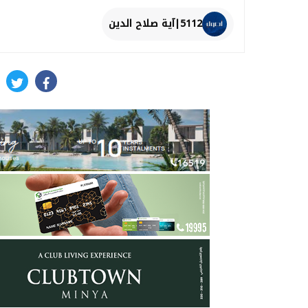
5112|آية صلاح الدين
itter
facebook