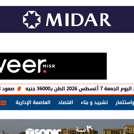
360 جنيه
صعود الأسهم الأو
استثمار
تشييد و بناء
اقتصاد
العاصمة الإدارية