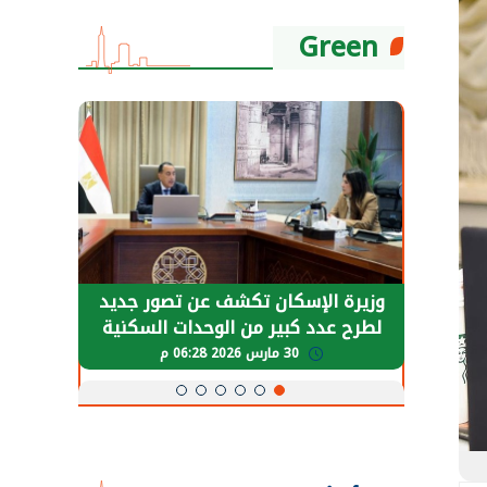
Green
حضور دولي
وزيرة الإسكان تكشف عن تصور جديد
الرئي
تها
لطرح عدد كبير من الوحدات السكنية
قطاع 
ة
بنظام الإيجار
30 مارس 2026 06:28 م