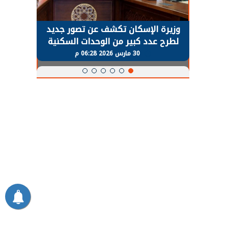
حضور دولي
وزيرة الإسكان تكشف عن تصور جديد
الرئي
تها
لطرح عدد كبير من الوحدات السكنية
قطاع 
ة
بنظام الإيجار
30 مارس 2026 06:28 م