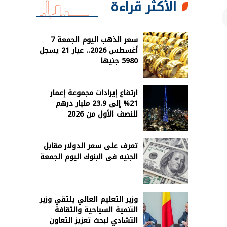
الأكثر قراءة
سعر الذهب اليوم الجمعة 7
أغسطس 2026.. عيار 21 يسجل
5980 جنيها
ارتفاع إيرادات مجموعة إعمار
21% إلى 23.9 مليار درهم
للنصف الأول من 2026
تعرف على سعر الدولار مقابل
الجنيه فى البنوك اليوم الجمعة
وزير التعليم العالي يلتقي وزير
التنمية السياحية والثقافة
التشادي لبحث تعزيز التعاون