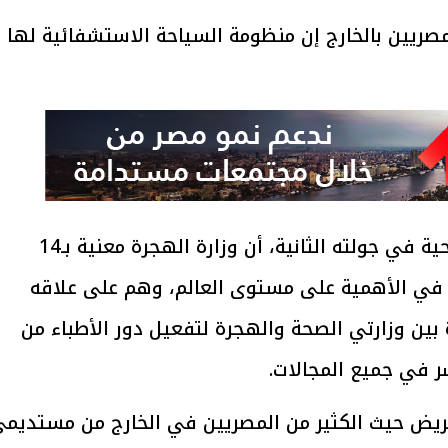
قالت سها
وأضافت خلال المؤتمر الدولي للرعاية الصحية في جولته الثانية، أن وزارة الهجرة معنية بـ14
 في الأهمية على مستوى العالم، وهم على علاقه
 بين وزارتي الصحة والهجرة لتفعيل دور الأطباء من
 في جميع المجالات.
لمريض حيث الكثير من المصريين في الخارج من مستديم