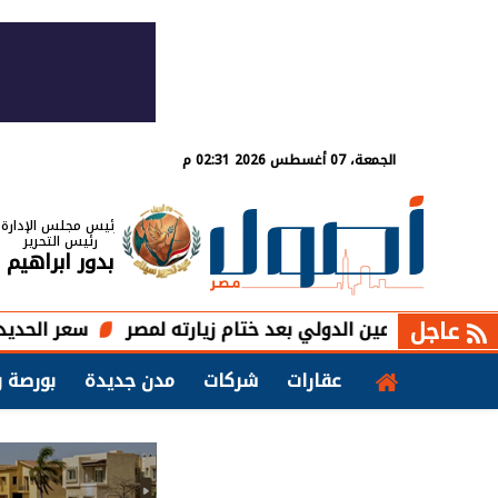
الجمعة، 07 أغسطس 2026 02:31 م
رئيس مجلس الإدارة
رئيس التحرير
بدور ابراهيم
عاجل
لمين الدولي بعد ختام زيارته لمصر
سعر الحديد اليوم الجمعة 7 أغسطس 2026 الطن بـ00
عقارات
شركات
مدن جديدة
بورصة و