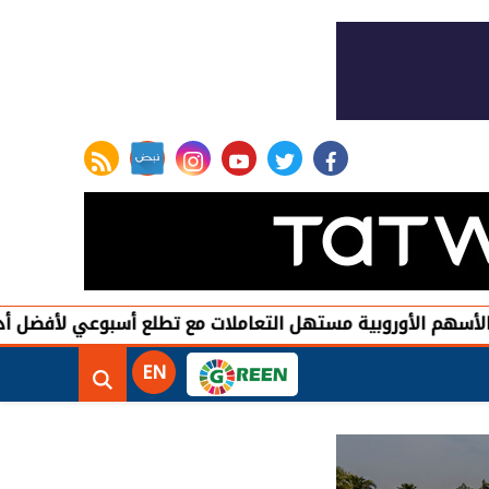
rss feed
instagram
youtube
twitter
facebook
روبية مستهل التعاملات مع تطلع أسبوعي لأفضل أداء منذ يوني
EN