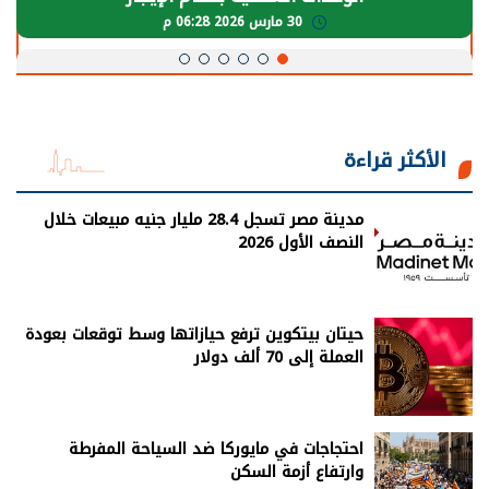
30 مارس 2026 05:08 م
الأكثر قراءة
مدينة مصر تسجل 28.4 مليار جنيه مبيعات خلال
النصف الأول 2026
حيتان بيتكوين ترفع حيازاتها وسط توقعات بعودة
العملة إلى 70 ألف دولار
احتجاجات في مايوركا ضد السياحة المفرطة
وارتفاع أزمة السكن