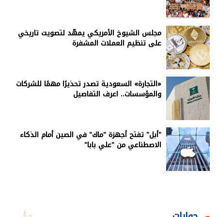
مجلس الشيوخ الأمريكي يمهّد لتصويت تاريخي
على تنظيم العملات المشفرة
«التجارة» السعودية تصدر تحذيرًا مهمًا للشركات
والمؤسسات.. اعرف التفاصيل
"أبل" تفتح أجهزة "ماك" في الصين أمام الذكاء
الاصطناعي من "علي بابا"
حوارات