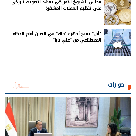
مجلس الشيوخ الأمريكي يمهّد لتصويت تاريخي
على تنظيم العملات المشفرة
"أبل" تفتح أجهزة "ماك" في الصين أمام الذكاء
الاصطناعي من "علي بابا"
حوارات