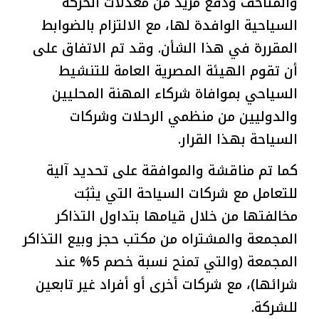
والمتاحف ودفع مزيد من معدلات الحركة
السياحية الوافدة لها، مع الالتزام بالضوابط
المقررة في هذا الشأن. وقد تم الاتفاق على
أن تقوم الهيئة المصرية العامة للتنشيط
السياحي بموافاة شركاء المهنة المحليين
والدوليين من منظمي الرحلات وشركات
السياحة بهذا القرار.
كما تم مناقشة والموافقة على تحديد آلية
للتعامل مع شركات السياحة التي يثبُت
مخالفتها من خلال قيامها بتداول التذاكر
المجمعة والمشتراه من مكتب حجز وبيع التذاكر
المجمعة (والتي تمنح نسبة خصم 5% عند
شرائها)، مع شركات أخرى أو أفراد غير تابعين
للشركة.