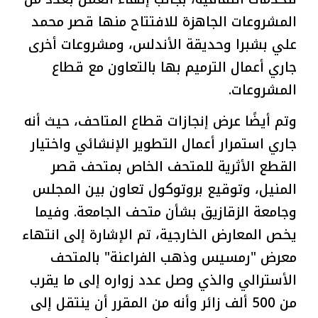
المشروعات الجاهزة للافتتاح منها قصر محمد
علي بشبرا وحديقة الأندلس، ومشروعات أخرى
جاري أعمال الترميم بها بالتعاون مع قطاع
المشروعات.
وتم أيضًا عرض إنجازات قطاع المتاحف، حيث أنه
جاري استمرار أعمال التطوير الإنشائي واختيار
القطع الأثرية للمتحف الخاص بمتحف قصر
المنيل، وتوقيع بروتوكول تعاون بين المجلس
وجامعة الزقازيق بشأن متحف الجامعة. وفيما
يخص المعارض الخارجية، تم الإشارة إلى انتهاء
معرض "رمسيس وذهب الفراعنة" بالمتحف
الأسترالي والذي وصل عدد زواره إلى ما يقرب
من 500 ألف زائر وأنه من المقرر أن ينتقل إلى