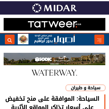
رئيس مجلس الإدارة
رئيس التحرير
بدور ابراهيم
سياحة و طيران
السياحة: الموافقة على منح تخفيض
على أسعار تذاكر المواقع الأثرية