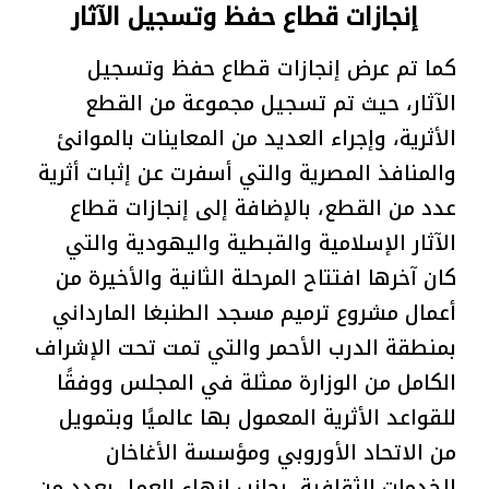
إنجازات قطاع حفظ وتسجيل الآثار
كما تم عرض إنجازات قطاع حفظ وتسجيل
الآثار، حيث تم تسجيل مجموعة من القطع
الأثرية، وإجراء العديد من المعاينات بالموانئ
والمنافذ المصرية والتي أسفرت عن إثبات أثرية
عدد من القطع، بالإضافة إلى إنجازات قطاع
الآثار الإسلامية والقبطية واليهودية والتي
كان آخرها افتتاح المرحلة الثانية والأخيرة من
أعمال مشروع ترميم مسجد الطنبغا المارداني
بمنطقة الدرب الأحمر والتي تمت تحت الإشراف
الكامل من الوزارة ممثلة في المجلس ووفقًا
للقواعد الأثرية المعمول بها عالميًا وبتمويل
من الاتحاد الأوروبي ومؤسسة الأغاخان
للخدمات الثقافية، بجانب إنهاء العمل بعدد من