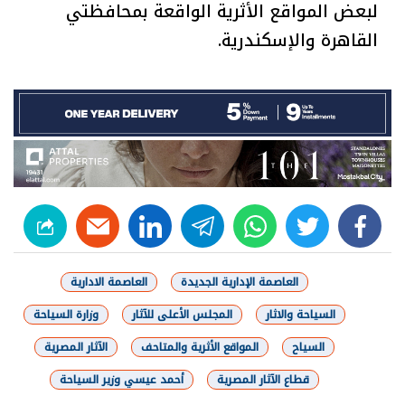
لبعض المواقع الأثرية الواقعة بمحافظتي
القاهرة والإسكندرية.
linkedin
telegram
whats
twitter
facebook
العاصمة الإدارية الجديدة
العاصمة الادارية
السياحة والاثار
المجلس الأعلى للآثار
وزارة السياحة
السياح
المواقع الأثرية والمتاحف
الآثار المصرية
قطاع الآثار المصرية
أحمد عيسي وزير السياحة
شارك