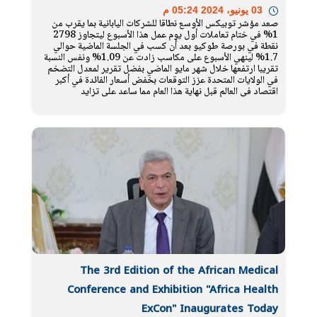
03 يونيو، 2024 05:24 م
صعد مؤشر توبيكس الأوسع نطاقا للشركات اليابانية بما يقرب من
1% في ختام تعاملات أول يوم عمل هذا الأسبوع ليتجاوز 2798
نقطة في بورصة طوكيو بعد أن كسب في الجلسة الماضية حوالي
1.7% لينهي الأسبوع على مكاسب زادت عن 1.09% ونفس النسبة
تقريبا ارتفعها خلال شهر مايو الماضي بفضل تقرير لمعدل التضخم
في الولايات المتحدة عزز التوقعات بخفض أسعار الفائدة في أكبر
اقتصاد في العالم قبل نهاية هذا العام مما ساعد على تزايد
The 3rd Edition of the African Medical
Conference and Exhibition "Africa Health
ExCon" Inaugurates Today