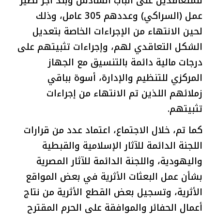
للمتعاقدين على الباب السادس وبند أجر نظير
عمل (السراكي) وعددهم 305 عامل، وذلك
لحين الانتهاء من الإجراءات الخاصة بتعديل
الشكل التعاقدي لهم، وإجراءات تثبيتهم على
درجات مالية دائمة بالتنسيق مع الجهاز
المركزي للتنظيم والإدارة، أسوة بباقي
زملائهم اللذين تم الانتهاء من إجراءات
تثبيتهم.
كما تم، خلال الاجتماع، اعتماد عدد من قرارات
اللجنة الدائمة للآثار الإسلامية والقبطية
واليهودية، واللجنة الدائمة للآثار المصرية
بشأن عمل البعثات الأثرية في بعض المواقع
الأثرية، وتسجيل بعض القطع الأثرية من نتاج
أعمال الحفائر والموافقة على الحرم المقترح