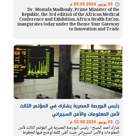
03 يونيو، 2024 05:05 م
Dr. Mostafa Madbouly، Prime Minister of the
Republic، the 3rd edition of the African Medical
Conference and Exhibition، Africa Health ExCon،
inaugurates today under the theme Your Gateway
to Innovation and Trade
رئيس البورصة المصرية يشارك في المؤتمر الثالث
لأمن المعلومات والأمن السيبراني
03 يونيو، 2024 03:58 م
شارك أحمد الشيخ - رئيس البورصة المصرية في المؤتمر الثالث لأمن
المعلومات والأمن السيبراني حيث ألقى كلمة أوضح فيها الخطوط