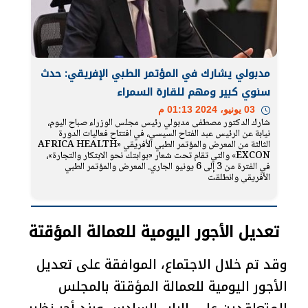
مدبولي يشارك في المؤتمر الطبي الإفريقي: حدث
سنوي كبير ومهم للقارة السمراء
03 يونيو، 2024 01:13 م
شارك الدكتور مصطفى مدبولي رئيس مجلس الوزراء صباح اليوم،
نيابة عن الرئيس عبد الفتاح السيسي، في افتتاح فعاليات الدورة
الثالثة من المعرض والمؤتمر الطبي الأفريقي «AFRICA HEALTH
EXCON» والتي تقام تحت شعار «بوابتك نحو الابتكار والتجارة»،
في الفترة من 3 إلى 6 يونيو الجاري. المعرض والمؤتمر الطبي
الأفريقي وانطلقت
تعديل الأجور اليومية للعمالة المؤقتة
وقد تم خلال الاجتماع، الموافقة على تعديل
الأجور اليومية للعمالة المؤقتة بالمجلس