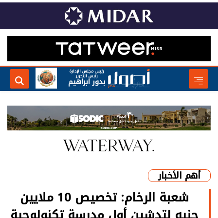
رئيس مجلس الإدارة
رئيس التحرير
بدور ابراهيم
أهم الأخبار
شعبة الرخام: تخصيص 10 ملايين
جنيه لتدشين أول مدرسة تكنولوجية