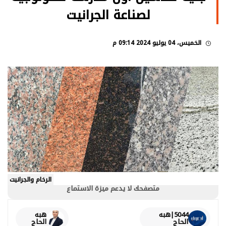
لصناعة الجرانيت
الخميس، 04 يوليو 2024 09:14 م
الرخام والجرانيت
متصفحك لا يدعم ميزة الاستماع
5044|هبه
هبه
الحاج
الحاج