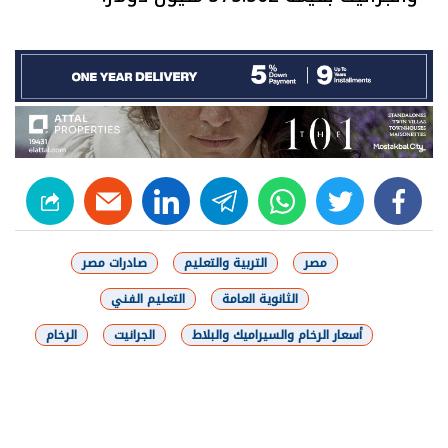
linkedin
telegram
whats
twitter
facebook
مصر
التربية والتعليم
صادرات مصر
الثانوية العامة
التعليم الفني
أسعار الرخام والسيراميك والبلاط
الجرانيت
الرخام
شارك