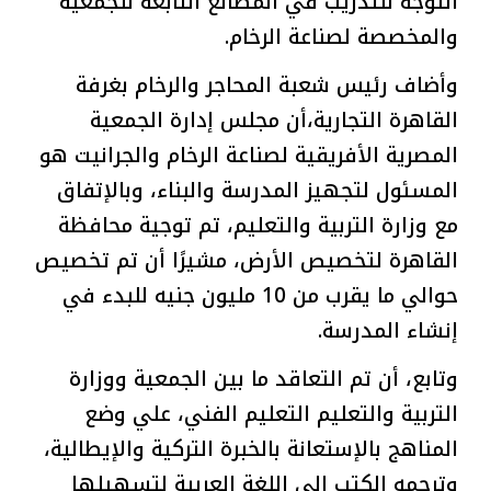
التوجه للتدريب في المصانع التابعة للجمعية
والمخصصة لصناعة الرخام.
وأضاف رئيس شعبة المحاجر والرخام بغرفة
القاهرة التجارية،أن مجلس إدارة الجمعية
المصرية الأفريقية لصناعة الرخام والجرانيت هو
المسئول لتجهيز المدرسة والبناء، وبالإتفاق
مع وزارة التربية والتعليم، تم توجية محافظة
القاهرة لتخصيص الأرض، مشيرًا أن تم تخصيص
حوالي ما يقرب من 10 مليون جنيه للبدء في
إنشاء المدرسة.
وتابع، أن تم التعاقد ما بين الجمعية ووزارة
التربية والتعليم التعليم الفني، علي وضع
المناهج بالإستعانة بالخبرة التركية والإيطالية،
وترجمه الكتب الي اللغة العربية لتسهيلها