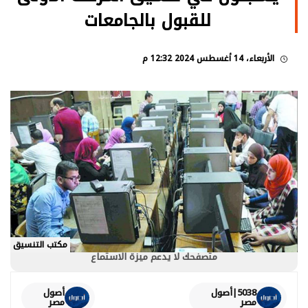
للقبول بالجامعات
الأربعاء، 14 أغسطس 2024 12:32 م
مكتب التنسيق
متصفحك لا يدعم ميزة الاستماع
5038|أصول
أصول
مصر
مصر