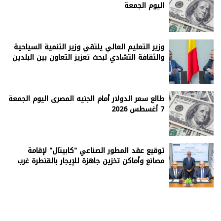
اليوم الجمعة
وزير التعليم العالي يلتقي وزير التنمية السياحية
والثقافة التشادي لبحث تعزيز التعاون بين البلدين
طالع سعر الدولار أمام الجنيه المصرى اليوم الجمعة
7 أغسطس 2026
توقيع عقد المطور الصناعي "كابيتال" لإقامة
مصانع وأماكن تخزين جاهزة للإيجار بالقنطرة غرب