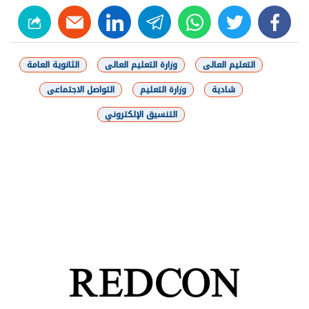
linkedin
telegram
whats
twitter
facebook
التعليم العالى
وزارة التعليم العالى
الثانوية العامة
شادية
وزارة التعليم
التواصل الاجتماعى
التنسيق الإلكتروني
شارك