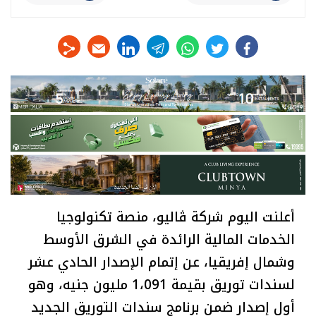
linkedin
telegram
whats
twitter
facebook
أعلنت اليوم شركة ڤاليو، منصة تكنولوجيا
الخدمات المالية الرائدة في الشرق الأوسط
وشمال إفريقيا، عن إتمام الإصدار الحادي عشر
لسندات توريق بقيمة 1،091 مليون جنيه، وهو
أول إصدار ضمن برنامج سندات التوريق الجديد