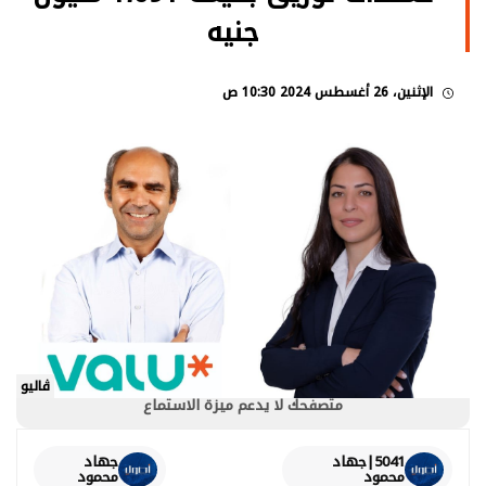
جنيه
الإثنين، 26 أغسطس 2024 10:30 ص
ڤاليو
متصفحك لا يدعم ميزة الاستماع
5041|جهاد
جهاد
محمود
محمود