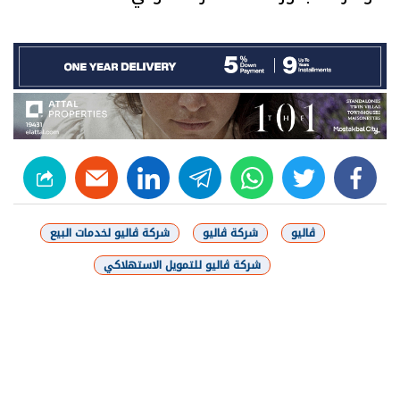
linkedin
telegram
whats
twitter
facebook
ڤاليو
شركة ڤاليو
شركة ڤاليو لخدمات البيع
شركة ڤاليو للتمويل الاستهلاكي
شارك