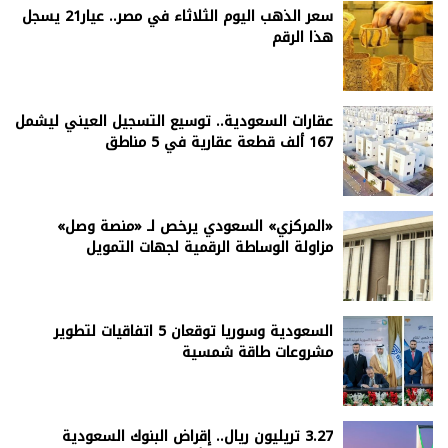
سعر الذهب اليوم الثلاثاء في مصر.. عيار21 يسجل
هذا الرقم
عقارات السعودية.. توسيع التسجيل العيني ليشمل
167 ألف قطعة عقارية في 5 مناطق
«المركزي» السعودي يرخص لـ «منصة وصل»
مزاولة الوساطة الرقمية لجهات التمويل
السعودية وسوريا توقعان 5 اتفاقيات لتطوير
مشروعات طاقة شمسية
3.27 تريليون ريال.. إقراض البنوك السعودية