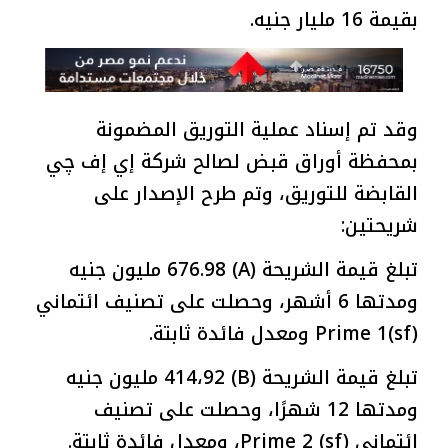
بقيمة 16 مليار جنيه.
وقد تم إسناد عملية التوريق المضمونة
بمحفظة أوراق قبض لصالح شركة إي إف چي
القابضة للتوريق، وتم طرح الإصدار على
شريحتين:
تبلغ قيمة الشريحة (A) 676.98 مليون جنيه
ومدتها 6 أشهر، وحصلت على تصنيف ائتماني
Prime 1(sf) ومعدل فائدة ثابتة.
تبلغ قيمة الشريحة (B) 414،92 مليون جنيه
ومدتها 12 شهرًا، وحصلت على تصنيف
ائتماني Prime 2 (sf)، ومعدل فائدة ثابتة.