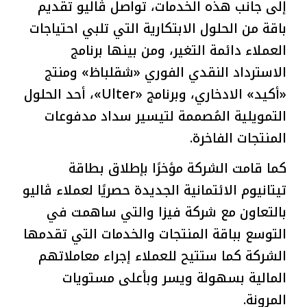
إلى جانب هذه الخدمات، تواصل ڤاليو تقديم
باقة من الحلول الابتكارية التي تلبي احتياجات
العملاء دائمة التغير، ومن بينها برنامج
الاسترداد النقدي الفوري «شقلباظ» ومنتج
«أكيد» الادخاري، وبرنامج «Ulter»، أحد الحلول
التمويلية المُصممة لتيسير سداد مدفوعات
المنتجات الفاخرة.
كما قامت الشركة مؤخرًا بإطلاق بطاقة
تيتانيوم الائتمانية الجديدة حصريًا لعملاء ڤاليو
بالتعاون مع شركة فيزا والتي ساهمت في
التوسع بباقة المنتجات والخدمات التي تقدمها
الشركة كما ستتيح للعملاء إجراء معاملاتهم
المالية بسهولة ويسر وبأعلى مستويات
المرونة.