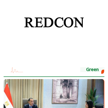
Green