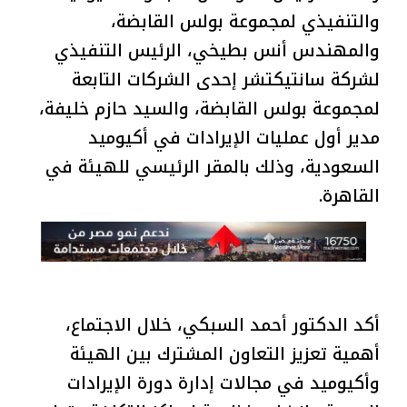
والتنفيذي لمجموعة بولس القابضة،
والمهندس أنس بطيخي، الرئيس التنفيذي
لشركة سانتيكتشر إحدى الشركات التابعة
لمجموعة بولس القابضة، والسيد حازم خليفة،
مدير أول عمليات الإيرادات في أكيوميد
السعودية، وذلك بالمقر الرئيسي للهيئة في
القاهرة.
أكد الدكتور أحمد السبكي، خلال الاجتماع،
أهمية تعزيز التعاون المشترك بين الهيئة
وأكيوميد في مجالات إدارة دورة الإيرادات