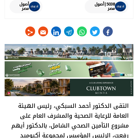
5038|أصول
أصول
مصر
مصر
linkedin
telegram
whats
twitter
facebook
التقى الدكتور أحمد السبكي، رئيس الهيئة
العامة للرعاية الصحية والمشرف العام على
مشروع التأمين الصحي الشامل، بالدكتور أيهم
رفعت، الرئيس المؤسس لمجموعة أكيوميد