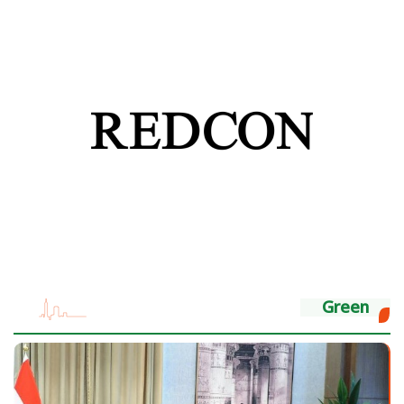
Green