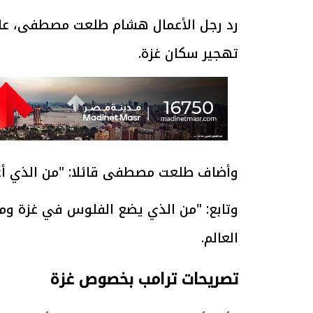
رد رجل الأعمال هشام طلعت مصطفى، على 
تهجير سكان غزة.
وأضاف طلعت مصطفى قائلا: "من الذي أع
وتابع: "من الذي يضع الفلوس في غزة و
العالم.
تصريحات ترامب بخصوص غزة