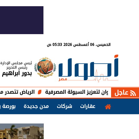
الخميس، 06 أغسطس 2026 05:33 ص
رئيس مجلس الإدارة
رئيس التحرير
بدور ابراهيم
عاجل
الرياض تتصدر مشروعات المقاولات السعودية ب
عقارات
شركات
مدن جديدة
بورصة و