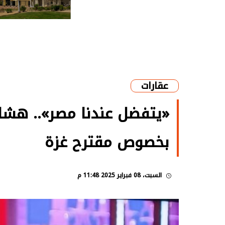
عقارات
«يتفضل عندنا مصر».. هش
بخصوص مقترح غزة
السبت، 08 فبراير 2025 11:48 م