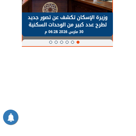
حضور دولي
وزيرة الإسكان تكشف عن تصور جديد
الرئي
تها
لطرح عدد كبير من الوحدات السكنية
قطاع 
ة
بنظام الإيجار
30 مارس 2026 06:28 م