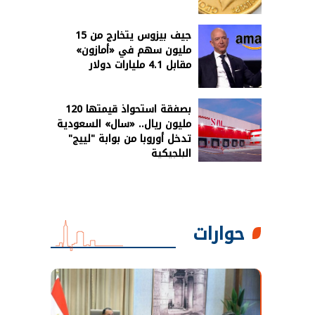
جيف بيزوس يتخارج من 15
مليون سهم في «أمازون»
مقابل 4.1 مليارات دولار
بصفقة استحواذ قيمتها 120
مليون ريال.. «سال» السعودية
تدخل أوروبا من بوابة "لييج"
البلجيكية
حوارات