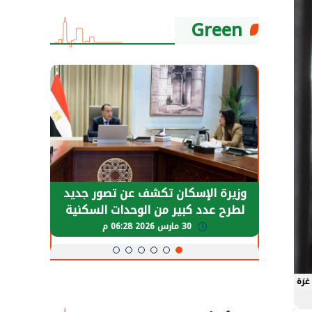
Green
حضور دولي
وزيرة الإسكان تكشف عن تصور جديد
الرئي
تها
لطرح عدد كبير من الوحدات السكنية
قطاع 
ة
بنظام الإيجار
30 مارس 2026 06:28 م
غزة