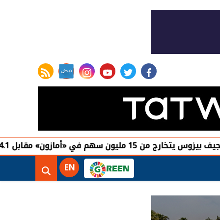
rss feed
instagram
youtube
twitter
facebook
أمازون» مقابل 4.1 مليارات دولار
EN