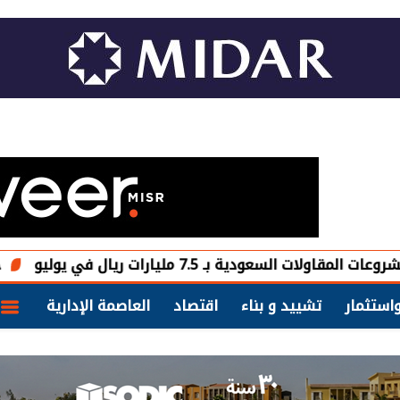
ـ 7.5 مليارات ريال في يوليو
جيف بيزوس يتخارج من 15 مليون سهم في «
استثمار
تشييد و بناء
اقتصاد
العاصمة الإدارية