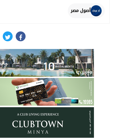
أصول مصر
itter
facebook