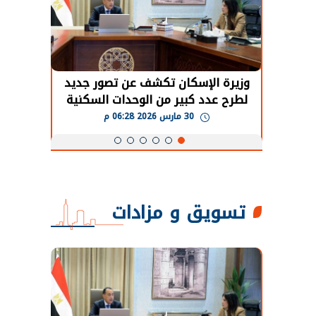
حضور دولي
وزيرة الإسكان تكشف عن تصور جديد
الرئي
تها
لطرح عدد كبير من الوحدات السكنية
قطاع 
ة
بنظام الإيجار
30 مارس 2026 06:28 م
تسويق و مزادات