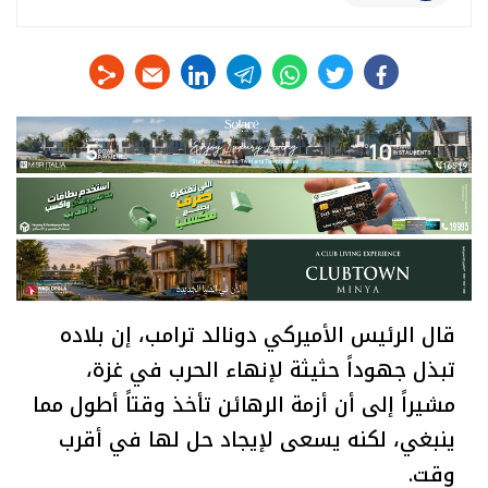
linkedin
telegram
whats
twitter
facebook
قال الرئيس الأميركي دونالد ترامب، إن بلاده
تبذل جهوداً حثيثة لإنهاء الحرب في غزة،
مشيراً إلى أن أزمة الرهائن تأخذ وقتاً أطول مما
ينبغي، لكنه يسعى لإيجاد حل لها في أقرب
وقت.