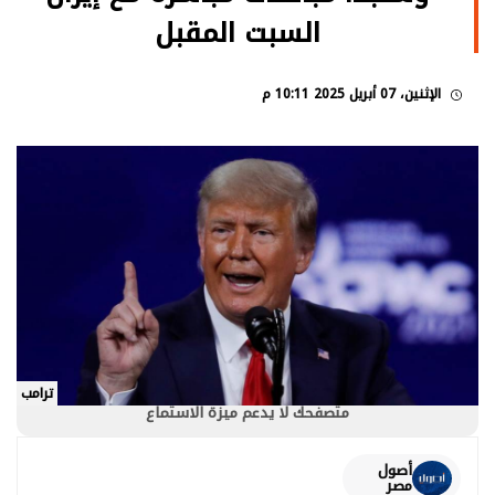
السبت المقبل
الإثنين، 07 أبريل 2025 10:11 م
ترامب
متصفحك لا يدعم ميزة الاستماع
أصول
مصر