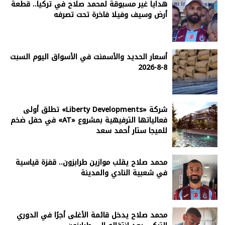
هدايا غير مسبوقة لمحمد صلاح في تركيا.. قطعة
أرض وسيف وفيلا فاخرة تحت تصرفه
أسعار الحديد والأسمنت في الأسواق اليوم السبت
8-8-2026
شركة «Liberty Developments» تطلق أولى
فعالياتها الترفيهية بمشروع «AT» في حفل ضخم
للميجا ستار أحمد سعد
محمد صلاح يقلب موازين طرابزون.. قفزة قياسية
في شعبية النادي والمدينة
محمد صلاح يدخل قائمة الأغلى أجرًا في الدوري