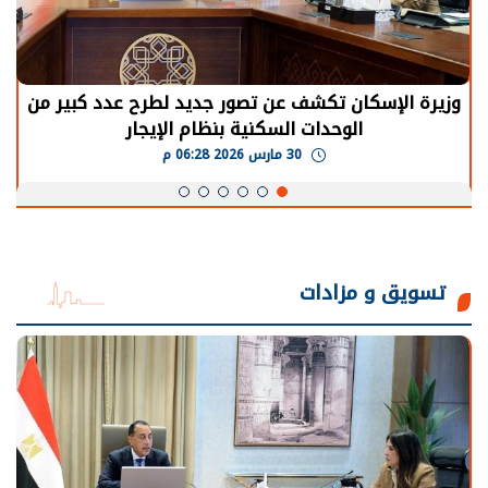
وزيرة الإسكان تكشف عن تصور جديد لطرح عدد كبير من
الوحدات السكنية بنظام الإيجار
30 مارس 2026 06:28 م
تسويق و مزادات