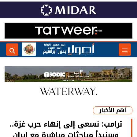
رئيس مجلس الإدارة
رئيس التحرير
بدور ابراهيم
أهم الأخبار
ترامب: نسعى إلى إنهاء حرب غزة..
وسنبدأ مباحثات مباشرة مع إيران