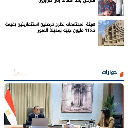
التركي بعد انتقاله إلى طرابزون
هيئة المجتمعات تطرح فرصتين استثماريتين بقيمة
116.2 مليون جنيه بمدينة العبور
حوارات