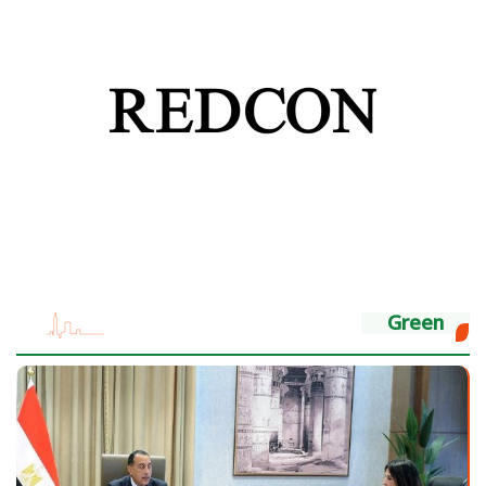
Green