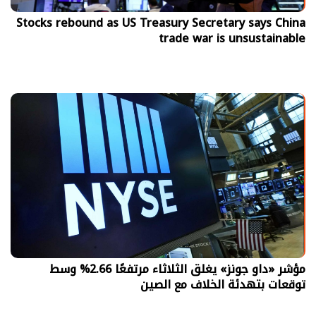
Stocks rebound as US Treasury Secretary says China
trade war is unsustainable
مؤشر «داو جونز» يغلق الثلاثاء مرتفعًا 2.66% وسط
توقعات بتهدئة الخلاف مع الصين