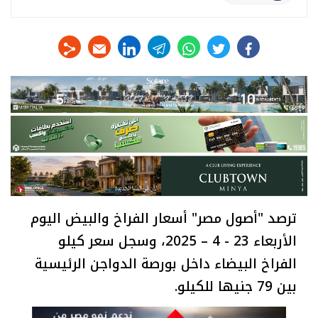
linkedin
telegram
whats
twitter
facebook
ترصد "أصول مصر" أسعار الفراخ والبيض اليوم
الأربعاء 23 - 4 – 2025، وسجل سعر كيلو
الفراخ البيضاء داخل بورصة الدواجن الرئيسية
بين 79 جنيها للكيلو.