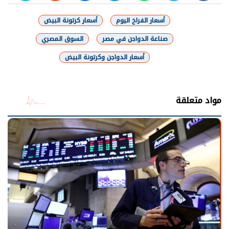
أسعار الفراخ اليوم
أسعار كرتونة البيض
صناعة الدواجن في مصر
السوق المصري
أسعار الدواجن وكرتونة البيض
شارك
مواد متعلقة