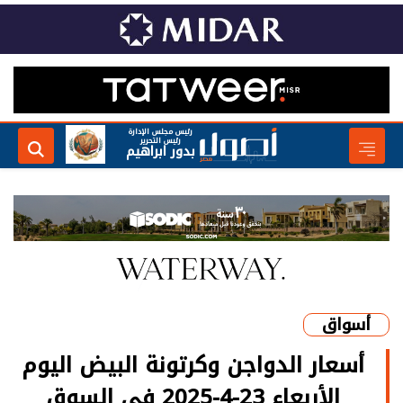
رئيس مجلس الإدارة
رئيس التحرير
بدور ابراهيم
أسواق
أسعار الدواجن وكرتونة البيض اليوم
الأربعاء 23-4-2025 في السوق