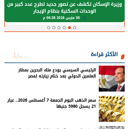
الرئيس السيسي: توقف الأنشطة في قطاع الطاقة
يحتاج إلى سنوات لعودة معدلات الإنتاج الطبيعية
30 مارس 2026 05:08 م
الأكثر قراءة
الرئيسي السيسي يودع ملك البحرين بمطار
العلمين الدولي بعد ختام زيارته لمصر
سعر الذهب اليوم الجمعة 7 أغسطس 2026.. عيار
21 يسجل 5980 جنيها