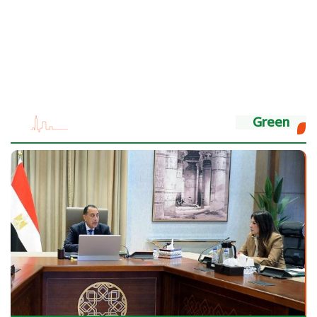
Green