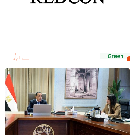
Green