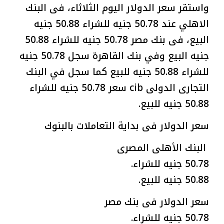
واستقر سعر الدولار اليوم الثلاثاء، فى البنك
الاهلي عند 50.78 جنيه للشراء 50.88 جنيه
البيع، فى بنك مصر 50.78 جنيه للشراء 50.88
جنيه البيع وفي بنك القاهرة سجل 50.78 جنيه
للشراء 50.88 جنيه للبيع كما سجل في البنك
التجارى الدولى cib سعر 50.78 جنيه للشراء
50.88 جنيه للبيع.
سعر الدولار فى بداية التعاملات بالبنوك
البنك الأهلى المصرى
50.78 جنيه للشراء.
50.88 جنيه للبيع.
سعر الدولار فى بنك مصر
50.78 جنيه للشراء.