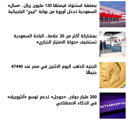
بصفقة استحواذ قيمتها 120 مليون ريال.. «سال»
السعودية تدخل أوروبا من بوابة "لييج" البلجيكية
بمشاركة أكثر من 20 علامة.. الباحة السعودية
تستضيف «جولة الامتياز التجاري»
الجنيه الذهب اليوم الاثنين في مصر عند 47440
جنيهًا
200 مليار دولار.. «جوجل» تدعم توسع «أنثروبيك»
في الذكاء الاصطناعي