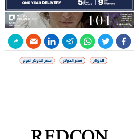
linkedin
telegram
whats
twitter
facebook
الدولار
سعر الدولار
سعر الدولار اليوم
شارك