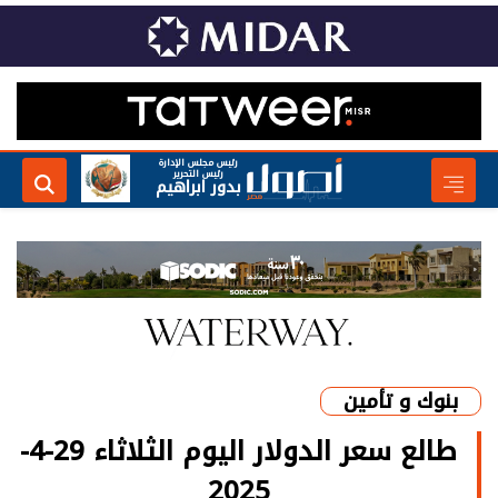
رئيس مجلس الإدارة
رئيس التحرير
بدور ابراهيم
بنوك و تأمين
طالع سعر الدولار اليوم الثلاثاء 29-4-
2025