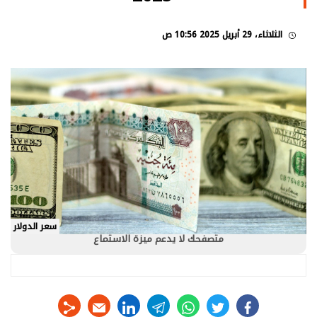
الثلاثاء، 29 أبريل 2025 10:56 ص
سعر الدولار
متصفحك لا يدعم ميزة الاستماع
linkedin
telegram
whats
twitter
facebook