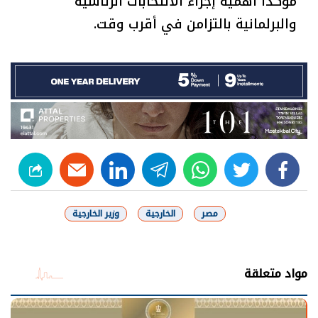
مؤكدًا أهمية إجراء الانتخابات الرئاسية
والبرلمانية بالتزامن في أقرب وقت.
linkedin
telegram
whats
twitter
facebook
مصر
الخارجية
وزير الخارجية
شارك
مواد متعلقة