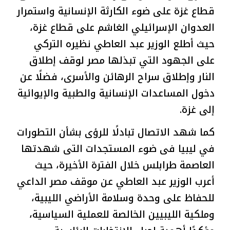
قطاع غزة على ضوء الكارثة الإنسانية واستمرار
العدوان الإسرائيلي الغاشم على قطاع غزة،
حيث أطلع الوزير عبد العاطي نظيره التركي
على الجهود التي تبذلها مصر لوقف إطلاق
النار وإطلاق سراح الرهائن والأسرى، فضلًا عن
دخول المساعدات الإنسانية والطبية والإيوائية
إلى غزة.
كما شهد الاتصال تبادلًا للرؤى بشأن التطورات
في ليبيا فى ضوء المستجدات التى شهدتها
العاصمة طرابلس خلال الفترة الأخيرة، حيث
أعرب الوزير عبد العاطي عن موقف مصر الداعي
للحفاظ على وحدة وسلامة الأراضي الليبية،
وملكية الليبيين الخالصة للعملية السياسية،