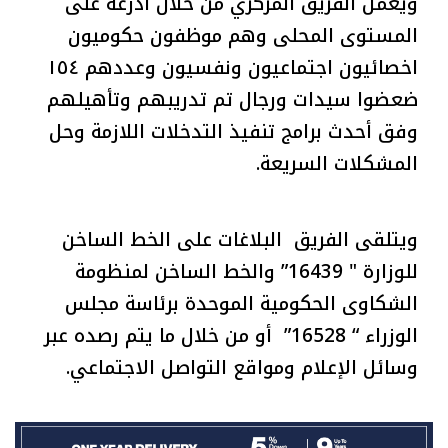
ويعمل الفريق المركزي من خلال أذرعه على
المستوى المحلى وهم موظفون حكوميون
اخصائيون اجتماعيون ونفسيون وعددهم ١٥٤
ضعضوا سيدات ورجال تم تدريبهم وتأهيلهم
وفق أحدث برامج تنفيذ التدخلات اللازمة وحل
المشكلات السريعة.
ويتلقى الفريق البلاغات على الخط الساخن
للوزارة " 16439” والخط الساخن لمنظومة
الشكاوى الحكومية الموحدة برئاسة مجلس
الوزراء “ 16528” أو من خلال ما يتم رصده عبر
وسائل الإعلام ومواقع التواصل الاجتماعي.