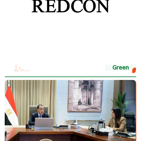
Green