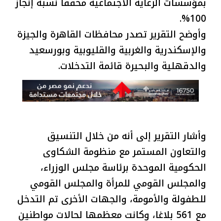
بمؤسسات الرعاية الاجتماعية محققا نسبة إنجاز
100%.
وأوضح التقرير تصدر محافظات القاهرة والجيزة
والإسكندرية والغربية والقليوبية وبورسعيد
والدقهلية والبحيرة قائمة التدخلات.
وأشار التقرير إلى أنه من خلال التنسيق
والتعاون المستمر مع منظومة الشكاوى
الحكومية الموحدة برئاسة مجلس الوزراء،
والمجلس القومي للمرأة والمجلس القومي
للطفولة والأمومة، والجهات الأخرى تم التدخل
مع 561 بلاغا، وكانت معظمها لحالات مواطنين