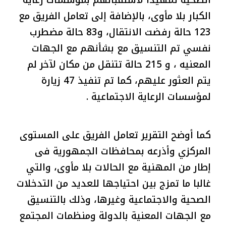
الصحية تمهيدا لاستقبالهم بمؤسسات رعاية
الكبار بلا مأوى، بالإضافة إلى تعامل الفريق مع
123 حالة رفضت الانتقال، و83 حالة مضطرب
نفسي تم التنسيق مع بشأنهم مع الجهات
المعنيه ، و 215 حالة تتنقل من مكان لآخر لم
يتم العثور عليهم، كما تم تنفيذ 47 زيارة
لمؤسسات الرعاية الاجتماعية .
كما أوضح التقرير تعامل الفريق على المستوى
المركزي وأذرعه بمحافظات الجمهورية فى
إطار من المهنية مع الحالات بلا مأوى، والتي
غالبا ما تمزج بين احتياجها للعديد من التدخلات
الصحية والاجتماعية وغيرها، وذلك بالتنسيق
مع الجهات المعنية بالدولة ومنظمات المجتمع