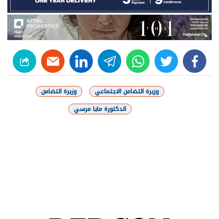
linkedin
telegram
whats
twitter
facebook
وزيرة التضامن الاجتماعي
وزيرة التضامن
الدكتورة مايا مرسي
شارك