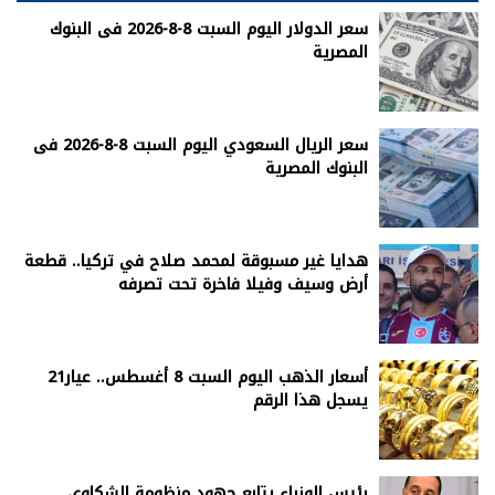
سعر الدولار اليوم السبت 8-8-2026 فى البنوك
المصرية
سعر الريال السعودي اليوم السبت 8-8-2026 فى
البنوك المصرية
هدايا غير مسبوقة لمحمد صلاح في تركيا.. قطعة
أرض وسيف وفيلا فاخرة تحت تصرفه
أسعار الذهب اليوم السبت 8 أغسطس.. عيار21
يسجل هذا الرقم
رئيس الوزراء يتابع جهود منظومة الشكاوى