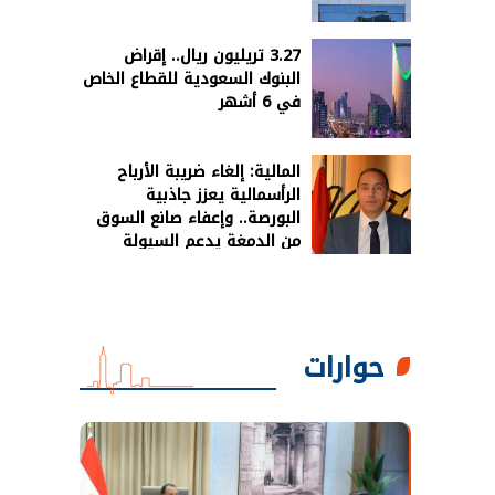
3.27 تريليون ريال.. إقراض
البنوك السعودية للقطاع الخاص
في 6 أشهر
المالية: إلغاء ضريبة الأرباح
الرأسمالية يعزز جاذبية
البورصة.. وإعفاء صانع السوق
من الدمغة يدعم السيولة
حوارات