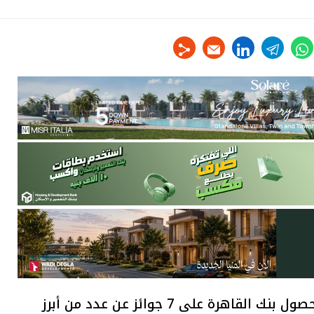
linkedin
telegram
whats
tw
اعلنت مؤسسة EMEA Finance العالمية حصول بنك القاهرة على 7 جوائز عن عدد من أبرز