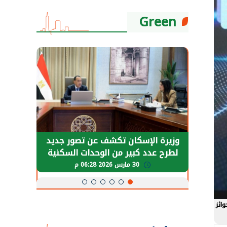
Green
حضور دولي
وزيرة الإسكان تكشف عن تصور جديد
الرئي
تها
لطرح عدد كبير من الوحدات السكنية
قطاع 
ة
بنظام الإيجار
30 مارس 2026 06:28 م