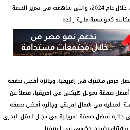
العمليات التمويلية التى شارك فيها البنك خلال عام 2024، والتي ساهمت في تعزيز الحصة
مكانته كمؤسسة مالية رائدة.
أفضل قرض مشترك في إفريقيا، وجائزة أفضل صفقة
أفضل صفقة تمويل هيكلي في إفريقيا، فضلاً عن
ة المحلية في شمال إفريقيا وجائزة أفضل صفقة
ى جائزة أفضل صفقة تمويلية فى مجال النقل البحرى
 مشترك بضمان حكومي في إفريقيا.