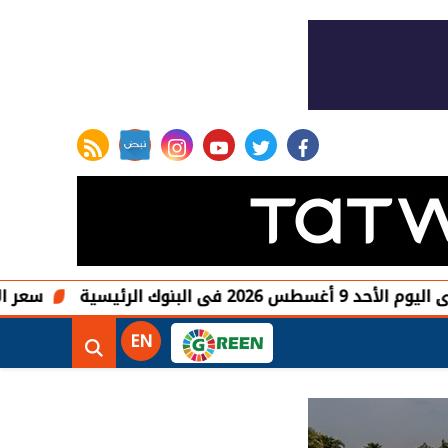
rss feed
instagram
youtube
twitter
facebook
سية
سعر الأسمنت اليوم الأحد 9 أغسطس 2026 في مصر 
EN