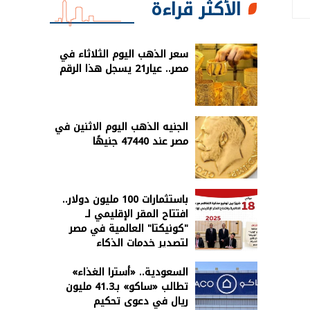
الأكثر قراءة
سعر الذهب اليوم الثلاثاء في
مصر.. عيار21 يسجل هذا الرقم
الجنيه الذهب اليوم الاثنين في
مصر عند 47440 جنيهًا
باستثمارات 100 مليون دولار..
افتتاح المقر الإقليمي لـ
"كونيكتا" العالمية في مصر
لتصدير خدمات الذكاء
الاصطناعي
السعودية.. «أسترا الغذاء»
تطالب «ساكو» بـ41.3 مليون
ريال في دعوى تحكيم