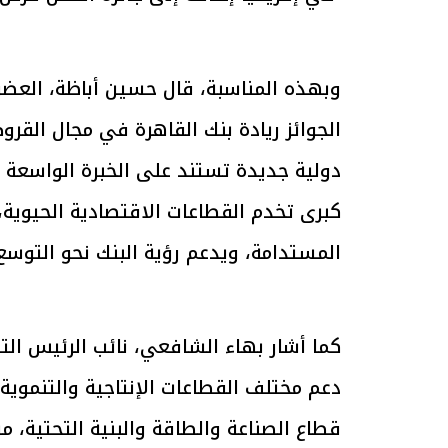
وبهذه المناسبة، قال حسين أباظة، العضو
الرئيس السيسي: تداعيات خطيرة على
رئيس الوزراء 
الجوائز ريادة بنك القاهرة في مجال الق
الاقتصاد العالمي وأسعار الوقود حال
بتنفيذ التوجيه
استمرار الأزمة في الشرق الأوسط
سكنية با
دولية جديدة تستند على الخبرة الواسعة 
30 مارس 2026 05:06 م
30 مارس 2026 04:40 م
كبرى تخدم القطاعات الاقتصادية الحيوية
المستدامة، ويدعم رؤية البنك نحو التوس
كما أشار بهاء الشافعي، نائب الرئيس التن
دعم مختلف القطاعات الإنتاجية والتنموية
قطاع الصناعة والطاقة والبنية التحتية، م