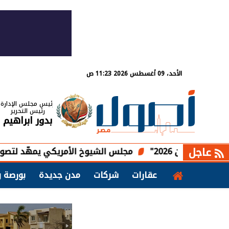
الأحد، 09 أغسطس 2026 11:23 ص
رئيس مجلس الإدارة
رئيس التحرير
بدور ابراهيم
عاجل
20"
مجلس الشيوخ الأمريكي يمهّد لتصويت تاريخي عل
عقارات
شركات
مدن جديدة
بورصة و