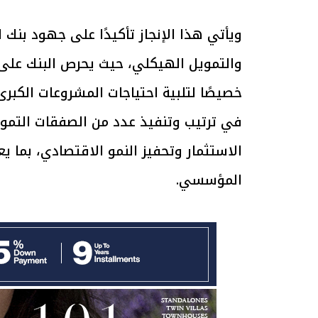
ويأتي هذا الإنجاز تأكيدًا على جهود بنك
الرئيس السيسي: تداعيات خطيرة على
رئيس الوزراء 
الاقتصاد العالمي وأسعار الوقود حال
بتنفيذ التوجيه
والتمويل الهيكلي، حيث يحرص البنك على
استمرار الأزمة في الشرق الأوسط
سكنية با
30 مارس 2026 05:06 م
30 مارس 2026 04:40 م
خصيصًا لتلبية احتياجات المشروعات الكبر
في ترتيب وتنفيذ عدد من الصفقات التمو
الاستثمار وتحفيز النمو الاقتصادي، بما ي
المؤسسي.