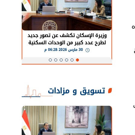
ه
حضور دولي
وزيرة الإسكان تكشف عن تصور جديد
الرئي
تها
لطرح عدد كبير من الوحدات السكنية
قطاع 
ة
بنظام الإيجار
30 مارس 2026 06:28 م
تسويق و مزادات