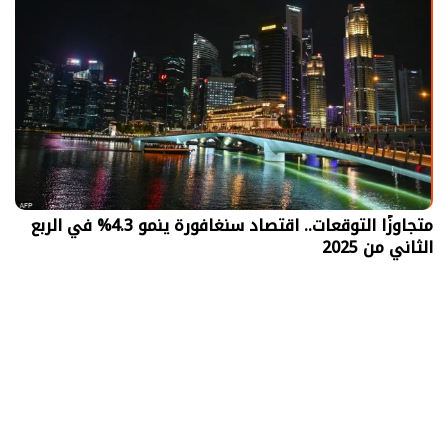
متجاوزًا التوقعات.. اقتصاد سنغافورة ينمو 4.3% في الربع
الثاني من 2025