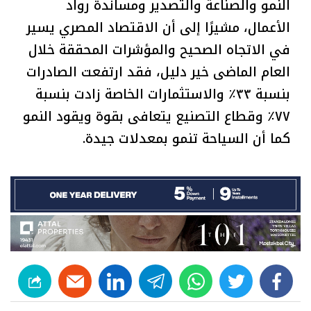
النمو والصناعة والتصدير ومساندة رواد
الأعمال، مشيرًا إلى أن الاقتصاد المصري يسير
في الاتجاه الصحيح والمؤشرات المحققة خلال
العام الماضى خير دليل، فقد ارتفعت الصادرات
بنسبة ٣٣٪ والاستثمارات الخاصة زادت بنسبة
٧٧٪ وقطاع التصنيع يتعافى بقوة ويقود النمو
كما أن السياحة تنمو بمعدلات جيدة.
linkedin
telegram
whats
twitter
facebook