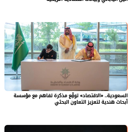
السعودية.. «الاقتصاد» توقِّع مذكرة تفاهم مع مؤسسة
أبحاث هندية لتعزيز التعاون البحثي