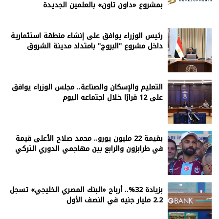
بمشروع «داون تاون» بالعلمين الجديدة
رئيس الوزراء يوافق على إنشاء منطقة استثمارية
داخل مشروع "البروج" بامتداد مدينة الشروق
التعليم والإسكان والصناعة.. مجلس الوزراء يوافق
على 12 قرارًا خلال اجتماعه اليوم
بقيمة 22 مليون يورو.. محمد صلاح الأعلى قيمة
في طرابزون والرابع بين مهاجمي الدوري التركي
بزيادة 32%.. أرباح «البنك المصري الخليجي» تسجل
2.2 مليار جنيه في النصف الأول