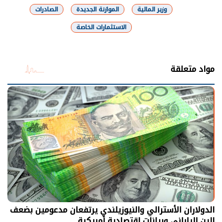
وزير المالية
الموازنة الجديدة
الصادرات
الاستثمارات الخاصة
شارك
مواد متعلقة
الدولاران الأسترالي والنيوزيلندي يرتفعان مدعومين بضعف
الين الياباني وبيانات اقتصادية أمريكية