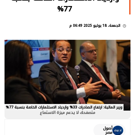
77%
الجمعة، 18 يوليو 2025 06:49 م
وزير المالية: ارتفاع الصادرات 33% وازدياد الاستثمارات الخاصة بنسبة 77%
متصفحك لا يدعم ميزة الاستماع
أصول
مصر