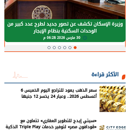
وزيرة الإسكان تكشف عن تصور جديد لطرح عدد كبير من
الوحدات السكنية بنظام الإيجار
30 مارس 2026 06:28 م
الأكثر قراءة
سعر الذهب يعود للتراجع اليوم الخميس 6
أغسطس 2026.. وعيار 24 يخسر 12 جنيها
«سيتي إيدج للتطوير العقاري» تتعاون مع
«ڤودافون مصر» لتوفير خدمات Triple Play الذكية