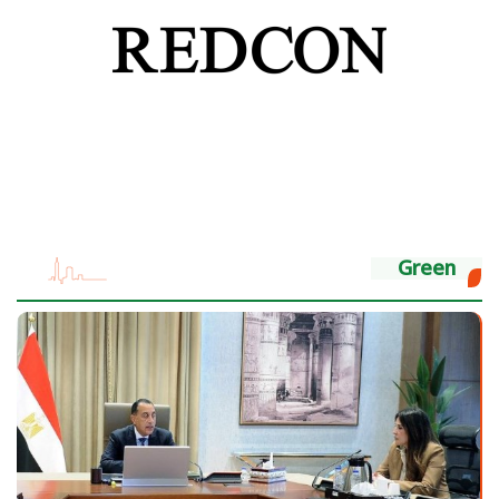
Green