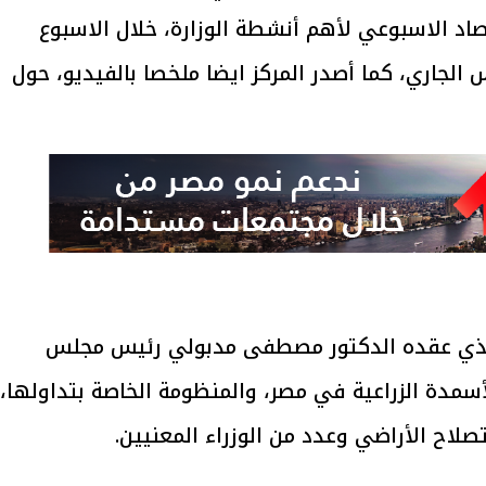
نسخته رقم 259 حول الحصاد الاسبوعي لأهم أنشطة الوزارة، خلال الاسبوع
فترة من 1 وحتى 7 اغسطس الجاري، كما أصدر المركز ايضا ملخصا بالفيديو، حول
الذي عقده الدكتور مصطفى مدبولي رئيس مجلس
أسمدة الزراعية في مصر، والمنظومة الخاصة بتداولها،
صلاح الأراضي وعدد من الوزراء المعنيين.