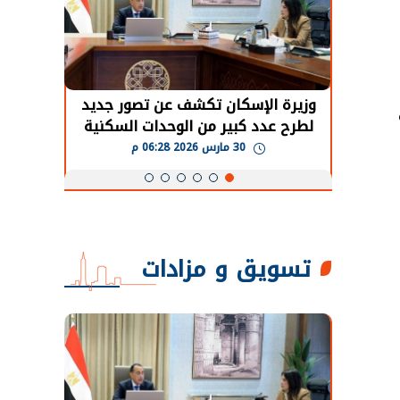
حضور دولي
وزيرة الإسكان تكشف عن تصور جديد
الرئي
تها
لطرح عدد كبير من الوحدات السكنية
قطاع 
ة
بنظام الإيجار
30 مارس 2026 06:28 م
تسويق و مزادات