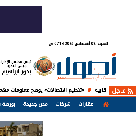
السبت، 08 أغسطس 2026 07:14 ص
رئيس مجلس الإدارة
رئيس التحرير
بدور ابراهيم
عاجل
«تنظيم الاتصالات» يوضح معلومات مهمة حول تسج
عقارات
شركات
مدن جديدة
بورصة و