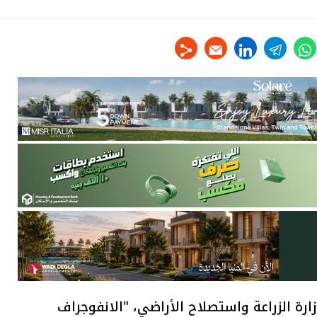
linkedin
telegram
whats
tw
ارة الزراعة واستصلاح الأراضي، "الانفوجراف