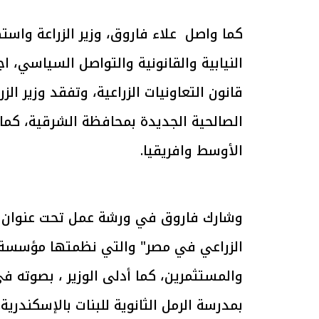
كما واصل علاء فاروق، وزير الزراعة واس
النيابية والقانونية والتواصل السياسي، ا
الرئيس السيسي: تداعيات خطيرة على
رئيس الوزراء 
قانون التعاونيات الزراعية، وتفقد وزير ال
الاقتصاد العالمي وأسعار الوقود حال
بتنفيذ التوجيه
استمرار الأزمة في الشرق الأوسط
سكنية با
الصالحية الجديدة بمحافظة الشرقية، كما 
30 مارس 2026 05:06 م
30 مارس 2026 04:40 م
الأوسط وافريقيا.
وشارك فاروق في ورشة عمل تحت عنوان "ال
الزراعي في مصر" والتي نظمتها مؤسسة ا
والمستثمرين، كما أدلى الوزير ، بصوته ف
بمدرسة الرمل الثانوية للبنات بالإسكندرية.