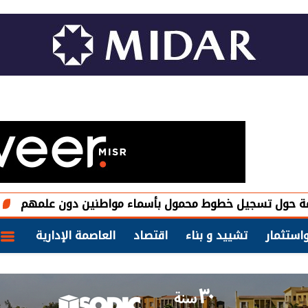
يل خطوط محمول بأسماء مواطنين دون علمهم
My NTRA.. اعرف قنوات الإبلاغ عن خطوط المحمول غير المعلومة
استثمار
تشييد و بناء
اقتصاد
العاصمة الإدارية