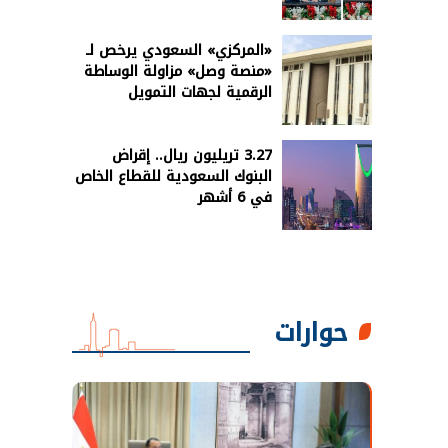
«المركزي» السعودي يرخص لـ
«منصة وصل» مزاولة الوساطة
الرقمية لجهات التمويل
3.27 تريليون ريال.. إقراض
البنوك السعودية للقطاع الخاص
في 6 أشهر
حوارات