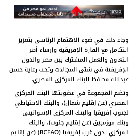
وجاء ذلك في ضوء الاهتمام الرئاسي بتعزيز
التكامل مع القارة الإفريقية وإرساء أطر
التعاون والعمل المشترك بين مصر والدول
الإفريقية في شتى المجالات وتحت رعاية حسن
عبدالله محافظ البنك المركزي المصري.
وتضم المجموعة في عضويتها البنك المركزي
المصري (عن إقليم شمال)، والبنك الاحتياطي
لجنوب إفريقيا والبنك المركزي الإسواتيني
وبنك موزمبيق (عن إقليم جنوب)، والبنك
المركزي لدول غرب إفريقيا (BCEAO) (عن إقليم