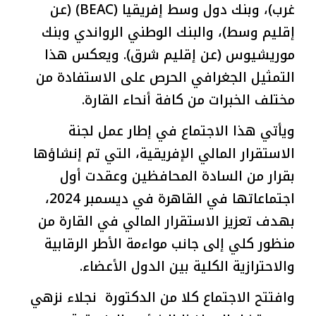
غرب)، وبنك دول وسط إفريقيا (BEAC) (عن
إقليم وسط)، والبنك الوطني الرواندي وبنك
موريشيوس (عن إقليم شرق). ويعكس هذا
التمثيل الجغرافي الحرص على الاستفادة من
مختلف الخبرات من كافة أنحاء القارة.
ويأتي هذا الاجتماع في إطار عمل لجنة
الاستقرار المالي الإفريقية، التي تم إنشاؤها
بقرار من السادة المحافظين وعقدت أول
اجتماعاتها في القاهرة في ديسمبر 2024،
بهدف تعزيز الاستقرار المالي في القارة من
منظور كلي إلى جانب مواءمة الأطر الرقابية
والاحترازية الكلية بين الدول الأعضاء.
وافتتح الاجتماع كلا من الدكتورة نجلاء نزهي