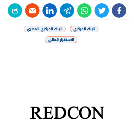
linkedin
telegram
whats
twitter
facebook
البنك المركزي
البنك المركزي المصري
الاستقرار المالي
شارك