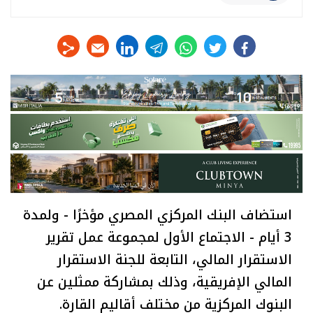
linkedin
telegram
whats
twitter
facebook
استضاف البنك المركزي المصري مؤخرًا - ولمدة
3 أيام - الاجتماع الأول لمجموعة عمل تقرير
الاستقرار المالي، التابعة للجنة الاستقرار
المالي الإفريقية، وذلك بمشاركة ممثلين عن
البنوك المركزية من مختلف أقاليم القارة.