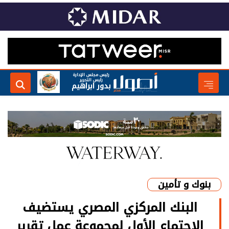
رئيس مجلس الإدارة
رئيس التحرير
بدور ابراهيم
بنوك و تأمين
البنك المركزي المصري يستضيف
الاجتماع الأول لمجموعة عمل تقرير