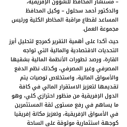
– مستشار المحافظ للشؤون الإفريقية،
والدكتور أحمد سحلول – وكيل المحافظ
المساعد لقطاع مراقبة المخاطر الكلية ورئيس
مجموعة العمل.
حيث أكدا على أهمية التقرير كمرجع لتحليل أبرز
التحديات الاقتصادية والمالية التي تواجه
القارة، ورصد تطورات الأنظمة المالية بشقيها
المصرفي وغير المصرفي، وكذلك نظم الدفع
والأسواق المالية، واستخلاص توصيات يتم
تقديمها لتعزيز الاستقرار المالي في كافة
الدول الإفريقية من منظور احترازي كلي، وهو
ما يساهم في رفع مستوى ثقة المستثمرين
في الأسواق الإفريقية، وتعزيز مكانة إفريقيا
كوجهة استثمارية موثوقة على الساحة