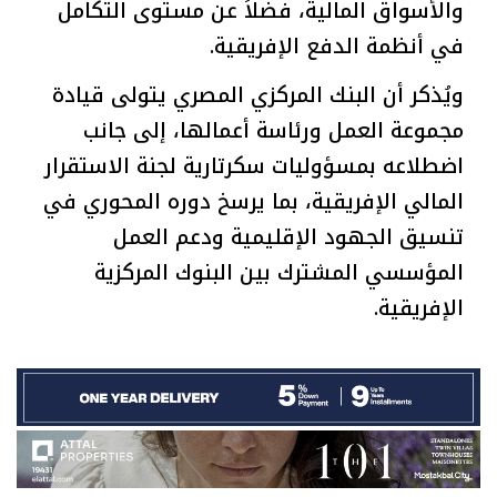
والأسواق المالية، فضلاً عن مستوى التكامل
في أنظمة الدفع الإفريقية.
ويُذكر أن البنك المركزي المصري يتولى قيادة
مجموعة العمل ورئاسة أعمالها، إلى جانب
اضطلاعه بمسؤوليات سكرتارية لجنة الاستقرار
المالي الإفريقية، بما يرسخ دوره المحوري في
تنسيق الجهود الإقليمية ودعم العمل
المؤسسي المشترك بين البنوك المركزية
الإفريقية.