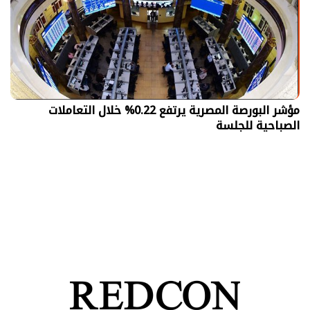
مؤشر البورصة المصرية يرتفع 0.22% خلال التعاملات
الصباحية للجلسة