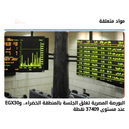
شارك
مواد متعلقة
البورصة المصرية تغلق الجلسة بالمنطقة الخضراء.. وEGX30
عند مستوى 37409 نقطة