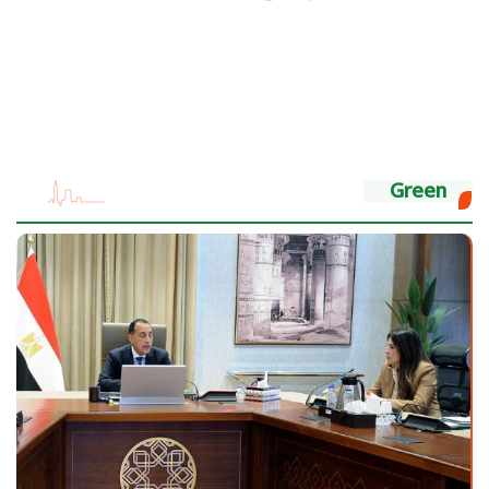
Green