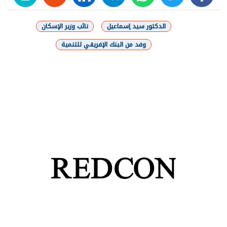
الدكتور سيد إسماعيل
نائب وزير الإسكان
وفد من البنك الإفريقي للتنمية
شارك