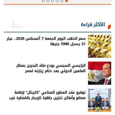
الأكثر قراءة
سعر الذهب اليوم الجمعة 7 أغسطس 2026.. عيار
21 يسجل 5980 جنيها
الرئيسي السيسي يودع ملك البحرين بمطار
العلمين الدولي بعد ختام زيارته لمصر
توقيع عقد المطور الصناعي "كابيتال" لإقامة
مصانع وأماكن تخزين جاهزة للإيجار بالقنطرة غرب