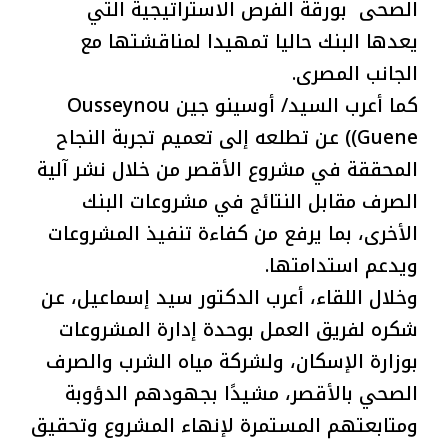
الصحى بورقة الفرص الاستراتيجية التي
يعدها البنك حاليا تمهيدا لمناقشتها مع
الجانب المصرى.
كما أعرب السيد/ أوسينو جين Ousseynou
Guene)) عن تطلعه إلى تعميم تجربة النجاح
المحققة في مشروع الأقصر من خلال نشر آلية
الصرف مقابل النتائج في مشروعات البنك
الأخرى، بما يرفع من كفاءة تنفيذ المشروعات
ويدعم استدامتها.
وخلال اللقاء، أعرب الدكتور سيد إسماعيل، عن
شكره لفريق العمل بوحدة إدارة المشروعات
بوزارة الإسكان، ولشركة مياه الشرب والصرف
الصحي بالأقصر، مشيدًا بجهودهم الدؤوبة
ومتابعتهم المستمرة لإنهاء المشروع وتحقيق