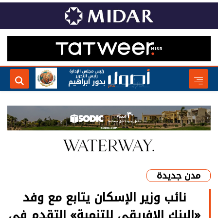
رئيس مجلس الإدارة
رئيس التحرير
بدور ابراهيم
مدن جديدة
نائب وزير الإسكان يتابع مع وفد
«البنك الإفريقي للتنمية» التقدم في