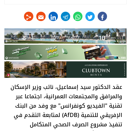
linkedin
telegram
whats
twitter
facebook
عقد الدكتور سيد إسماعيل، نائب وزير الإسكان
والمرافق والمجتمعات العمرانية، اجتماعا عبر
تقنية "الفيديو كونفرانس" مع وفد من البنك
الإفريقي للتنمية (AfDB) لمتابعة التقدم في
تنفيذ مشروع الصرف الصحي المتكامل