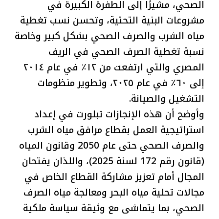
الصحي، مشيرًا إلى الطفرة الكبيرة في
مشروعات البنية التحتية، وتحسن نسب تغطية
مياه الشرب والصرف الصحي بشكل كبير وخاصة
نسبة تغطية الصرف الصحي في الريف
المصري والتي ارتفعت من ١٢٪؜ في عام ٢٠١٤
إلى ٦٠٪؜ في عام ٢٠٢٥، وتطوير منظومات
التشغيل والصيانة.
وأوضح أن هذه الإنجازات تبلورت في إعداد
استراتيجية العمل بقطاع مرافق مياه الشرب
والصرف الصحي حتى عام 2050 وقانون المياه
(قانون رقم 172 لسنة 2025)، واللذان يفتحان
المجال أمام تعزيز مشاركة القطاع الخاص في
مجالات تحلية مياه البحر ومعالجة مياه الصرف
الصحي، بما يتماشى مع وثيقة سياسة ملكية