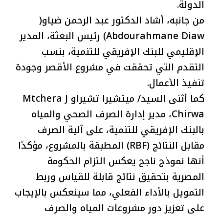
الدولة.
من جانبه، أشاد الدكتور عبد الرحمن ضياو(
Abdourahmane Diaw) رئيس البعثة، المدير
الإقليمي للبنك الإفريقي للتنمية، بنسب
التقدم التي تحققت في مشروع الأقصر وجودة
تنفيذ الأعمال.
كما أثنى السيد/ ميتشيرا تشيراو Mtchera J
Chirwa، مدير إدارة الصرف الصحي والمياه
بالبنك الإفريقي للتنمية، على آلية الصرف
مقابل النتائج (RBF) المطبقة بالمشروع، مؤكدًا
أنها نموذج ناجح يعكس التزام الحكومة
المصرية بتحقيق نتائج قابلة للقياس وربط
التمويل بالأداء الفعلي، مما سينعكس بالإيجاب
على تعزيز دور مشروعات المياه والصرف